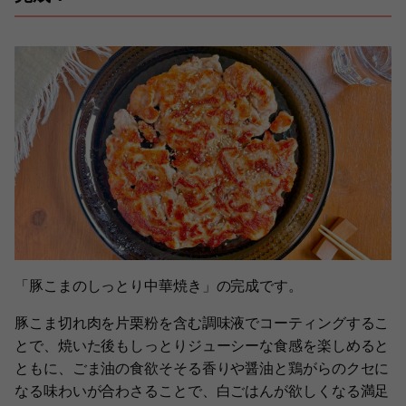
「豚こまのしっとり中華焼き」の完成です。
豚こま切れ肉を片栗粉を含む調味液でコーティングするこ
とで、焼いた後もしっとりジューシーな食感を楽しめると
ともに、ごま油の食欲そそる香りや醤油と鶏がらのクセに
なる味わいが合わさることで、白ごはんが欲しくなる満足