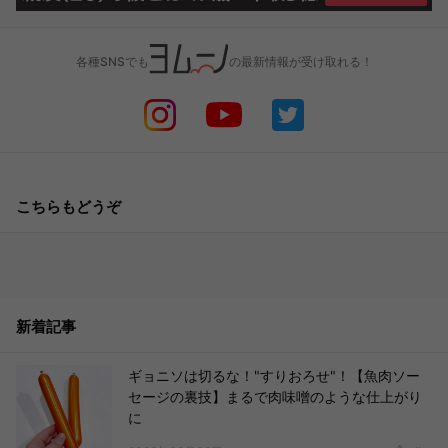
各種SNSでも
の最新情報が受け取れる！
こちらもどうぞ
新着記事
ギョニソは切るな！"すりおろせ"！【魚肉ソー
セージの裏技】まるで肉味噌のような仕上がり
に