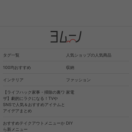
タグ一覧
人気ショップの人気商品
100均おすすめ
収納
インテリア
ファッション
【ライフハック家事・掃除の裏ワ
家電
ザ】劇的にラクになる！TVや
SNSで人気＆おすすめアイテムと
アイデアまとめ
おすすめテイクアウトメニューか
DIY
ら新メニュー