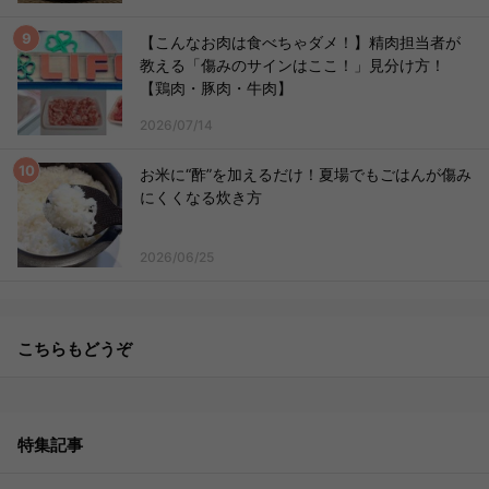
【こんなお肉は食べちゃダメ！】精肉担当者が
教える「傷みのサインはここ！」見分け方！
【鶏肉・豚肉・牛肉】
2026/07/14
お米に“酢”を加えるだけ！夏場でもごはんが傷み
にくくなる炊き方
2026/06/25
こちらもどうぞ
特集記事