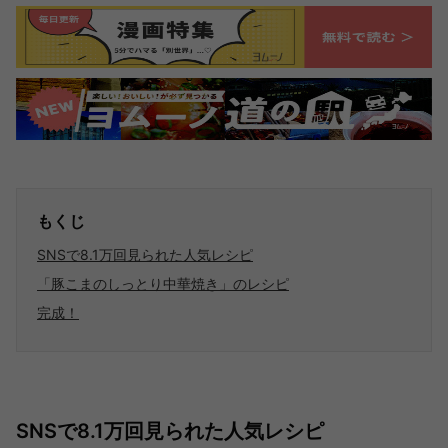
もくじ
SNSで8.1万回見られた人気レシピ
「豚こまのしっとり中華焼き」のレシピ
完成！
SNSで8.1万回見られた人気レシピ