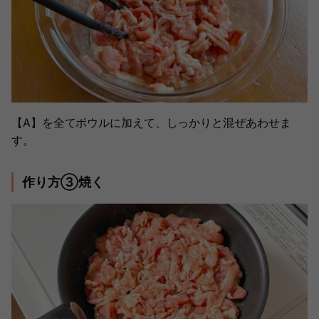
【A】を全てボウルに加えて、しっかりと混ぜあわせま
す。
作り方③焼く