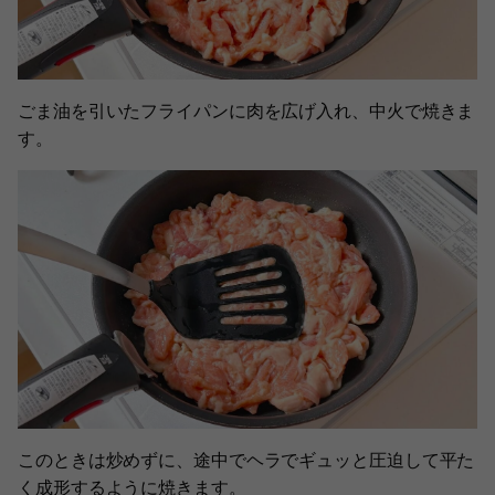
ごま油を引いたフライパンに肉を広げ入れ、中火で焼きま
す。
このときは炒めずに、途中でヘラでギュッと圧迫して平た
く成形するように焼きます。