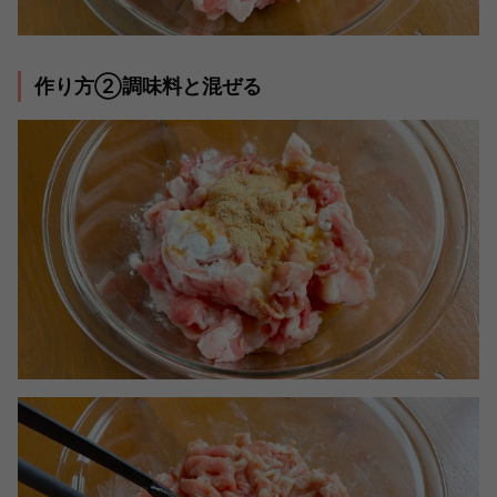
作り方②調味料と混ぜる