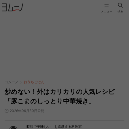
メニュー
検索
ヨムーノ
おうちごはん
炒めない！外はカリカリの人気レシピ
「豚こまのしっとり中華焼き」
2026年06月30日公開
「時短で美味しい」を追求する料理家