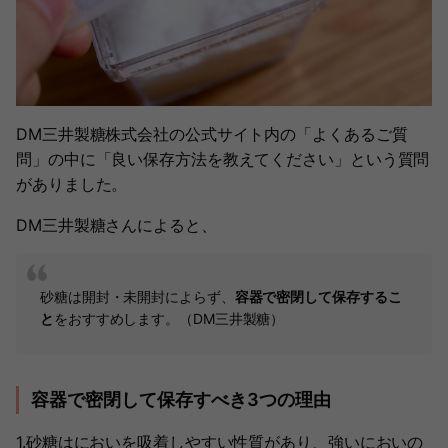
DM三井製糖株式会社の公式サイト内の「よくあるご質
問」の中に「良い保存方法を教えてください」という質問
がありました。
DM三井製糖さんによると、
砂糖は開封・未開封によらず、
容器で密閉して保存するこ
と
をおすすめします。（DM三井製糖）
容器で密閉して保存すべき3つの理由
1.砂糖はにおいを吸着しやすい性質があり、強いにおいの