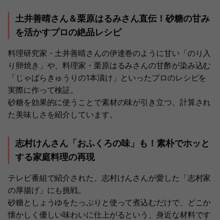
土井善晴さん＆栗原はるみさん直伝！砂糖の甘み
を活かすプロの絶品レシピ
料理研究家・土井善晴さんの伊達巻のように甘い「のり入
り卵焼き」や、料理家・栗原はるみさんの甘酢が染み込む
「じゃばらきゅうりの1本漬け」といったプロのレシピを
実際に作って検証。
砂糖を効果的に使うことで素材の味が引き立つ、計算され
た美味しさを紹介しています。
志村けんさん「おふくろの味」も！素朴でホッと
する家庭料理の再現
テレビ番組で紹介された、志村けんさんが愛した「志村家
の厚揚げ」にも挑戦。
砂糖としょうゆをたっぷりと使って煮込むだけで、どこか
懐かしく優しい味わいに仕上がるという、身近な材料です