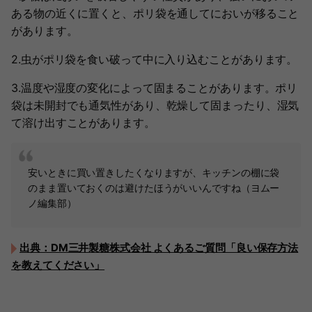
ある物の近くに置くと、ポリ袋を通してにおいが移ること
があります。
2.虫がポリ袋を食い破って中に入り込むことがあります。
3.温度や湿度の変化によって固まることがあります。ポリ
袋は未開封でも通気性があり、乾燥して固まったり、湿気
て溶け出すことがあります。
安いときに買い置きしたくなりますが、キッチンの棚に袋
のまま置いておくのは避けたほうがいいんですね（ヨムー
ノ編集部）
出典：DM三井製糖株式会社 よくあるご質問「良い保存方法
を教えてください」