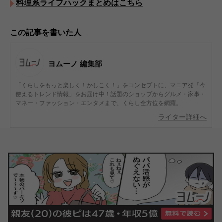
料理系ライフハックまとめはこちら
この記事を書いた人
ヨムーノ 編集部
「くらしをもっと楽しく！かしこく！」をコンセプトに、マニア発「今
使えるトレンド情報」をお届け中！話題のショップからグルメ・家事・
マネー・ファッション・エンタメまで、くらし全方位を網羅。
ライター詳細へ