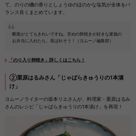
て、のりの磯の香りとしょうゆのほのかな塩気が全体をバ
ランス良くまとめています。
断面がとてもきれいですね。甘めの卵焼きが好きな家族の
お弁当に入れたら、喜ばれそう！（ヨムーノ編集部）
「のり入り卵焼き」詳しくはこちら！
②栗原はるみさん「じゃばらきゅうりの1本漬
け」
ヨムーノライターの坂本リエさんが、料理家・栗原はるみ
さんのレシピ「じゃばらきゅうりの1本漬け」を再現！