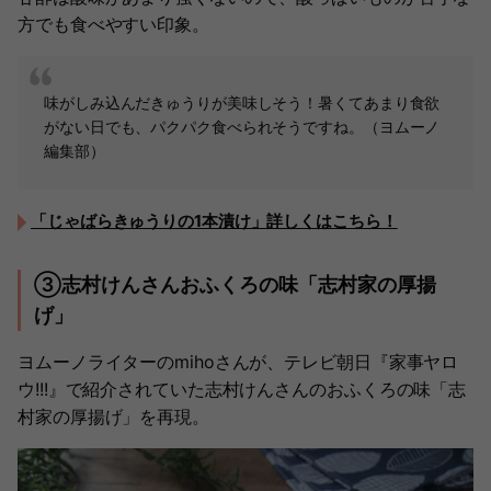
方でも食べやすい印象。
味がしみ込んだきゅうりが美味しそう！暑くてあまり食欲
がない日でも、パクパク食べられそうですね。（ヨムーノ
編集部）
「じゃばらきゅうりの1本漬け」詳しくはこちら！
③志村けんさんおふくろの味「志村家の厚揚
げ」
ヨムーノライターのmihoさんが、テレビ朝日『家事ヤロ
ウ!!!』で紹介されていた志村けんさんのおふくろの味「志
村家の厚揚げ」を再現。