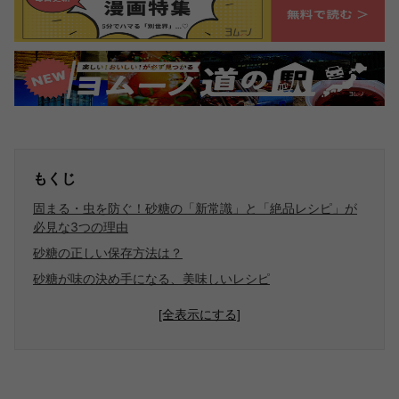
もくじ
固まる・虫を防ぐ！砂糖の「新常識」と「絶品レシピ」が
必見な3つの理由
砂糖の正しい保存方法は？
砂糖が味の決め手になる、美味しいレシピ
[全表示にする]