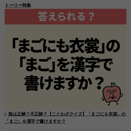
トーリー特集
孫は正解？不正解？【ことわざクイズ】「まごにも衣裳」の
「まご」を漢字で書けますか？