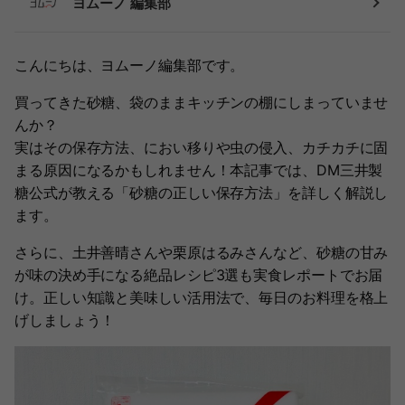
ヨムーノ 編集部
こんにちは、ヨムーノ編集部です。
買ってきた砂糖、袋のままキッチンの棚にしまっていませ
んか？
実はその保存方法、におい移りや虫の侵入、カチカチに固
まる原因になるかもしれません！本記事では、DM三井製
糖公式が教える「砂糖の正しい保存方法」を詳しく解説し
ます。
さらに、土井善晴さんや栗原はるみさんなど、砂糖の甘み
が味の決め手になる絶品レシピ3選も実食レポートでお届
け。正しい知識と美味しい活用法で、毎日のお料理を格上
げしましょう！