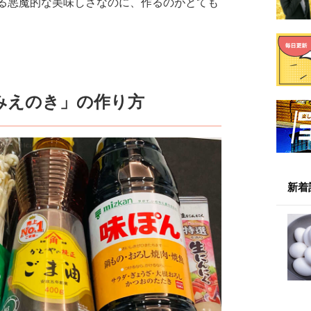
る悪魔的な美味しさなのに、作るのがとても
みえのき」の作り方
新着