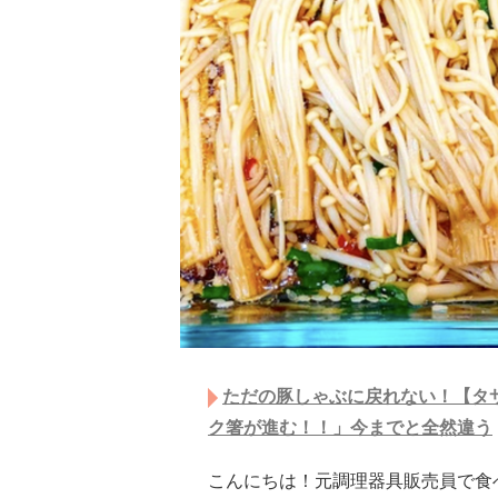
ただの豚しゃぶに戻れない！【タサ
ク箸が進む！！」今までと全然違う
こんにちは！元調理器具販売員で食