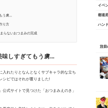
イベ
都道
もう虜…
作り方
ハン
とまらないおつまみの完成
注目
美味しすぎてもう虜…
に入れたりとなんとなくサブキャラ的な立ち
レシピではそれが覆りました!
」公式サイトで見つけた「おつまみえのき」