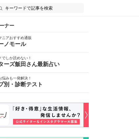
ーナー
マニアおすすめ通販
ーノモール
ノでしか読めない！
ターズ飯田さん最新占い
お悩みも一発解決！
プ別・診断テスト