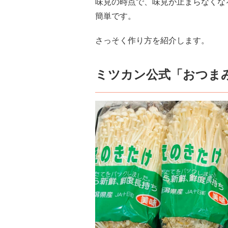
味見の時点で、味見が止まらなくな
簡単です。
さっそく作り方を紹介します。
ミツカン公式「おつま