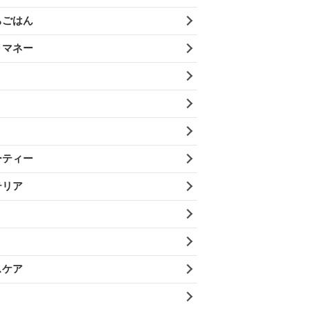
ちごはん
・マネー
ーティー
テリア
スケア