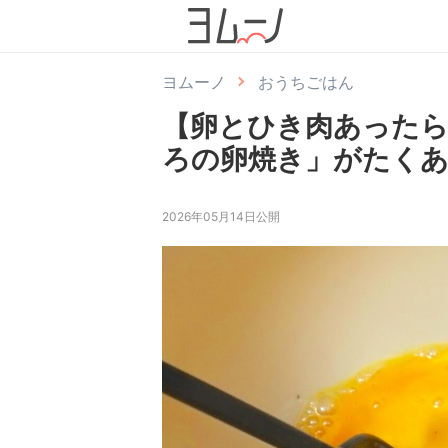
ヨムーノ
おうちごはん
【卵とひき肉あったら
ろの卵焼き」がたく
2026年05月14日公開