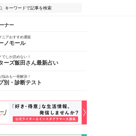
ーナー
マニアおすすめ通販
ーノモール
ノでしか読めない！
ターズ飯田さん最新占い
お悩みも一発解決！
プ別・診断テスト