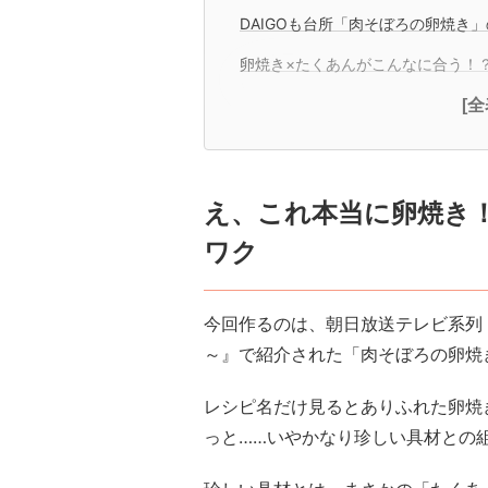
DAIGOも台所「肉そぼろの卵焼き
卵焼き×たくあんがこんなに合う！
[
え、これ本当に卵焼き
ワク
今回作るのは、朝日放送テレビ系列『
～』で紹介された「肉そぼろの卵焼
レシピ名だけ見るとありふれた卵焼
っと……いやかなり珍しい具材との