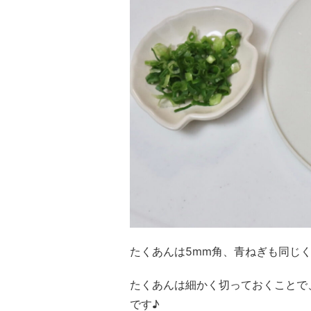
たくあんは5mm角、青ねぎも同じ
たくあんは細かく切っておくことで
です♪