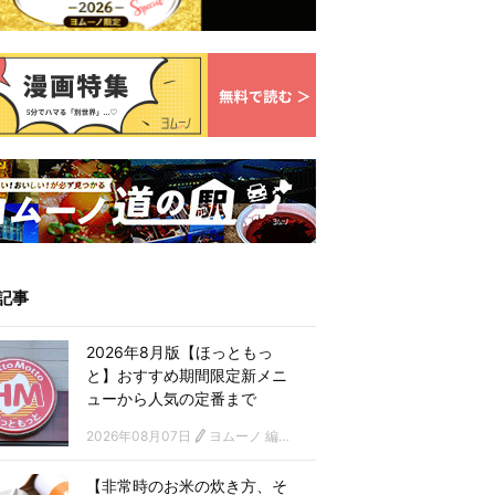
記事
2026年8月版【ほっともっ
と】おすすめ期間限定新メニ
ューから人気の定番まで
2026年08月07日
ヨムーノ 編集部
【非常時のお米の炊き方、そ