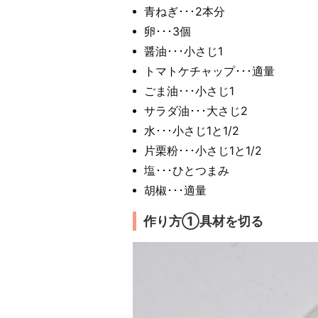
青ねぎ･･･2本分
卵･･･3個
醤油･･･小さじ1
トマトケチャップ･･･適量
ごま油･･･小さじ1
サラダ油･･･大さじ2
水･･･小さじ1と1/2
片栗粉･･･小さじ1と1/2
塩･･･ひとつまみ
胡椒･･･適量
作り方①具材を切る