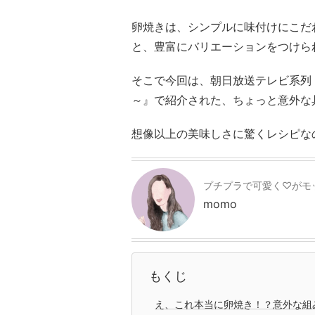
卵焼きは、シンプルに味付けにこだ
と、豊富にバリエーションをつけら
そこで今回は、朝日放送テレビ系列『
～』で紹介された、ちょっと意外な
想像以上の美味しさに驚くレシピな
プチプラで可愛く♡がモ
momo
もくじ
え、これ本当に卵焼き！？意外な組