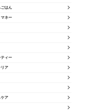
ちごはん
・マネー
ーティー
テリア
スケア