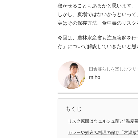
寝かせることもあるかと思います。
しかし、夏場ではないからといって
実はその保存方法、食中毒のリスク
今回は、農林水産省も注意喚起を行
存」について解説していきたいと思
田舎暮らしを楽しむフリ
miho
もくじ
リスク原因はウェルシュ菌と"温度
カレーや煮込み料理の保存「常温放