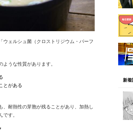
「ウェルシュ菌（クロストリジウム・パーフ
のような性質があります。
る
新着
ことがある
も、耐熱性の芽胞が残ることがあり、加熱し
んです。
ク