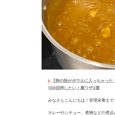
【卵の殻がボウルに入っちゃった！
100回押したい！裏ワザ3選
みなさんこんにちは！管理栄養士でヨ
カレーやシチュー、煮物などの煮込