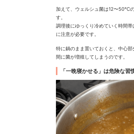
加えて、ウェルシュ菌は12〜50℃
す。
調理後にゆっくり冷めていく時間帯
に注意が必要です。
特に鍋のまま置いておくと、中心部
間に菌が増殖してしまうのです。
「一晩寝かせる」は危険な習