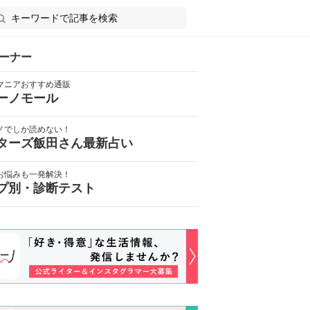
ーナー
マニアおすすめ通販
ーノモール
ノでしか読めない！
ターズ飯田さん最新占い
お悩みも一発解決！
プ別・診断テスト