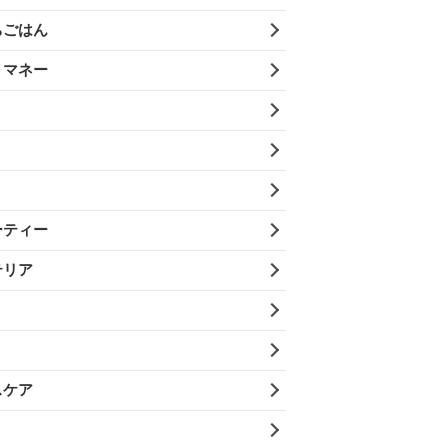
ちごはん
・マネー
ーティー
テリア
スケア