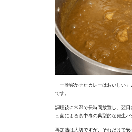
「一晩寝かせたカレーはおいしい」
です。
調理後に常温で長時間放置し、翌日
ュ菌による食中毒の典型的な発生パ
再加熱は大切ですが、それだけで安