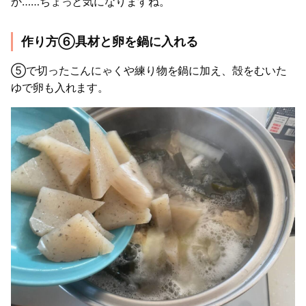
か……ちょっと気になりますね。
作り方⑥具材と卵を鍋に入れる
⑤で切ったこんにゃくや練り物を鍋に加え、殻をむいた
ゆで卵も入れます。