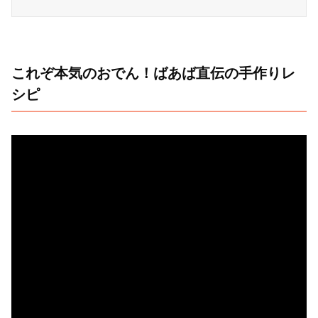
これぞ本気のおでん！ばあば直伝の手作りレ
シピ