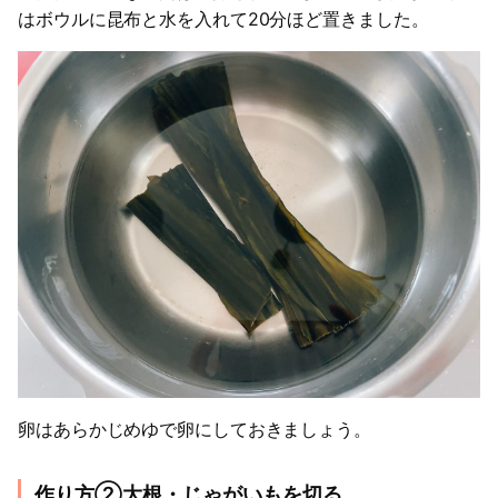
はボウルに昆布と水を入れて20分ほど置きました。
卵はあらかじめゆで卵にしておきましょう。
作り方②大根・じゃがいもを切る