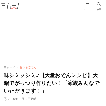
メニュー
検索
ヨムーノ
おうちごはん
味シミッシミ♪【大量おでんレシピ】大
鍋でがっつり作りたい！「家族みんなで
いただきます！」
2026年03月12日更新