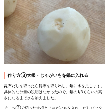
作り方③大根・じゃがいもを鍋に入れる
昆布だしを取ったら昆布を取り出し、鍋に水を足します。
具体的な分量の説明はなかったので、鍋の1/3くらいの高
さになるまで水を加えました。
そこへ②で切った大根とじゃがいもを入れ、だしパック