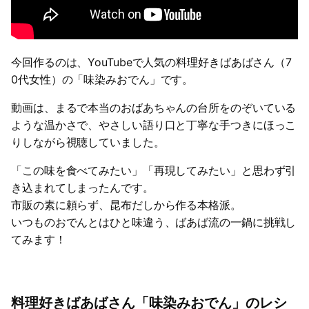
今回作るのは、YouTubeで人気の料理好きばあばさん（7
0代女性）の「味染みおでん」です。
動画は、まるで本当のおばあちゃんの台所をのぞいている
ような温かさで、やさしい語り口と丁寧な手つきにほっこ
りしながら視聴していました。
「この味を食べてみたい」「再現してみたい」と思わず引
き込まれてしまったんです。
市販の素に頼らず、昆布だしから作る本格派。
いつものおでんとはひと味違う、ばあば流の一鍋に挑戦し
てみます！
料理好きばあばさん「味染みおでん」のレシ