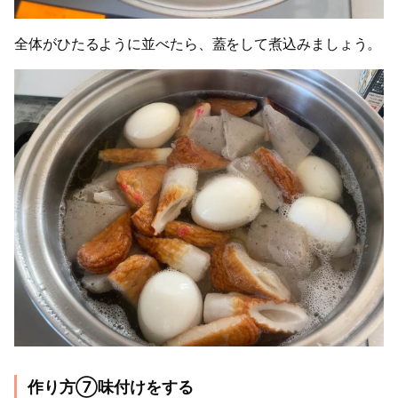
全体がひたるように並べたら、蓋をして煮込みましょう。
作り方⑦味付けをする