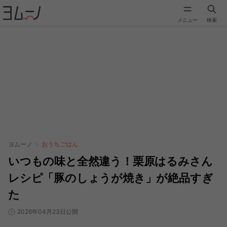
メニュー
検索
ヨムーノ
おうちごはん
いつもの味と全然違う！栗原はるみさん
レシピ「豚のしょうが焼き」が絶品すぎ
た
2026年04月23日公開