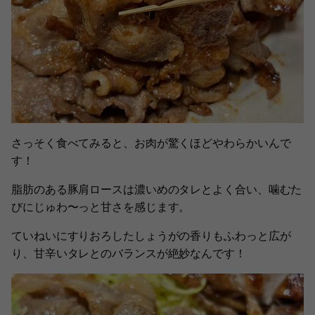
さっそく食べてみると、お肉が驚くほどやわらかいんで
す！
脂肪のある豚肩ロースは濃いめのタレとよく合い、噛むた
びにじゅわ〜っと甘さを感じます。
ていねいにすりおろしたしょうがの香りもふわっと広が
り、甘辛いタレとのバランスが絶妙なんです！