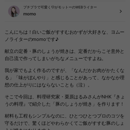
プチプラで可愛く♡がモットーのWEBライター
momo
こんにちは！白いご飯がすすむおかずが大好きな、ヨムー
ノライターのmomoです♪
献立の定番・豚のしょうが焼きは、定番だからこそ意外と
自己流で作ってしまいがちなメニューですよね。
我が家でもよく作るのですが、「なんだかお肉がかたくな
る」「味がぼんやり」と感じることがあって、なかなか理
想の仕上がりにはならないことも（泣）。
そこで今回は、料理研究家・栗原はるみさんがNHK『きょ
うの料理』で紹介した「豚のしょうが焼き」を作ります！
材料も工程もシンプルなのに、ひとつひとつプロのコツを
守るだけで、驚くほどやわらかくてご飯がすすむ豚のしょ