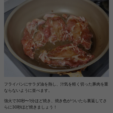
フライパンにサラダ油を熱し、汁気を軽く切った豚肉を重
ならないように並べます。
強火で30秒〜1分ほど焼き、焼き色がついたら裏返してさ
らに30秒ほど焼きましょう！