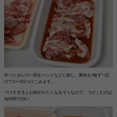
作ったタレの一部をバットなどに移し、豚肉を1枚ずつ広
げて2〜3分つけこみます。
つけすぎるとお肉がかたくなるそうなので、つけこむのは
短時間でOK！