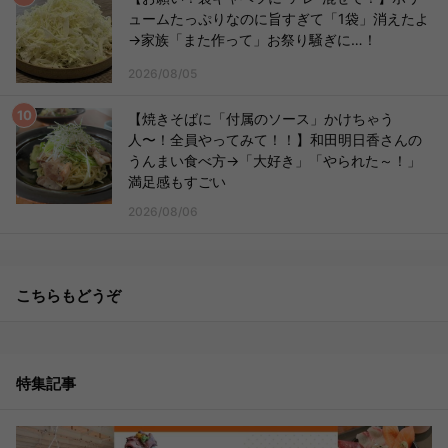
ュームたっぷりなのに旨すぎて「1袋」消えたよ
→家族「また作って」お祭り騒ぎに…！
2026/08/05
【焼きそばに「付属のソース」かけちゃう
人〜！全員やってみて！！】和田明日香さんの
うんまい食べ方→「大好き」「やられた～！」
満足感もすごい
2026/08/06
こちらもどうぞ
特集記事