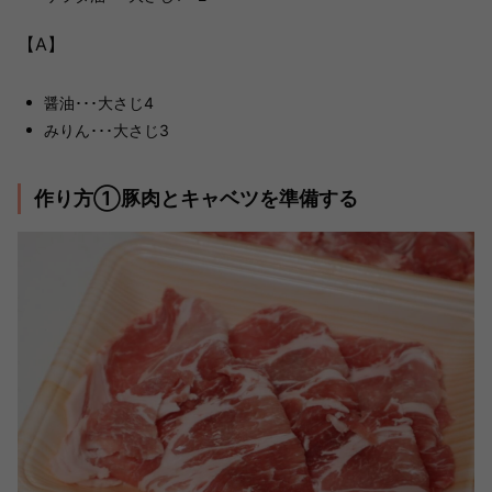
【A】
醤油･･･大さじ4
みりん･･･大さじ3
作り方①豚肉とキャベツを準備する