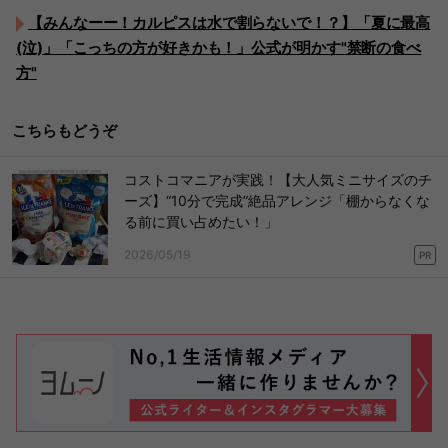
【みんなーー！カルピスは水で割らないで！？】「夏に最高
(泣)」「こっちの方が好きかも！」公式が明かす"禁断の食べ
方"
こちらもどうぞ
コストコマニアが実践！【大人気ミニサイズのチ
ーズ】“10分で完成”絶品アレンジ「棚からなくな
る前に買い占めたい！」
2026/05/19
PR