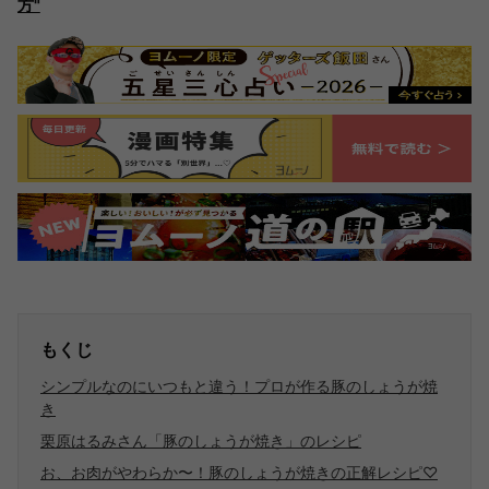
方"
もくじ
シンプルなのにいつもと違う！プロが作る豚のしょうが焼
き
栗原はるみさん「豚のしょうが焼き」のレシピ
お、お肉がやわらか〜！豚のしょうが焼きの正解レシピ♡