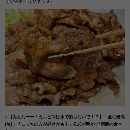
うが焼きになりますよ。
【みんなーー！カルピスは水で割らないで！？】「夏に最高
(泣)」「こっちの方が好きかも！」公式が明かす"禁断の食べ