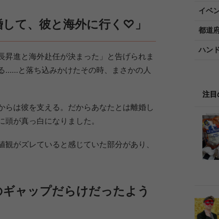
イベ
婚して、彼と海外に行く♡」
都道
ハン
長昇進と海外赴任が決まった」と告げられま
る……と落ち込みかけたその時、まさかの人
注目
からは彼を支える。だからあなたとは離婚し
に頭が真っ白になりました。
値観がズレていると感じていた部分があり、
のギャップだらけだったよう