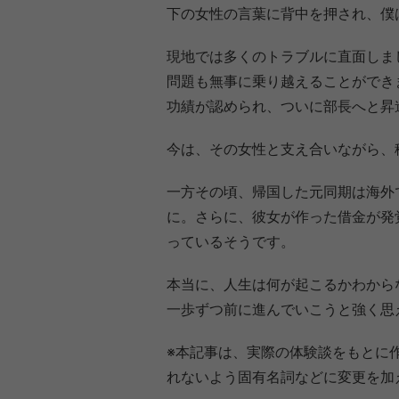
下の女性の言葉に背中を押され、僕
現地では多くのトラブルに直面しま
問題も無事に乗り越えることができ
功績が認められ、ついに部長へと昇
今は、その女性と支え合いながら、
一方その頃、帰国した元同期は海外
に。さらに、彼女が作った借金が発
っているそうです。
本当に、人生は何が起こるかわから
一歩ずつ前に進んでいこうと強く思
※本記事は、実際の体験談をもとに
れないよう固有名詞などに変更を加