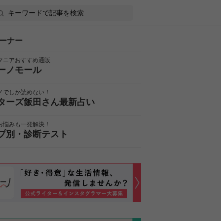
ーナー
マニアおすすめ通販
ーノモール
ノでしか読めない！
ターズ飯田さん最新占い
お悩みも一発解決！
プ別・診断テスト