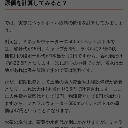
原価を計算してみると？
では、実際にペットボトル飲料の原価を計算してみましょ
う。
例えば、ミネラルウォーターの500mLペットボトルで
は、容器代が15円、キャップが3円、ラベルに2円50銭、
梱包用の段ボール代が1本当たり2円ですから、容れ物だけ
で約22.5円となります。次に肝心の中身ですが、名水は土
地があれば汲み放題ですので実は無料です。
ただ、初期投資として土地の購入資金や工場設備費が必要
となり、これは大体1本当たり3.5円で計算されます。ここ
に人件費や電気代として13円、物流費として8円が加わり
ますから、ミネラルウォーター500mLペットボトルの原
価は47円ということになります。
お茶の場合は、茶葉や水道代が別にかかりますが、ミネラ