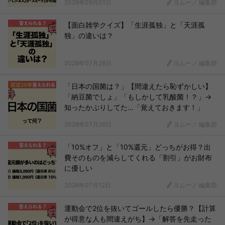
2026年08月01日
ヨムーノ 編集部
【面白雑学クイズ】「生涯孤独」と「天涯孤
独」の違いは？
2026年07月26日
ヨムーノ 編集部
「日本の国菌は？」【間違えたら恥ずかしい】
「納豆菌でしょ」「もしかして乳酸菌！？」→
知ったかぶりしてた…「覚えておきます！」
2026年07月26日
ヨムーノ 編集部
「10%オフ」と「10%還元」どっちがお得？出
費そのものを減らしてくれる「割引」がお財布
に優しい
2026年07月12日
ヨムーノ 編集部
運動会で2位を抜いてゴールしたら優勝？【計算
が得意な人も間違えがち】→「解答を先走った