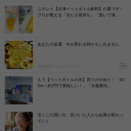
ニチレイ【冷凍ペットボトル飲料】の裏ワザ！
プロが教える「冷たさ長持ち」「急いで凍...
あなたの金運、今が変わる時かもしれません
合同会社デジタルファーム
PR
もう【ペットボトルの水】買うのやめた！「50
0mｌ約7円で美味しい！」「冷蔵庫内...
宝くじの買い方、気づいた人から結果が変わっ
ていく