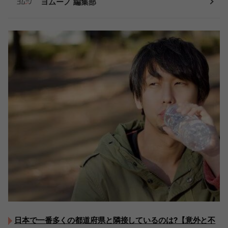
ヨムーノ 編集部
日本で一番多くの都道府県と隣接しているのは?【意外と不