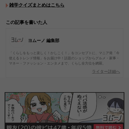
雑学クイズまとめはこちら
この記事を書いた人
ヨムーノ 編集部
「くらしをもっと楽しく！かしこく！」をコンセプトに、マニア発「今
使えるトレンド情報」をお届け中！話題のショップからグルメ・家事・
マネー・ファッション・エンタメまで、くらし全方位を網羅。
ライター詳細へ