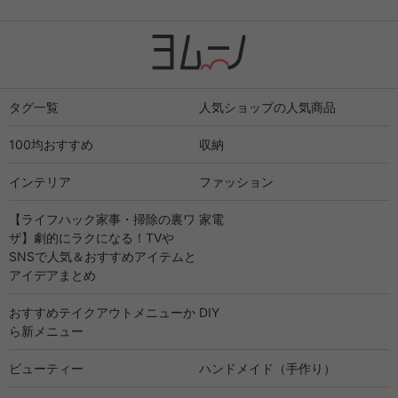
タグ一覧
人気ショップの人気商品
100均おすすめ
収納
インテリア
ファッション
【ライフハック家事・掃除の裏ワ
家電
ザ】劇的にラクになる！TVや
SNSで人気＆おすすめアイテムと
アイデアまとめ
おすすめテイクアウトメニューか
DIY
ら新メニュー
ビューティー
ハンドメイド（手作り）