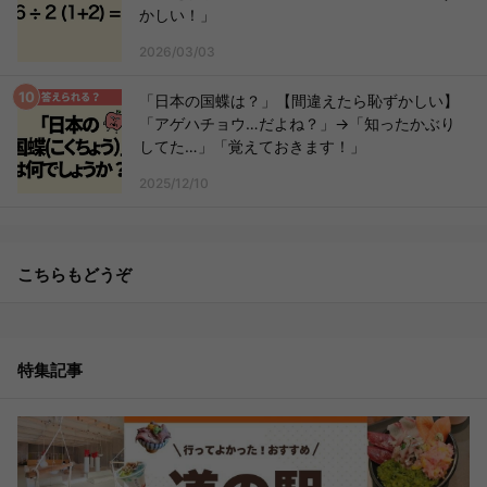
かしい！」
2026/03/03
「日本の国蝶は？」【間違えたら恥ずかしい】
「アゲハチョウ…だよね？」→「知ったかぶり
してた…」「覚えておきます！」
2025/12/10
こちらもどうぞ
特集記事