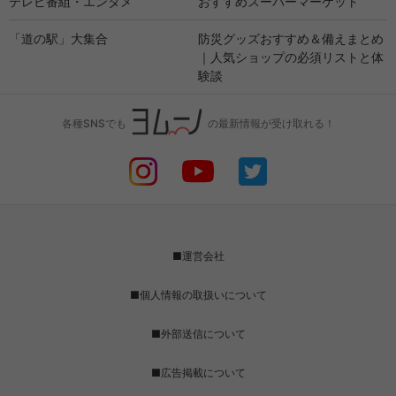
テレビ番組・エンタメ
おすすめスーパーマーケット
「道の駅」大集合
防災グッズおすすめ＆備えまとめ
｜人気ショップの必須リストと体
験談
各種SNSでも
の最新情報が受け取れる！
■運営会社
■個人情報の取扱いについて
■外部送信について
■広告掲載について