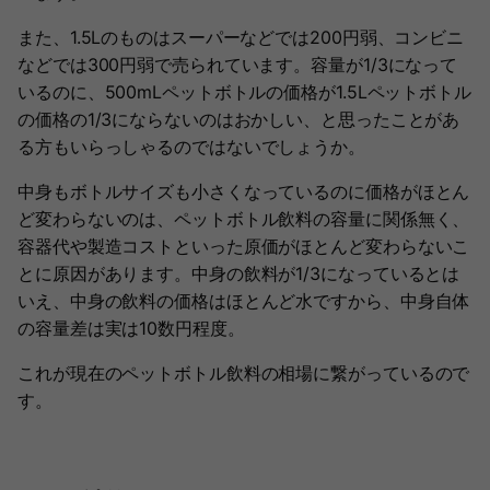
また、1.5Lのものはスーパーなどでは200円弱、コンビニ
などでは300円弱で売られています。容量が1/3になって
いるのに、500mLペットボトルの価格が1.5Lペットボトル
の価格の1/3にならないのはおかしい、と思ったことがあ
る方もいらっしゃるのではないでしょうか。
中身もボトルサイズも小さくなっているのに価格がほとん
ど変わらないのは、ペットボトル飲料の容量に関係無く、
容器代や製造コストといった原価がほとんど変わらないこ
とに原因があります。中身の飲料が1/3になっているとは
いえ、中身の飲料の価格はほとんど水ですから、中身自体
の容量差は実は10数円程度。
これが現在のペットボトル飲料の相場に繋がっているので
す。