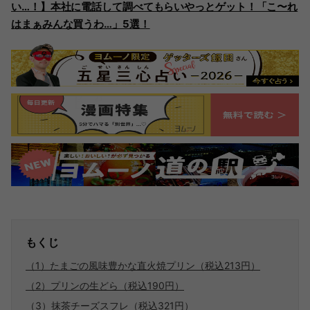
い…！】本社に電話して調べてもらいやっとゲット！「こ〜れ
はまぁみんな買うわ…」5選！
もくじ
（1）たまごの風味豊かな直火焼プリン（税込213円）
（2）プリンの生どら（税込190円）
（3）抹茶チーズスフレ（税込321円）