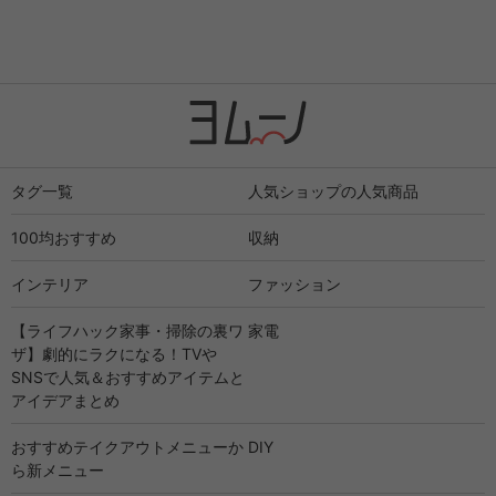
タグ一覧
人気ショップの人気商品
100均おすすめ
収納
インテリア
ファッション
【ライフハック家事・掃除の裏ワ
家電
ザ】劇的にラクになる！TVや
SNSで人気＆おすすめアイテムと
アイデアまとめ
おすすめテイクアウトメニューか
DIY
ら新メニュー