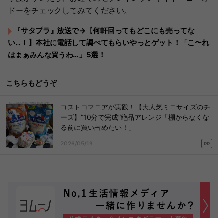
ドーをチェックしてみてください。
『サタプラ』放送で→【何軒回ってもどこにも売ってな
い…！】本社に電話して調べてもらいやっとゲット！「こ〜れ
はまぁみんな買うわ…」5選！
こちらもどうぞ
コストコマニアが実践！【大人気ミニサイズのチ
ーズ】“10分で完成”絶品アレンジ「棚からなくな
る前に買い占めたい！」
2026/05/19
PR