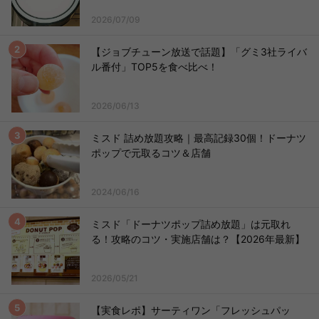
2026/07/09
【ジョブチューン放送で話題】「グミ3社ライバ
ル番付」TOP5を食べ比べ！
2026/06/13
ミスド 詰め放題攻略｜最高記録30個！ドーナツ
ポップで元取るコツ＆店舗
2024/06/16
ミスド「ドーナツポップ詰め放題」は元取れ
る！攻略のコツ・実施店舗は？【2026年最新】
2026/05/21
【実食レポ】サーティワン「フレッシュパッ