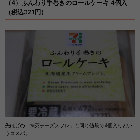
（4）ふんわり手巻きのロールケーキ 4個入
（税込321円）
先ほどの「抹茶チーズスフレ」と同じ値段で4個入りとい
うコスパ。