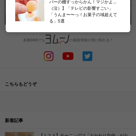
パーの棚すっからかん！マジかよ…
（泣）】「テレビの影響すごい」
「うんま〜〜っ！お菓子の域超えて
る」5選
各種SNSでも
の最新情報が受け取れる！
こちらもどうぞ
新着記事
【ミスド】モーニングは「おかわり自由」がお