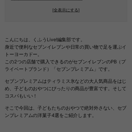
[全表示にする]
こんにちは、くふうLive!編集部です。
身近で便利なセブンイレブンや日常の買い物で足を運ぶイ
トーヨーカドー。
この2つの店舗で購入できるのがセブンイレブンのPB（プ
ライベートブランド）「セブンプレミアム」です。
セブンプレミアムはティラミス氷などの大人気商品をはじ
め、子どものおやつにぴったりの商品が豊富です。そして
コスパもいい！
そこで今回は、子どもたちのおやつで絶対外さない、セブ
ンプレミアムの洋菓子4選をご紹介します。