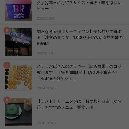
ク」は本当にお得？サイズ・値段・味を徹底レ
ビュー！
2025/05/31
知らなきゃ損【サーティワン】持ち帰りで得す
る「注文の裏ワザ」1,000万円貯めた3児の母の
節約術
2021/07/15
ステラおばさんのクッキー「詰め放題」のコツ
教えます！【毎月1回開催】1,900円(税込)で
「4,349円分ゲット」
2024/07/07
【ミスド】モーニングは「おかわり自由」がお
得！おすすめメニュー実食レポ
2026/07/04