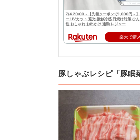
7/4 20:00～【先着クーポンで1,000円
ー UVカット 遮光 接触冷感 日焼け対策 ひ
性 おしゃれ お出かけ 通勤 レジャー
楽天で購
豚しゃぶレシピ「豚眠