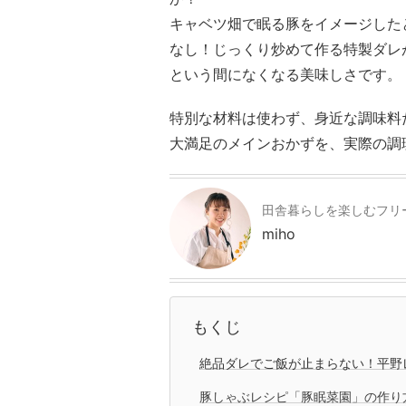
キャベツ畑で眠る豚をイメージした
なし！じっくり炒めて作る特製ダレ
という間になくなる美味しさです。
特別な材料は使わず、身近な調味料
大満足のメインおかずを、実際の調
田舎暮らしを楽しむフリ
miho
もくじ
絶品ダレでご飯が止まらない！平野
豚しゃぶレシピ「豚眠菜園」の作り