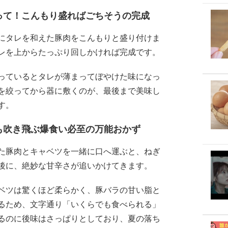
って！こんもり盛ればごちそうの完成
にタレを和えた豚肉をこんもりと盛り付けま
レを上からたっぷり回しかければ完成です。
っているとタレが薄まってぼやけた味になっ
を絞ってから器に敷くのが、最後まで美味し
す。
も吹き飛ぶ爆食い必至の万能おかず
た豚肉とキャベツを一緒に口へ運ぶと、ねぎ
後に、絶妙な甘辛さが追いかけてきます。
ベツは驚くほど柔らかく、豚バラの甘い脂と
るため、文字通り「いくらでも食べられる」
るのに後味はさっぱりとしており、夏の落ち