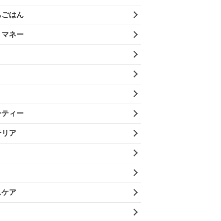
ちごはん
・マネー
ーティー
テリア
スケア