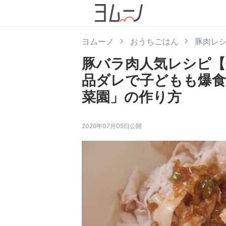
ヨムーノ
おうちごはん
豚肉レ
豚バラ肉人気レシピ【
品ダレで子どもも爆食
菜園」の作り方
2026年07月05日公開