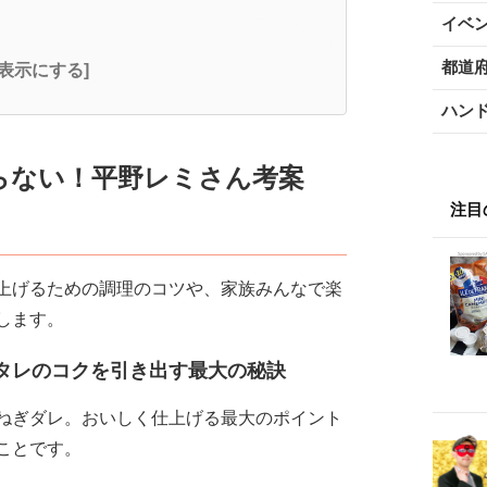
イベ
都道
全表示にする]
ハン
らない！平野レミさん考案
注目
上げるための調理のコツや、家族みんなで楽
します。
タレのコクを引き出す最大の秘訣
ねぎダレ。おいしく仕上げる最大のポイント
ことです。