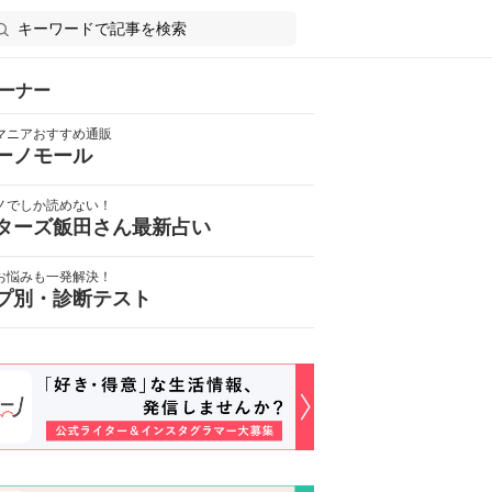
ーナー
マニアおすすめ通販
ーノモール
ノでしか読めない！
ターズ飯田さん最新占い
お悩みも一発解決！
プ別・診断テスト