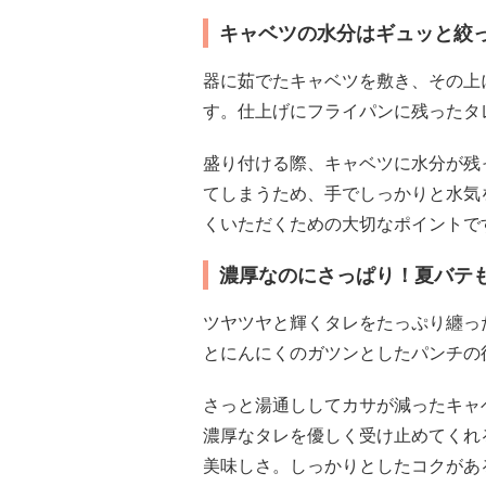
キャベツの水分はギュッと絞
器に茹でたキャベツを敷き、その上
す。仕上げにフライパンに残ったタ
盛り付ける際、キャベツに水分が残
てしまうため、手でしっかりと水気
くいただくための大切なポイントで
濃厚なのにさっぱり！夏バテ
ツヤツヤと輝くタレをたっぷり纏っ
とにんにくのガツンとしたパンチの
さっと湯通ししてカサが減ったキャ
濃厚なタレを優しく受け止めてくれ
美味しさ。しっかりとしたコクがあ