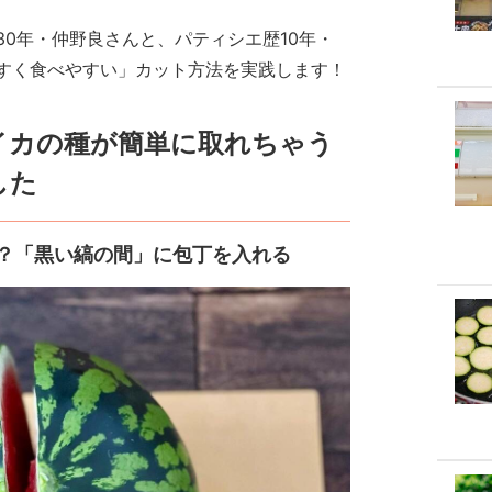
0年・仲野良さんと、パティシエ歴10年・
すく食べやすい」カット方法を実践します！
イカの種が簡単に取れちゃう
した
？「黒い縞の間」に包丁を入れる