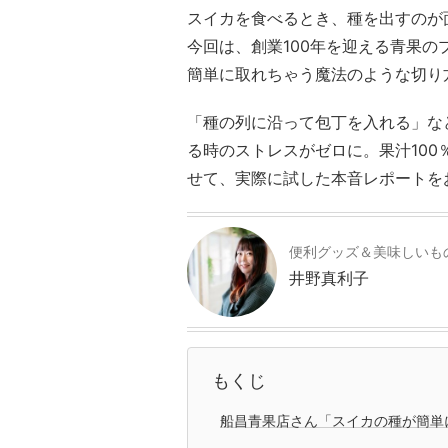
スイカを食べるとき、種を出すのが
今回は、創業100年を迎える青果
簡単に取れちゃう魔法のような切り
「種の列に沿って包丁を入れる」な
る時のストレスがゼロに。果汁10
せて、実際に試した本音レポートを
便利グッズ＆美味しいも
井野真利子
もくじ
船昌青果店さん「スイカの種が簡単