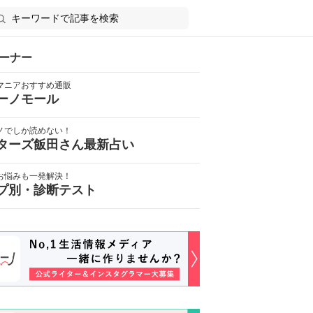
ーナー
マニアおすすめ通販
ーノモール
ノでしか読めない！
ターズ飯田さん最新占い
お悩みも一発解決！
プ別・診断テスト