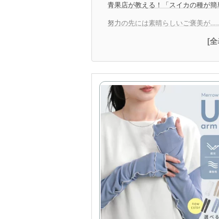
青果店が教える！「スイカの種が簡
努力の先には素晴らしいご褒美が…
[