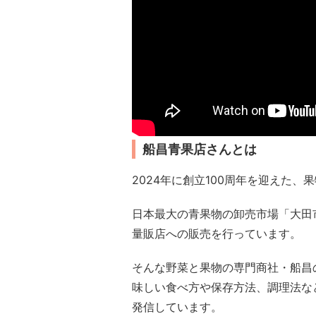
船昌青果店さんとは
2024年に創立100周年を迎えた
日本最大の青果物の卸売市場「大田
量販店への販売を行っています。
そんな野菜と果物の専門商社・船昌の
味しい食べ方や保存方法、調理法な
発信しています。