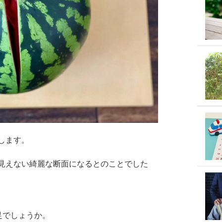
します。
見えない綺麗な断面になるとのことでした
足でしょうか。