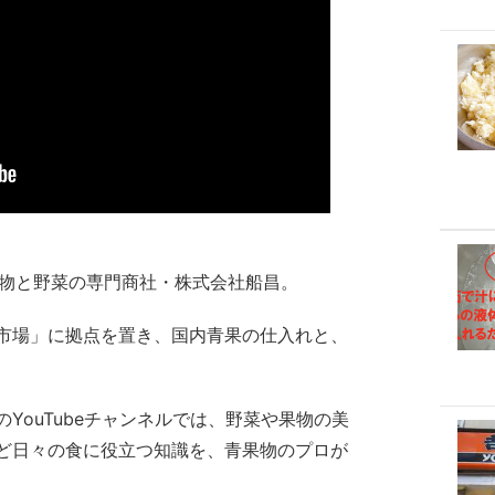
、果物と野菜の専門商社・株式会社船昌。
市場」に拠点を置き、国内青果の仕入れと、
YouTubeチャンネルでは、野菜や果物の美
ど日々の食に役立つ知識を、青果物のプロが