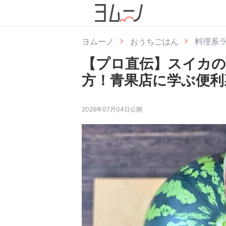
ヨムーノ
おうちごはん
料理系
【プロ直伝】スイカの
方！青果店に学ぶ便利
2026年07月04日公開