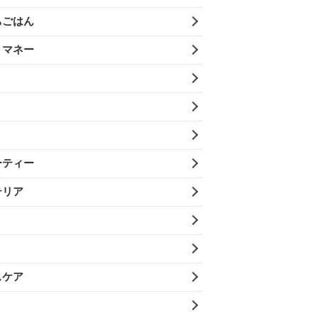
ちごはん
・マネー
ーティー
テリア
スケア