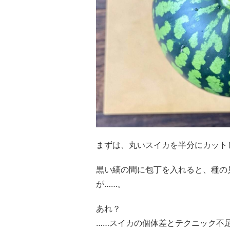
まずは、丸いスイカを半分にカット
黒い縞の間に包丁を入れると、種の
が……。
あれ？
……スイカの個体差とテクニック不