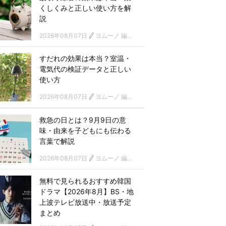
くしくみと正しい使い方を解
説
2026年08月07日
ヨムーノ 編集部
すだれの効果は本当？室温・
電気代の検証データと正しい
使い方
2026年08月07日
ヨムーノ 編集部
救急の日とは？9月9日の意
味・由来を子どもにも伝わる
言葉で解説
2026年08月07日
ヨムーノ 編集部
無料で見られるおすすめ韓国
ドラマ【2026年8月】BS・地
上波テレビ放送中・放送予定
まとめ