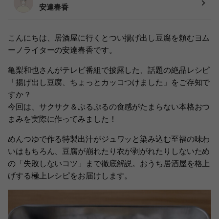
安達春香
こんにちは、居酒屋に行くとつい揚げ出し豆腐を頼むヨム
ーノライターの安達春香です。
亀梨和也さんがテレビ番組で披露した、話題の絶品レシピ
「揚げ出し豆腐、ちょっとカッコつけました」をご存知で
すか？
今回は、サクサク＆ぷるぷるの食感がたまらない本格おつ
まみを実際に作ってみました！
めんつゆで作る特製出汁がジュワッと染み込む至福の味わ
いはもちろん、豆腐が崩れたり衣が剥がれたりしないため
の「失敗しないコツ」まで徹底解説。おうち居酒屋を格上
げする極上レシピをお届けします。