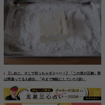
【しめじ、そこで切っちゃダメーー！】「この形が正解」実
は間違ってる人続出…「今まで無駄にしていた(涙)」