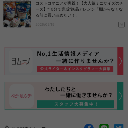
コストコマニアが実践！【大人気ミニサイズのチ
ーズ】“10分で完成”絶品アレンジ「棚からなくな
る前に買い占めたい！」
2026/05/19
PR