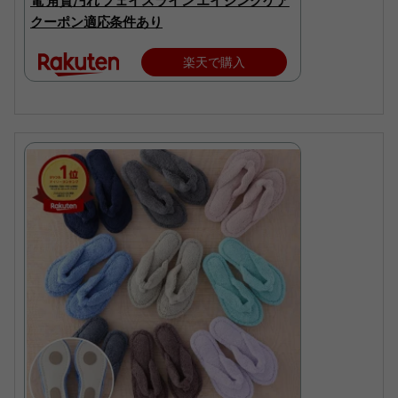
電 角質汚れ フェイスライン エイジングケア
クーポン適応条件あり
楽天で購入