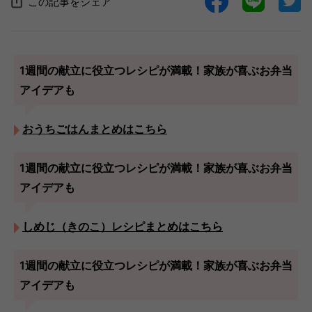
この記事をシェア
1週間の献立に役立つレシピが満載！家族が喜ぶお弁当
アイデアも
おうちごはんまとめはこちら
1週間の献立に役立つレシピが満載！家族が喜ぶお弁当
アイデアも
しめじ（きのこ）レシピまとめはこちら
1週間の献立に役立つレシピが満載！家族が喜ぶお弁当
アイデアも