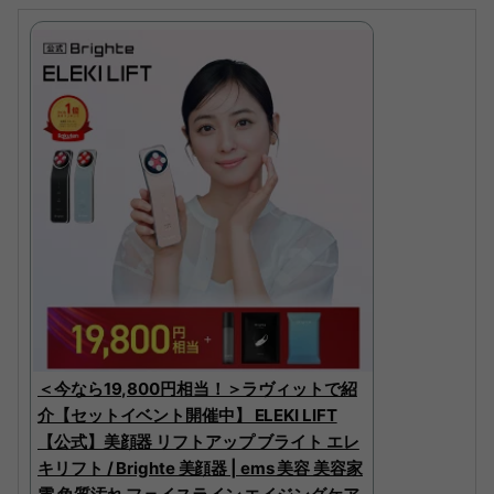
＜今なら19,800円相当！＞ラヴィットで紹
介【セットイベント開催中】 ELEKI LIFT
【公式】美顔器 リフトアップ ブライト エレ
キリフト / Brighte 美顔器 | ems 美容 美容家