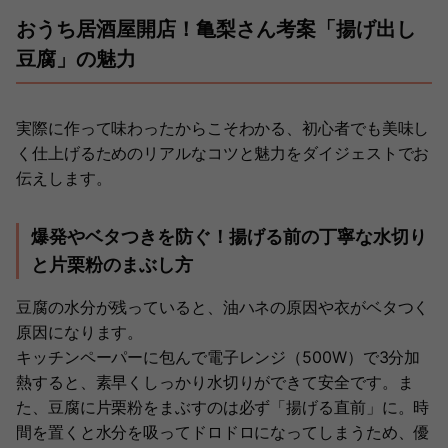
おうち居酒屋開店！亀梨さん考案「揚げ出し
豆腐」の魅力
実際に作って味わったからこそわかる、初心者でも美味し
く仕上げるためのリアルなコツと魅力をダイジェストでお
伝えします。
爆発やベタつきを防ぐ！揚げる前の丁寧な水切り
と片栗粉のまぶし方
豆腐の水分が残っていると、油ハネの原因や衣がベタつく
原因になります。
キッチンペーパーに包んで電子レンジ（500W）で3分加
熱すると、素早くしっかり水切りができて安全です。ま
た、豆腐に片栗粉をまぶすのは必ず「揚げる直前」に。時
間を置くと水分を吸ってドロドロになってしまうため、優