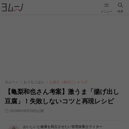
メニュー
検索
ヨムーノ
おうちごはん
しめじ（きのこ）レシピ
【亀梨和也さん考案】激うま「揚げ出し
豆腐」！失敗しないコツと再現レシピ
2026年06月29日公開
おいしいと健康を両立させたい管理栄養士ライター