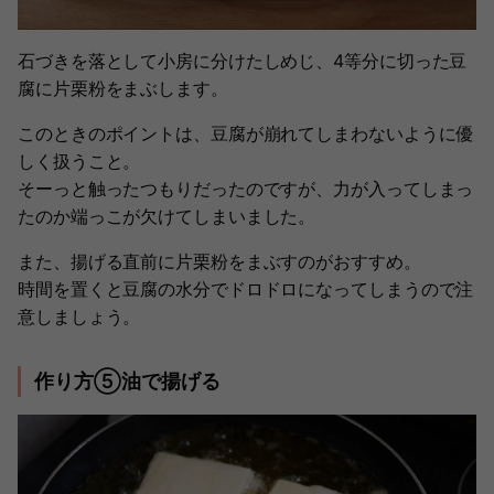
石づきを落として小房に分けたしめじ、4等分に切った豆
腐に片栗粉をまぶします。
このときのポイントは、豆腐が崩れてしまわないように優
しく扱うこと。
そーっと触ったつもりだったのですが、力が入ってしまっ
たのか端っこが欠けてしまいました。
また、揚げる直前に片栗粉をまぶすのがおすすめ。
時間を置くと豆腐の水分でドロドロになってしまうので注
意しましょう。
作り方⑤油で揚げる