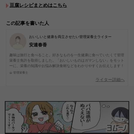
豆腐レシピまとめはこちら
この記事を書いた人
おいしいと健康を両立させたい管理栄養士ライター
安達春香
趣味は旅行と食べること。好きなものを一生健康に食べていたくて管理
栄養士免許を取得しました。「おいしいものはガマンしない」をモット
ーに、栄養の知識やお悩み解決食材などをわかりやすくお伝えします！
管理栄養士
ライター詳細へ