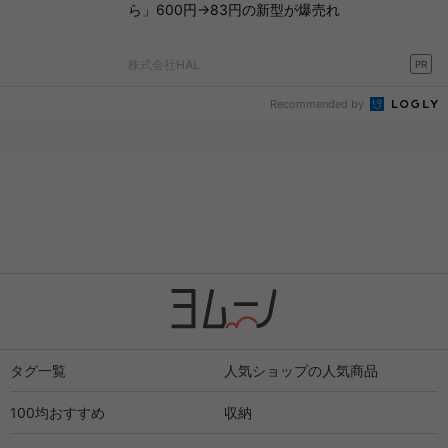
ら」600円→83円の新型が爆売れ
株式会社HAL
PR
Recommended by
タグ一覧
人気ショップの人気商品
100均おすすめ
収納