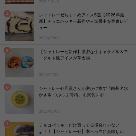
2019/10/30
シャトレーゼおすすめアイス5選【2026年最
新】チョコバッキー新作や人気最中を実食レビ
ュー
2026/05/02
【シャトレーゼ新作】濃密な生キャラメル＆ヨ
ーグルト風アイスが革命的！
2025/11/02
シャトレーゼ店員さんが密かに推す「白州名水
かき氷 つぶつぶ青梅」を実食レポ！
2025/06/08
チョコバッキーだけ買ってる場合じゃない
よ！！【シャトレーゼ】本っっ当に美味しい！