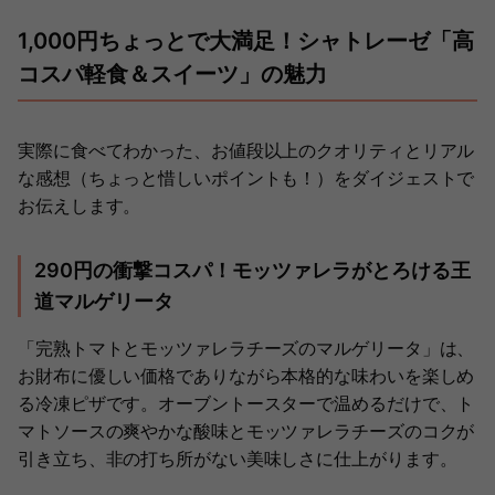
1,000円ちょっとで大満足！シャトレーゼ「高
コスパ軽食＆スイーツ」の魅力
実際に食べてわかった、お値段以上のクオリティとリアル
な感想（ちょっと惜しいポイントも！）をダイジェストで
お伝えします。
290円の衝撃コスパ！モッツァレラがとろける王
道マルゲリータ
「完熟トマトとモッツァレラチーズのマルゲリータ」は、
お財布に優しい価格でありながら本格的な味わいを楽しめ
る冷凍ピザです。オーブントースターで温めるだけで、ト
マトソースの爽やかな酸味とモッツァレラチーズのコクが
引き立ち、非の打ち所がない美味しさに仕上がります。