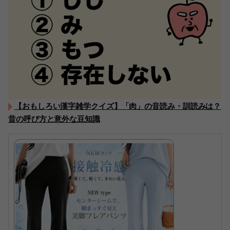
【おもしろい漢字雑学クイズ】「肉」の音読み・訓読みは？
昔の呼び方と意外な豆知識