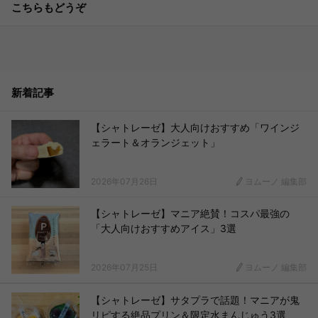
こちらもどうぞ
新着記事
【シャトレーゼ】大人向けおすすめ「ワインジ
ェラート＆オランジェット」
2026年07月26日
ヨムーノ 編集部
【シャトレーゼ】マニア絶賛！コスパ最強の
「大人向けおすすめアイス」3選
2026年07月25日
ヨムーノ 編集部
【シャトレーゼ】サタプラで話題！マニアが鬼
リピする絶品プリン＆限定水まんじゅう3選