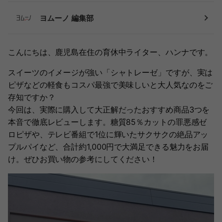
ヨムーノ 編集部
こんにちは、鹿児島在住の育休中ライター、ハンナです。
スイーツのイメージが強い「シャトレーゼ」ですが、実は
ピザなどの軽食もコスパ最強で美味しいと大人気なのをご
存知ですか？
今回は、実際に購入して大正解だったおすすめ商品3つを
本音で徹底レビューします。糖質85％カットの罪悪感ゼ
ロピザや、テレビ番組で1位に輝いたサクサクの絶品アッ
プルパイなど、合計約1,000円で大満足できる魅力をお届
け。ぜひお買い物の参考にしてください！