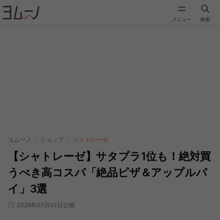
メニュー
検索
ヨムーノ
ショップ
シャトレーゼ
【シャトレーゼ】サタプラ1位も！絶対買
うべき高コスパ「絶品ピザ＆アップルパ
イ」3選
2026年07月01日公開