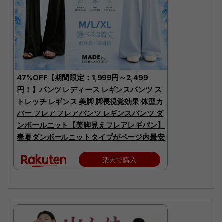
47%OFF【期間限定：1,999円～2,499
円！】パンツ レディース レギンスパンツ ス
トレッチ レギンス 美脚 脚長視覚効果 体型カ
バー フレア フレアパンツ レギンスパンツ ダ
ンボールニット【美脚見えフレアレギパン】
春夏ダンボールニットタイプがページ内最安
楽天で購入