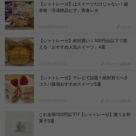
【シャトレーゼ】はスイーツだけじゃない！超
本格「冷凍絶品ピザ」実食レポ
2026年07月02日
ayana
【シャトレーゼ】絶対買い！100円台以下で買
える「おすすめ人気スイーツ」4選
2026年06月28日
ヨムーノ 編集部
【シャトレーゼ】テレビで話題！絶対買うべき
コスパ最強おすすめスイーツ5選
2026年06月26日
ヨムーノ 編集部
これ全部150円以下!?【シャトレーゼ】激うま和
菓子3選