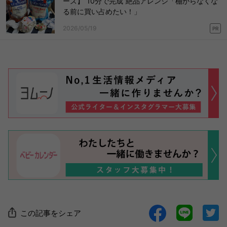
ーズ】“10分で完成”絶品アレンジ「棚からなくな
る前に買い占めたい！」
2026/05/19
PR
この記事をシェア