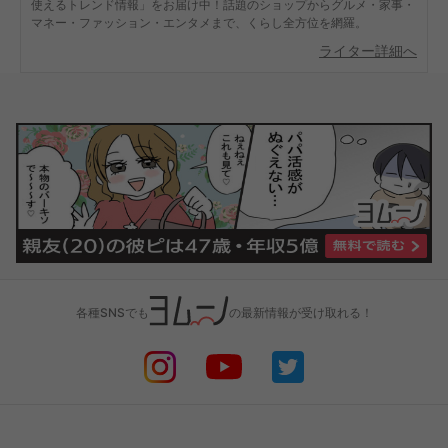
使えるトレンド情報」をお届け中！話題のショップからグルメ・家事・
マネー・ファッション・エンタメまで、くらし全方位を網羅。
ライター詳細へ
各種SNSでも
の最新情報が受け取れる！