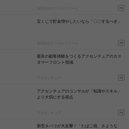
合同会社デジタルファーム
PR
宝くじで貯金増やしたいなら「〇〇するべき」
合同会社デジタルファーム
PR
最良の顧客体験をつくるアクセンチュアのカス
タマーフロント領域
アクセンチュア
PR
アクセンチュアのコンサルが「知識やスキル」
より大切にする視点
アクセンチュア
PR
新型タバコが大反響！「たばこ税、さような