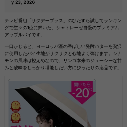
y 23, 2026
テレビ番組「サタデープラス」のひたすら試してランキン
グで堂々の1位に輝いた、シャトレーゼ自慢のプレミアム
アップルパイです。
一口かじると、ヨーロッパ産の香ばしい発酵バターを贅沢
に使用したパイ生地がサクサクと心地よく弾けます。シナ
モンの風味は控えめなので、リンゴ本来のジューシーな甘
みと酸味をしっかり堪能したい方にぴったりの逸品です。