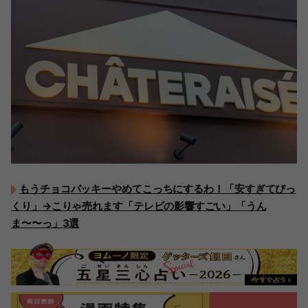
もうチョコバッキーやめてこっちにするわ！「安すぎてびっ
くり」→こりゃ売れます「テレビの影響すごい」「うん
ま〜〜っ」3選