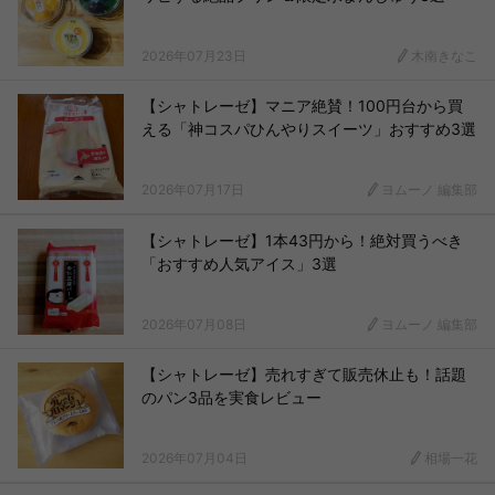
2026年07月23日
木南きなこ
【シャトレーゼ】マニア絶賛！100円台から買
える「神コスパひんやりスイーツ」おすすめ3選
2026年07月17日
ヨムーノ 編集部
【シャトレーゼ】1本43円から！絶対買うべき
「おすすめ人気アイス」3選
2026年07月08日
ヨムーノ 編集部
【シャトレーゼ】売れすぎて販売休止も！話題
のパン3品を実食レビュー
2026年07月04日
相場一花