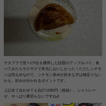
サタプラで堂々の1位を獲得した話題のアップルパイ。食
べてみたらサクサクで本当においしかった！ただしシナモ
ンは控えめなので、シナモン多めが好きな方は物足りない
かも。好みが分かれるポイントです。
上記全て合わせても合計1,080円（税抜）。シャトレー
ゼ、やっぱり裏切らないですね♪