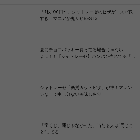
「1枚190円〜」シャトレーゼのピザがコスパ良
すぎ！マニアが鬼リピBEST3
夏にチョコバッキー買ってる場合じゃない
よ…！！【シャトレーゼ】バンバン売れてる「...
シャトレーゼ「糖質カットピザ」が神！アレン
ジなしで申し分ない美味しさ♡
「宝くじ、運じゃなかった」当たる人は“同じこ
と”してる