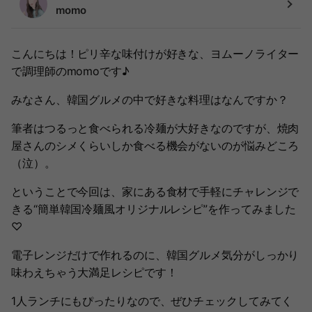
momo
こんにちは！ピリ辛な味付けが好きな、ヨムーノライター
で調理師のmomoです♪
みなさん、韓国グルメの中で好きな料理はなんですか？
筆者はつるっと食べられる冷麺が大好きなのですが、焼肉
屋さんのシメくらいしか食べる機会がないのが悩みどころ
（泣）。
ということで今回は、家にある食材で手軽にチャレンジで
きる“簡単韓国冷麺風オリジナルレシピ”を作ってみました
♡
電子レンジだけで作れるのに、韓国グルメ気分がしっかり
味わえちゃう大満足レシピです！
1人ランチにもぴったりなので、ぜひチェックしてみてく