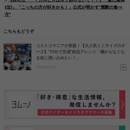
(泣)」「こっちの方が好きかも！」公式が明かす"禁断の食べ
方"
こちらもどうぞ
コストコマニアが実践！【大人気ミニサイズのチ
ーズ】“10分で完成”絶品アレンジ「棚からなくな
る前に買い占めたい！」
2026/05/19
PR