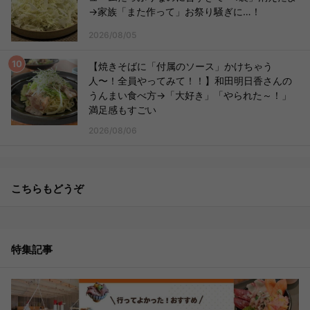
→家族「また作って」お祭り騒ぎに…！
2026/08/05
【焼きそばに「付属のソース」かけちゃう
人〜！全員やってみて！！】和田明日香さんの
うんまい食べ方→「大好き」「やられた～！」
満足感もすごい
2026/08/06
こちらもどうぞ
特集記事