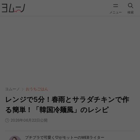
メニュー
検索
ヨムーノ
おうちごはん
レンジで5分！春雨とサラダチキンで作
る簡単！「韓国冷麺風」のレシピ
2026年06月22日公開
プチプラで可愛く♡がモットーのWEBライター