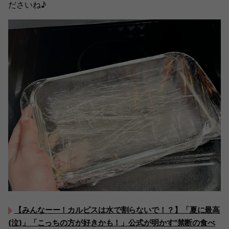
ださいね♪
【みんなーー！カルピスは水で割らないで！？】「夏に最高
(泣)」「こっちの方が好きかも！」公式が明かす"禁断の食べ