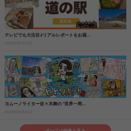
テレビでも大注目♪リアルレポートをお届...
2025年07月31日
ヨムーノライター佐々木舞の “世界一周...
2025年04月18日
すべての特集を見る