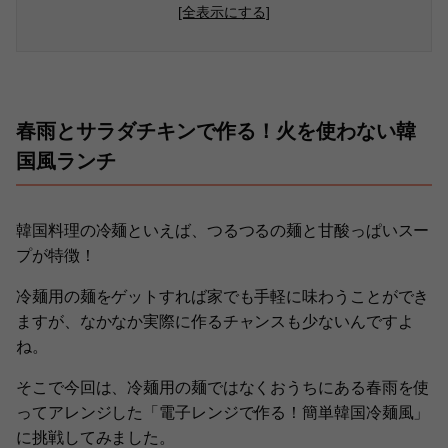
[全表示にする]
春雨とサラダチキンで作る！火を使わない韓
国風ランチ
韓国料理の冷麺といえば、つるつるの麺と甘酸っぱいスー
プが特徴！
冷麺用の麺をゲットすれば家でも手軽に味わうことができ
ますが、なかなか実際に作るチャンスも少ないんですよ
ね。
そこで今回は、冷麺用の麺ではなくおうちにある春雨を使
ってアレンジした「電子レンジで作る！簡単韓国冷麺風」
に挑戦してみました。