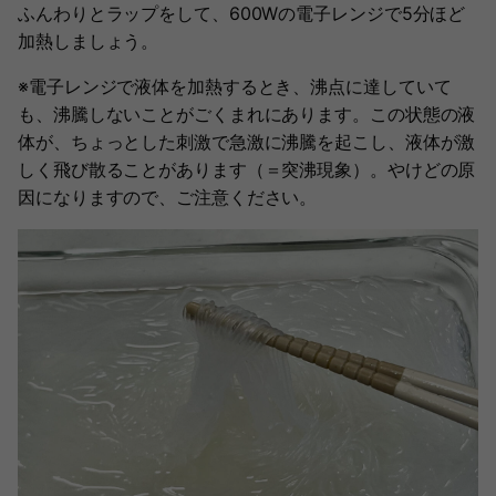
ふんわりとラップをして、600Wの電子レンジで5分ほど
加熱しましょう。
※電子レンジで液体を加熱するとき、沸点に達していて
も、沸騰しないことがごくまれにあります。この状態の液
体が、ちょっとした刺激で急激に沸騰を起こし、液体が激
しく飛び散ることがあります（＝突沸現象）。やけどの原
因になりますので、ご注意ください。