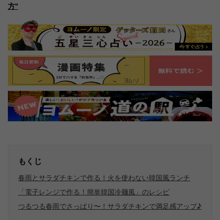
方"
もくじ
春雨とサラダチキンで作る！火を使わない韓国風ランチ
「電子レンジで作る！簡単韓国冷麺風」のレシピ
つるつる春雨でさっぱり〜！サラダチキンで満足感アップ♪