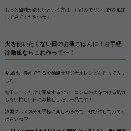
もっと酸味が欲しいという方は、お好みでリンゴ酢を追加
してみてくださいね！
火を使いたくない日のお昼ごはんに！お手軽
冷麺風ならこれ作って〜！
今回は、春雨で作る冷麺風オリジナルレシピを作ってみま
した。
電子レンジだけで完成するので、コンロの火をつける気力
もない忙しい日に激推ししたい一品です！
韓国グルメ気分を手軽に楽しめるので、ぜひ試してみてく
ださいね♡
【みんなーー！カルピスは水で割らないで！？】「夏に最高