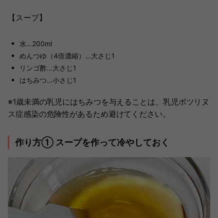
【スープ】
水…200ml
めんつゆ（4倍濃縮）…大さじ1
リンゴ酢…大さじ1
はちみつ…小さじ1
※1歳未満の乳児にはちみつを与えることは、乳児ボツリヌ
ス症感染の危険性があるため避けてください。
作り方① スープを作って冷やしておく