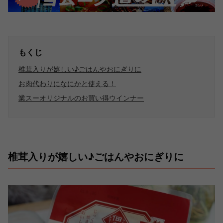
もくじ
椎茸入りが嬉しい♪ごはんやおにぎりに
お肉代わりになにかと使える！
業スーオリジナルのお買い得ウインナー
椎茸入りが嬉しい♪ごはんやおにぎりに