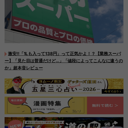
激安!!「1Lも入って138円」って正気かよ！？【業務スーパ
ー】「見た目は普通だけど…」「値段によってこんなに違うの
か」超本音レビュー