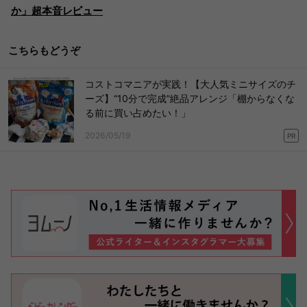
か」超本音レビュー
こちらもどうぞ
コストコマニアが実践！【大人気ミニサイズのチ
ーズ】“10分で完成”絶品アレンジ「棚からなくな
る前に買い占めたい！」
2026/05/19
PR