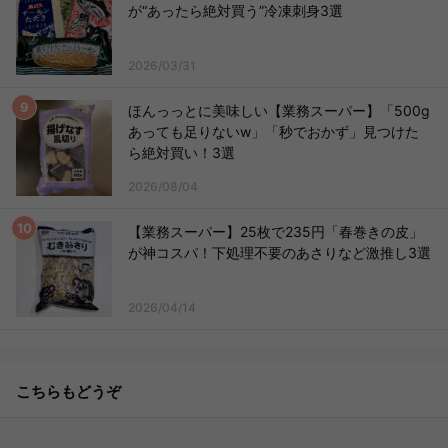
が“あったら絶対買う”冷凍刺身3選
2026/03/31
ほんっっとに美味しい【業務スーパー】「500g
あっても足りないw」「秒でおかず」見つけた
ら絶対買い！3選
2026/08/04
【業務スーパー】25枚で235円「春巻きの皮」
が神コスパ！下処理不要のあさりなど激推し3選
2026/04/14
こちらもどうぞ