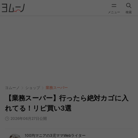
メニュー
検索
ヨムーノ
ショップ
業務スーパー
【業務スーパー】行ったら絶対カゴに入
れてる！リピ買い3選
2026年06月27日公開
100均マニアの3児ママWebライター