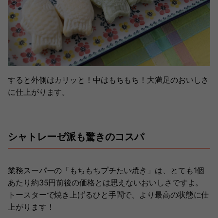
すると外側はカリッと！中はもちもち！大満足のおいしさ
に仕上がります。
シャトレーゼ派も驚きのコスパ
業務スーパーの「もちもちプチたい焼き」は、とても1個
あたり約35円前後の価格とは思えないおいしさですよ。
トースターで焼き上げるひと手間で、より最高の状態に仕
上がります！