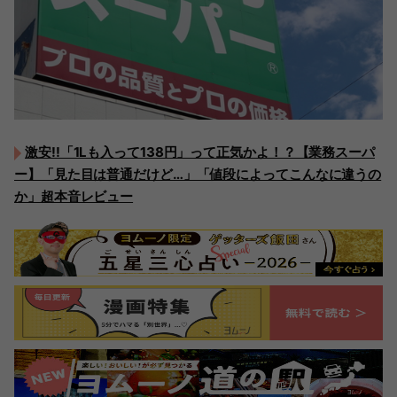
激安!!「1Lも入って138円」って正気かよ！？【業務スーパ
ー】「見た目は普通だけど…」「値段によってこんなに違うの
か」超本音レビュー