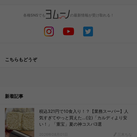
各種SNSでも
の最新情報が受け取れる！
こちらもどうぞ
新着記事
税込321円で10食入り！？【業務スーパー】人
気すぎてやっと買えた…(泣)「カルディより安
い！」「重宝」夏の神コスパ3選
2026年08月01日
三木ちな