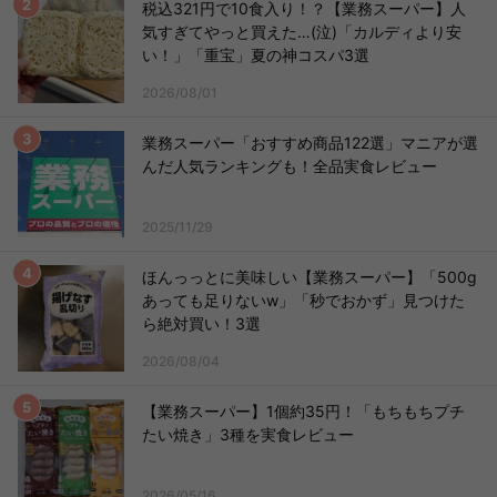
税込321円で10食入り！？【業務スーパー】人
気すぎてやっと買えた…(泣)「カルディより安
い！」「重宝」夏の神コスパ3選
2026/08/01
業務スーパー「おすすめ商品122選」マニアが選
んだ人気ランキングも！全品実食レビュー
2025/11/29
ほんっっとに美味しい【業務スーパー】「500g
あっても足りないw」「秒でおかず」見つけた
ら絶対買い！3選
2026/08/04
【業務スーパー】1個約35円！「もちもちプチ
たい焼き」3種を実食レビュー
2026/05/16