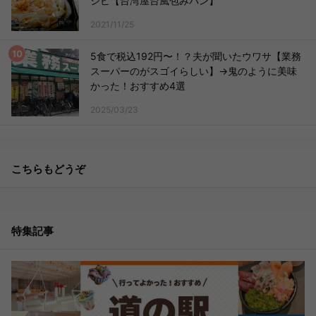
シピ【台湾屋台風包みパン】
2021/11/25
5食で税込192円〜！？夫が聞いたウワサ【業務
スーパーのがスゴイらしい】→鬼のように美味
かった！おすすめ4選
2025/03/23
こちらもどうぞ
特集記事