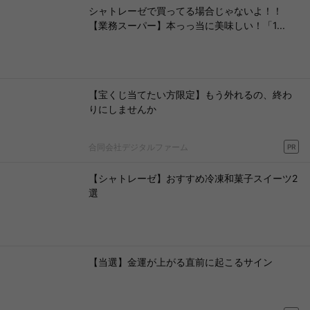
シャトレーゼで買ってる場合じゃないよ！！
【業務スーパー】本っっ当に美味しい！「1...
【宝くじ当てたい方限定】もう外れるの、終わ
りにしませんか
合同会社デジタルファーム
PR
【シャトレーゼ】おすすめ冷凍和菓子スイーツ2
選
【当選】金運が上がる直前に起こるサイン