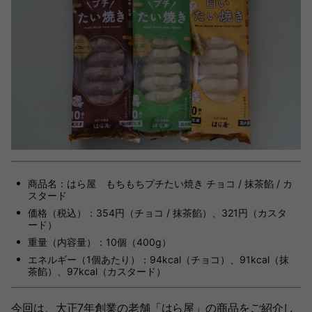
商品名：はら屋 もちもちプチたい焼き チョコ / 抹茶餡 / カ
スタード
価格（税込）：354円（チョコ / 抹茶餡）、321円（カスタ
ード）
重量（内容量）：10個（400g）
エネルギー（1個あたり）：94kcal（チョコ）、91kcal（抹
茶餡）、97kcal（カスタード）
今回は、大正7年創業の老舗「はら屋」の商品をご紹介し