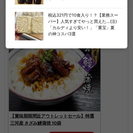
税込321円で10食入り！？【業務スー
パー】人気すぎてやっと買えた…(泣)
「カルディより安い！」「重宝」夏
の神コスパ3選
【賞味期限間近アウトレットセール】特選
三河産 きざみ鰻蒲焼 10袋