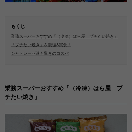
もくじ
業務スーパーおすすめ「（冷凍）はら屋 プチたい焼き」
「プチたい焼き」を調理&実食！
シャトレーゼ派も驚きのコスパ
業務スーパーおすすめ「（冷凍）はら屋 プ
チたい焼き」