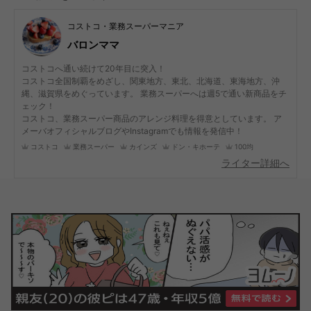
コストコ・業務スーパーマニア
バロンママ
コストコへ通い続けて20年目に突入！
コストコ全国制覇をめざし、関東地方、東北、北海道、東海地方、沖
縄、滋賀県をめぐっています。 業務スーパーへは週5で通い新商品をチ
ェック！
コストコ、業務スーパー商品のアレンジ料理を得意としています。 ア
メーバオフィシャルブログやInstagramでも情報を発信中！
コストコ
業務スーパー
カインズ
ドン・キホーテ
100均
ライター詳細へ