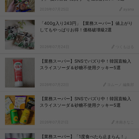
2026年07月25日
ayana
「400g入り243円」【業務スーパー】値上がり
してもやっぱりお得！価格破壊級2選
2026年07月24日
つくもはる
【業務スーパー】SNSでバズり中！韓国直輸入
スライスソーダ＆砂糖不使用クッキー5選
2026年07月22日
ヨムーノ 編集部
【業務スーパー】SNSでバズり中！韓国直輸入
スライスソーダ＆砂糖不使用クッキー5選
2026年07月21日
木南きなこ
【業務スーパー】「1度食べたら止まらん！」