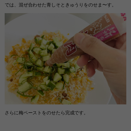
では、混ぜ合わせた青しそときゅうりをのせま〜す。
さらに梅ペーストをのせたら完成です。