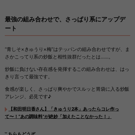
最強の組み合わせで、さっぱり系にアップデ
ート
“青しそ×きゅうり×梅”はテッパンの組み合わせですが、ま
さかこってり系の炒飯と相性抜群だったとは……。
炒飯に負けない存在感を発揮するこの組み合わせは、はっ
きり言って最強です。
食感が楽しく、さっぱり爽やかでスルッと胃袋に入る炒飯
アレンジ、必見です♪
【和田明日香さん】「きゅうり2本」あったらコレ作っ
て〜！“あの調味料”が絶妙「加えたことなかった！」
こちらもどうぞ