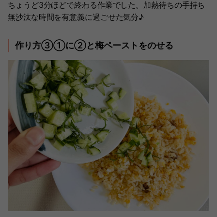
ちょうど3分ほどで終わる作業でした。加熱待ちの手持ち
無沙汰な時間を有意義に過ごせた気分♪
作り方③①に②と梅ペーストをのせる