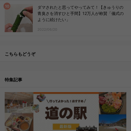
ダマされたと思ってやってみて！【きゅうりの
青臭さを消すひと手間】12万人が称賛「儀式の
ように続けたい」
2022/06/20
こちらもどうぞ
特集記事