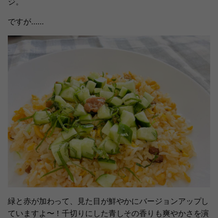
ジ。
ですが……
緑と赤が加わって、見た目が鮮やかにバージョンアップし
ていますよ〜！千切りにした青しその香りも爽やかさを演