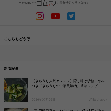
各種SNSでも
の最新情報が受け取れる！
こちらもどうぞ
新着記事
【きゅうり人気アレンジ】隠し味は砂糖！やみ
つき「きゅうりの中華風漬物」簡単レシピ
2026年07月26日
littlehappy
【和田明日香さんおすすめレシピ】納豆が決め