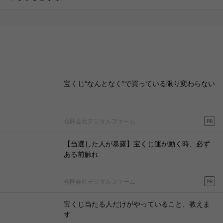
宝くじ“なんとなく”で買っている限り変わらない
合同会社デジタルファーム
PR
【当選した人が暴露】宝くじ運が動く時、必ず
ある前触れ
合同会社デジタルファーム
PR
宝くじ当たる人だけがやっていること、教えま
す