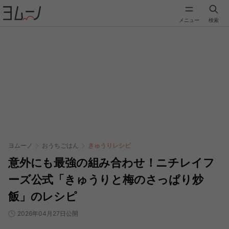
メニュー
検索
ヨムーノ
おうちごはん
きゅうりレシピ
意外にも最強の組み合わせ！ニチレイフ
ーズ公式「きゅうりと梅のさっぱり炒
飯」のレシピ
2026年04月27日公開