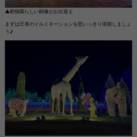
▲動物園らしい銅像がお出迎え
まずは圧巻のイルミネーションを思いっきり堪能しましょ
う♪