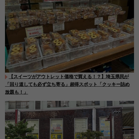
【スイーツがアウトレット価格で買える！？】埼玉県民が
「回り道しても必ず立ち寄る」超得スポット「クッキー詰め
放題も！」