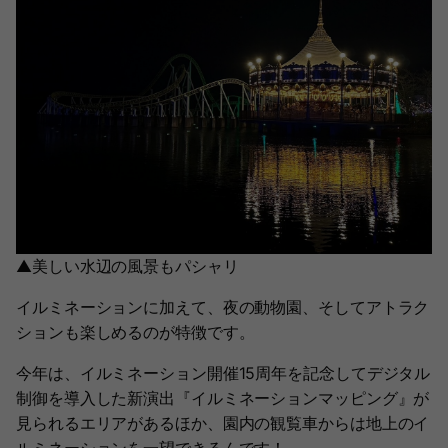
▲美しい水辺の風景もパシャリ
イルミネーションに加えて、夜の動物園、そしてアトラク
ションも楽しめるのが特徴です。
今年は、イルミネーション開催15周年を記念してデジタル
制御を導入した新演出『イルミネーションマッピング』が
見られるエリアがあるほか、園内の観覧車からは地上のイ