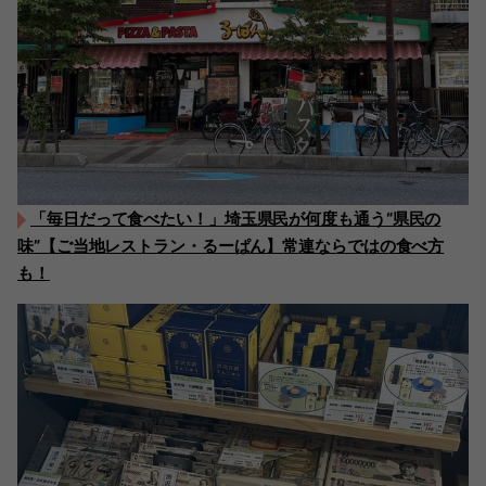
「毎日だって食べたい！」埼玉県民が何度も通う“県民の
味”【ご当地レストラン・るーぱん】常連ならではの食べ方
も！