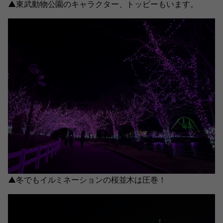
▲東武動物公園のキャラクター、トッピーもいます。
▲冬でもイルミネーションの桜並木は圧巻！