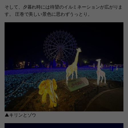
そして、夕暮れ時には待望のイルミネーションが広がりま
す。 圧巻で美しい景色に思わずうっとり。
▲キリンとゾウ