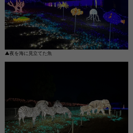
▲夜を海に見立てた魚