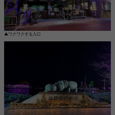
▲ワクワクする入口