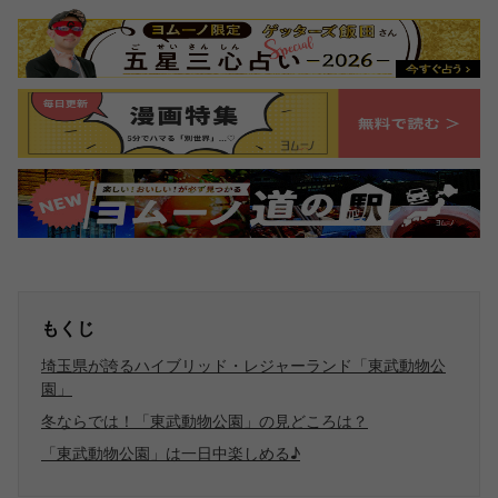
もくじ
埼玉県が誇るハイブリッド・レジャーランド「東武動物公
園」
冬ならでは！「東武動物公園」の見どころは？
「東武動物公園」は一日中楽しめる♪