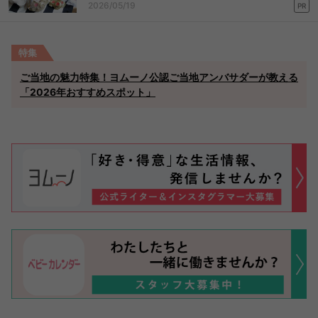
2026/05/19
PR
特集
ご当地の魅力特集！ヨムーノ公認ご当地アンバサダーが教える
「2026年おすすめスポット」