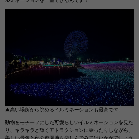
ルミネーションを一望できるんです！
▲高い場所から眺めるイルミネーションも最高です。
動物をモチーフにした可愛らしいイルミネーションを見た
り、キラキラと輝くアトラクションに乗ったりしながら、
美しい景色と夜の遊園地を楽しんでみてはいかがでしょう