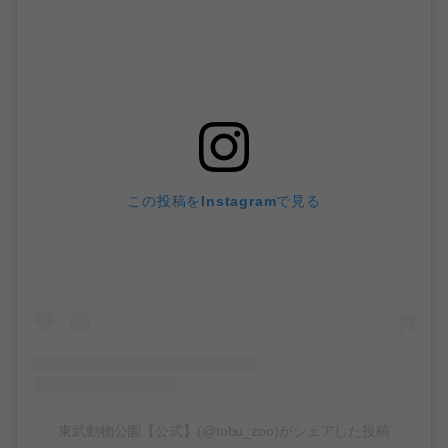
この投稿をInstagramで見る
東武動物公園【公式】(@tobu_zoo)がシェアした投稿