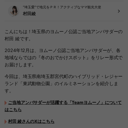
"埼玉愛"で地元をＰＲ！アクティブなママ観光大使
村田綾
こんにちは！埼玉県のヨムーノ公認ご当地アンバサダーの
村田 綾です。
2024年12月は、ヨムーノ公認ご当地アンバサダーが、各
地域ならではの『冬のおでかけスポット』をリレー形式で
お届けします。
今回は、埼玉県南埼玉郡宮代町のハイブリッド・レジャー
ランド「東武動物公園」のイルミネーションを紹介しま
す。
ご当地アンバサダーが活躍する「Teamヨムーノ」について
はこちら
村田 綾さんのXはこちら