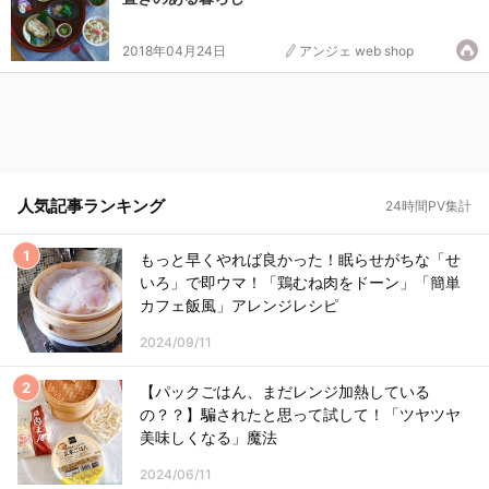
2018年04月24日
アンジェ web shop
人気記事ランキング
24時間PV集計
もっと早くやれば良かった！眠らせがちな「せ
いろ」で即ウマ！「鶏むね肉をドーン」「簡単
カフェ飯風」アレンジレシピ
2024/09/11
【パックごはん、まだレンジ加熱している
の？？】騙されたと思って試して！「ツヤツヤ
美味しくなる」魔法
2024/06/11