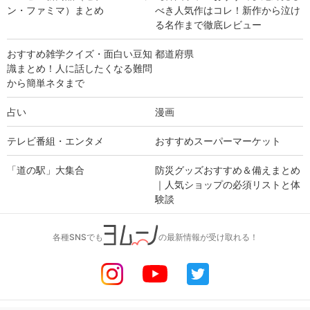
ン・ファミマ）まとめ
べき人気作はコレ！新作から泣け
る名作まで徹底レビュー
おすすめ雑学クイズ・面白い豆知
都道府県
識まとめ！人に話したくなる難問
から簡単ネタまで
占い
漫画
テレビ番組・エンタメ
おすすめスーパーマーケット
「道の駅」大集合
防災グッズおすすめ＆備えまとめ
｜人気ショップの必須リストと体
験談
各種SNSでも
の最新情報が受け取れる！