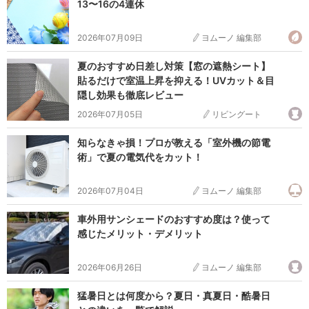
13〜16の4連休
2026年07月09日
ヨムーノ 編集部
夏のおすすめ日差し対策【窓の遮熱シート】
貼るだけで室温上昇を抑える！UVカット＆目
隠し効果も徹底レビュー
2026年07月05日
リビングート
知らなきゃ損！プロが教える「室外機の節電
術」で夏の電気代をカット！
2026年07月04日
ヨムーノ 編集部
車外用サンシェードのおすすめ度は？使って
感じたメリット・デメリット
2026年06月26日
ヨムーノ 編集部
猛暑日とは何度から？夏日・真夏日・酷暑日