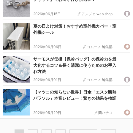
2026年06月15日
アンジェ web shop
夏の日よけ対策！おすすめ室外機カバー・室
外機シール
2026年06月06日
ヨムーノ 編集部
サーモスが伝授【保冷バッグ】の保冷力を最
大化するコツ＆長く清潔に使うためのお手入
れ方法
2026年06月01日
ヨムーノ 編集部
【マツコの知らない世界】日傘「エスタ断熱
パラソル」本音レビュー！驚きの効果を検証
2026年05月29日
蘭ハチコ