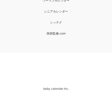
ウーマンカレンダー
シニアカレンダー
シッテク
医師監修.com
baby calendar Inc.