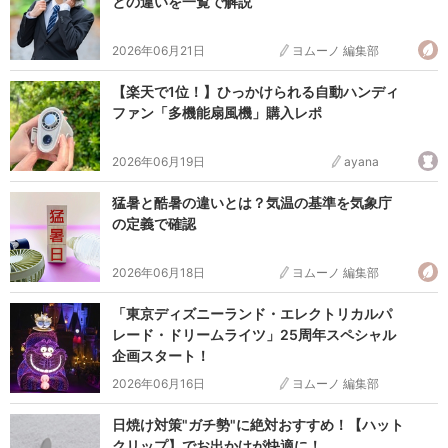
との違いを一覧で解説
2026年06月21日
ヨムーノ 編集部
【楽天で1位！】ひっかけられる自動ハンディ
ファン「多機能扇風機」購入レポ
2026年06月19日
ayana
猛暑と酷暑の違いとは？気温の基準を気象庁
の定義で確認
2026年06月18日
ヨムーノ 編集部
「東京ディズニーランド・エレクトリカルパ
レード・ドリームライツ」25周年スペシャル
企画スタート！
2026年06月16日
ヨムーノ 編集部
日焼け対策"ガチ勢"に絶対おすすめ！【ハット
クリップ】でお出かけが快適に！