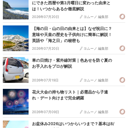
にできた西暦や第3月曜日に変わった由来と
は！いつからあるか徹底解説
2026年07月20日
ヨムーノ 編集部
【海の日・山の日の由来とは】なぜ祝日に？
意味や天皇の歴史を子供向けに簡単に解説！
英語や「海之日」の秘密も
2026年07月20日
ヨムーノ 編集部
車の日焼け・紫外線対策｜色あせを防ぐ夏の
お手入れをプロが解説
2026年07月19日
ヨムーノ 編集部
花火大会の持ち物リスト｜必需品から子連
れ・デート向けまで完全網羅
2026年07月09日
ヨムーノ 編集部
お盆休み2026はいつからいつまで？基本は8/