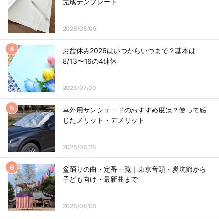
完成テンプレート
2026/08/05
お盆休み2026はいつからいつまで？基本は
8/13〜16の4連休
2026/07/09
車外用サンシェードのおすすめ度は？使って感
じたメリット・デメリット
2026/06/26
盆踊りの曲・定番一覧｜東京音頭・炭坑節から
子ども向け・最新曲まで
2026/08/05