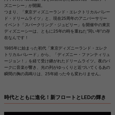
ズニーシー」が開園。
つまり、「東京ディズニーランド・エレクトリカルパレー
ド・ドリームライツ」と、現在25周年のアニバーサリー
イベント「スパークリング・ジュビリー」を開催中の東京
ディズニーシーは、ともに25年の時を重ねた“同い年”の存
在なんです！
1985年に始まった初代「東京ディズニーランド・エレク
トリカルパレード」から、「ディズニー・ファンティリュ
ージョン！」を経て受け継がれたドリームライツ。夜のパ
ークに音楽が響き、光の列がゆっくりと近づいてくるあの
瞬間の胸の高鳴りは、25年経った今も変わりません。
時代とともに進化！新フロートとLEDの輝き