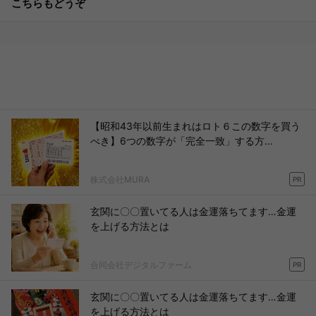
こちらもどうぞ
【昭和43年以前生まれはロト６この数字を買う
べき】6つの数字が「完全一致」する方...
株式会社MURA
PR
玄関に〇〇置いてる人は金運落ちてます…金運
を上げる方法とは
合同会社デジタルファーム
PR
玄関に〇〇置いてる人は金運落ちてます…金運
を上げる方法とは