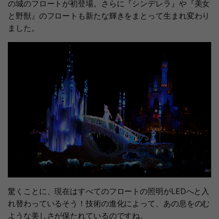
の城のフロートが初登場。さらに『シンデレラ』や『美女
と野獣』のフロートも新たな輝きをまとって生まれ変わり
ました。
驚くことに、現在はすべてのフロートの照明がLEDへと入
れ替わっているそう！技術の進化によって、あの息をのむ
ような美しさが保たれているのですね。