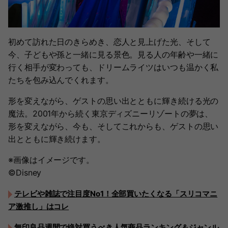
初めて訪れた日のきらめき、恋人と見上げた光、そして
今、子どもや孫と一緒に見る景色。見る人の年齢や一緒に
行く相手が変わっても、ドリームライツはいつも温かく私
たちを包み込んでくれます。
形を変えながら、ゲストの思い出とともに輝き続ける光の
魔法。2001年から続く東京ディズニーリゾートの夢は、
形を変えながら、今も、そしてこれからも、ゲストの思い
出とともに輝き続けます。
※画像はイメージです。
©Disney
テレビや雑誌で注目度No1！全部買いたくなる「スリコマニ
ア激推し」はコレ
無印良品週間で絶対買うべき人気商品ランキング＆ジャンル