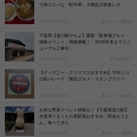
で神コスパな「町中華」大満足の実食レポ
2026年04月13日
ヨムーノ 編集部
千葉県【道の駅やちよ】最新「駐車場グルメ・
体験イベント」情報満載！「2026年末までリニ
ューアル工事中」
2026年01月02日
海老原葉月
【ディズニー・クリスマスおすすめ】10年ぶり
の新パレード・限定グルメ・スタンプラリー
2025年12月09日
ヨムーノ 編集部
お得な野菜イベント情報も！【千葉県道の駅】
木更津うまくたの里駅長おすすめ「田舎おうど
ん」食べてきた
2025年10月27日
ヨムーノ 編集部