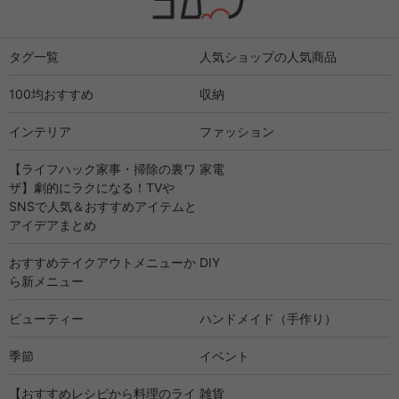
タグ一覧
人気ショップの人気商品
100均おすすめ
収納
インテリア
ファッション
【ライフハック家事・掃除の裏ワ
家電
ザ】劇的にラクになる！TVや
SNSで人気＆おすすめアイテムと
アイデアまとめ
おすすめテイクアウトメニューか
DIY
ら新メニュー
ビューティー
ハンドメイド（手作り）
季節
イベント
【おすすめレシピから料理のライ
雑貨