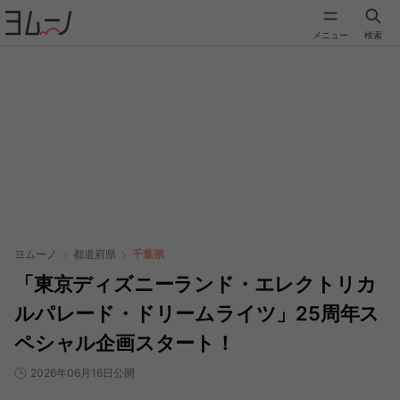
メニュー
検索
ヨムーノ
都道府県
千葉県
「東京ディズニーランド・エレクトリカ
ルパレード・ドリームライツ」25周年ス
ペシャル企画スタート！
2026年06月16日公開