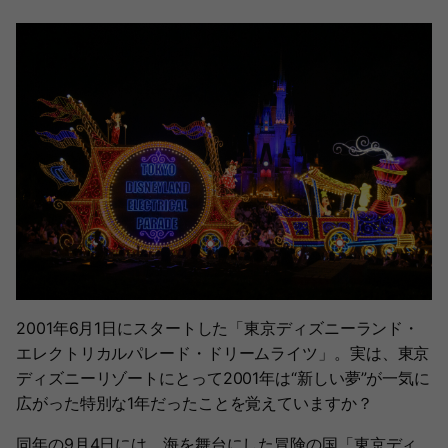
2001年6月1日にスタートした「東京ディズニーランド・
エレクトリカルパレード・ドリームライツ」。実は、東京
ディズニーリゾートにとって2001年は“新しい夢”が一気に
広がった特別な1年だったことを覚えていますか？
同年の9月4日には、海を舞台にした冒険の国「東京ディ