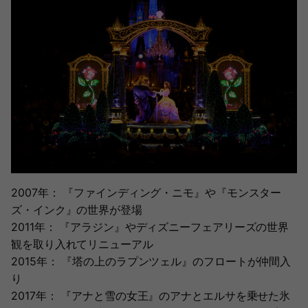
2007年： 『ファインディング・ニモ』や『モンスター
ズ・インク』の世界が登場
2011年： 『アラジン』やディズニーフェアリーズの世界
観を取り入れてリニューアル
2015年： 『塔の上のラプンツェル』のフロートが仲間入
り
2017年： 『アナと雪の女王』のアナとエルサを乗せた氷