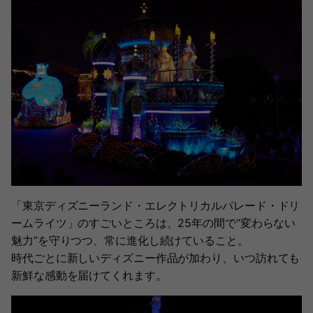
「東京ディズニーランド・エレクトリカルパレード・ドリ
ームライツ」のすごいところは、25年の間で“変わらない
魅力”を守りつつ、常に進化し続けていること。
時代ごとに新しいディズニー作品が加わり、いつ訪れても
新鮮な感動を届けてくれます。