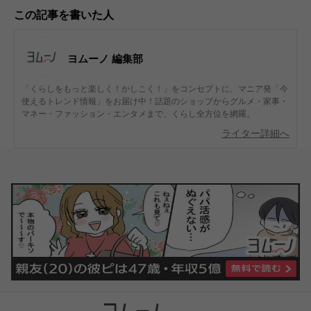
この記事を書いた人
ヨムーノ 編集部
「くらしをもっと楽しく！かしこく！」をコンセプトに、マニア発「今
使えるトレンド情報」をお届け中！話題のショップからグルメ・家事・
マネー・ファッション・エンタメまで、くらし全方位を網羅。
ライター詳細へ