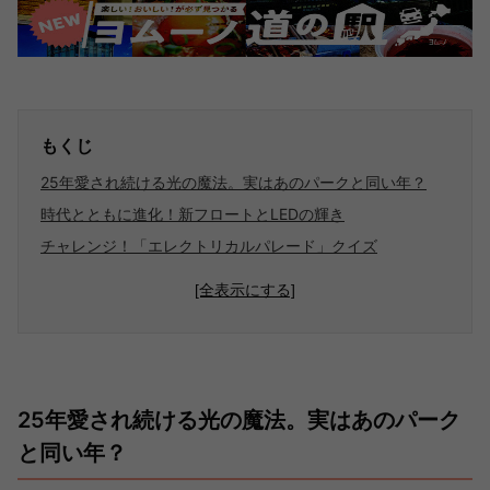
もくじ
25年愛され続ける光の魔法。実はあのパークと同い年？
時代とともに進化！新フロートとLEDの輝き
チャレンジ！「エレクトリカルパレード」クイズ
[全表示にする]
25年愛され続ける光の魔法。実はあのパーク
と同い年？