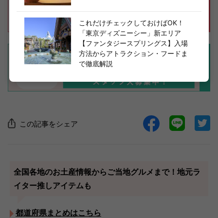
これだけチェックしておけばOK！
「東京ディズニーシー」新エリア
【ファンタジースプリングス】入場
方法からアトラクション・フードま
で徹底解説
この記事をシェア
全国各地のお土産情報からご当地グルメまで！地元ラ
イター推しアイテムも
都道府県まとめはこちら