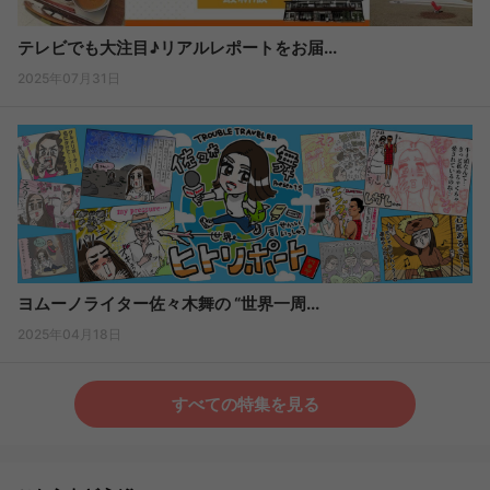
テレビでも大注目♪リアルレポートをお届...
2025年07月31日
ヨムーノライター佐々木舞の “世界一周...
2025年04月18日
すべての特集を見る