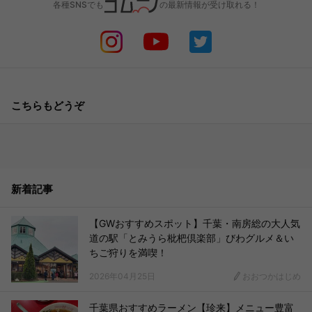
各種SNSでも
の最新情報が受け取れる！
こちらもどうぞ
新着記事
【GWおすすめスポット】千葉・南房総の大人気
道の駅「とみうら枇杷倶楽部」びわグルメ＆い
ちご狩りを満喫！
2026年04月25日
おおつかはじめ
千葉県おすすめラーメン【珍来】メニュー豊富