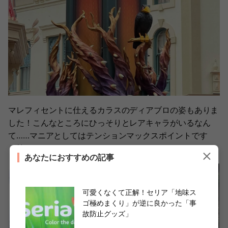
マレフィセントに仕えるカラスのディアブロの姿もありま
した！こんなところにひっそりとレアキャラがいるなん
て……マニアとしてはテンションマックスポイントです
（笑）。
あなたにおすすめの記事
可愛くなくて正解！セリア「地味ス
ゴ極めまくり」が逆に良かった「事
故防止グッズ」