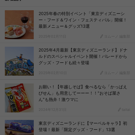
2025年春の特別イベント「東京ディズニーシ
ー・フード＆ワイン・フェスティバル」開催！
最新メニュー＆グッズ13選
2025年02月11日
ヨムーノ 編集部
2025年4月最新【東京ディズニーランド】ドナ
ルドのスペシャルイベント開催！パレードから
グッズ・フードも続々登場
2025年02月10日
ヨムーノ 編集部
お願い！【年越しそば】食べるなら「かっぱえ
びせん」も用意してーーー！！"おそば屋さ
ん"も熱弁！激ウマに
2024年12月31日
taitai
東京ディズニーランドに【マーベルキャラ】初
登場！最新「限定グッズ・フード」13選