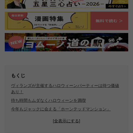
もくじ
ヴィランズが主催するハロウィーンパーティーは待つ価値
あり！
待ち時間もムダなくハロウィーンを満喫
今年もジャックに会える「ホーンテッドマンション」
[全表示にする]