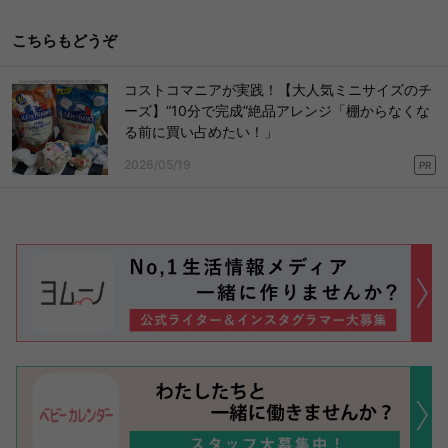
こちらもどうぞ
コストコマニアが実践！【大人気ミニサイズのチ
ーズ】“10分で完成”絶品アレンジ「棚からなくな
る前に買い占めたい！」
2026/05/19
PR