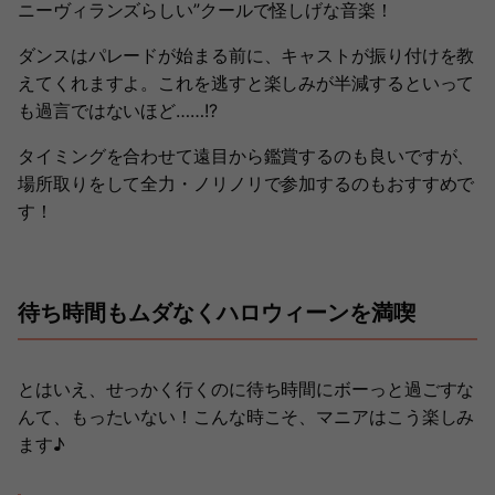
ニーヴィランズらしい”クールで怪しげな音楽！
ダンスはパレードが始まる前に、キャストが振り付けを教
えてくれますよ。これを逃すと楽しみが半減するといって
も過言ではないほど……!?
タイミングを合わせて遠目から鑑賞するのも良いですが、
場所取りをして全力・ノリノリで参加するのもおすすめで
す！
待ち時間もムダなくハロウィーンを満喫
とはいえ、せっかく行くのに待ち時間にボーっと過ごすな
んて、もったいない！こんな時こそ、マニアはこう楽しみ
ます♪