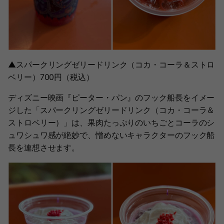
▲スパークリングゼリードリンク（コカ・コーラ＆ストロ
ベリー）700円（税込）
ディズニー映画『ピーター・パン』のフック船長をイメー
ジした「スパークリングゼリードリンク（コカ・コーラ＆
ストロベリー）」は、果肉たっぷりのいちごとコーラのシ
ュワシュワ感が絶妙で、憎めないキャラクターのフック船
長を連想させます。