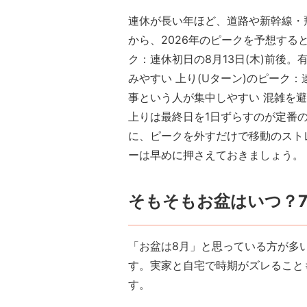
連休が長い年ほど、道路や新幹線・
から、2026年のピークを予想する
ク：連休初日の8月13日(木)前後。有
みやすい 上り(Uターン)のピーク：連
事という人が集中しやすい 混雑を
上りは最終日を1日ずらすのが定番
に、ピークを外すだけで移動のスト
ーは早めに押さえておきましょう。
そもそもお盆はいつ？
「お盆は8月」と思っている方が多
す。実家と自宅で時期がズレること
す。