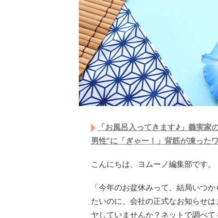
「お風呂入ってきます♪」義実家
男性”に「ぎゃー！」背筋が凍った
こんにちは、ヨムーノ編集部です。
「今年のお盆休みって、結局いつか
たいのに、会社の正式なお知らせは
ヤしていませんか？ネットで調べて