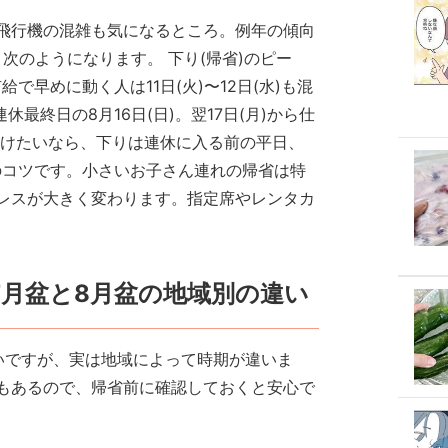
飛行機の混雑も気になるところ。例年の傾向
と次のようになります。 下り(帰省)のピー
給で早めに動く人は11日(火)〜12日(水)も混
休最終日の8月16日(日)。翌17日(月)から仕
避けたいなら、下りは連休に入る前の平日、
のコツです。小さいお子さん連れの帰省は特
レスが大きく変わります。指定席やレンタカ
7月盆と8月盆の地域別の違い
いですが、実は地域によって時期が違いま
もあるので、帰省前に確認しておくと安心で