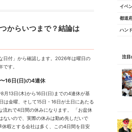
イベ
都道
いつからいつまで？結論は
ハン
注目
日付」から確認します。2026年は曜日の
年です。
〜16日(日)の4連休
月13日(木)から16日(日)までの4連休が基
日は金曜、そして15日・16日が土日にあたる
な流れで4日間の休みになります。 「お盆休
はないので、実際の休みは勤め先しだいで
夏季休暇とする会社は多く、この4日間を目安