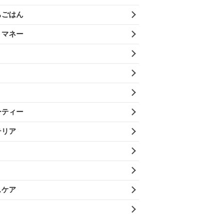
ちごはん
・マネー
ーティー
テリア
スケア