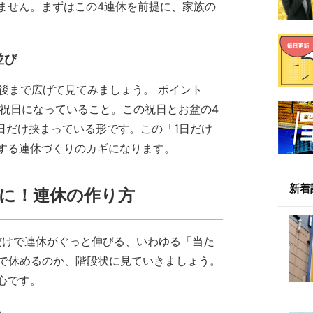
ません。まずはこの4連休を前提に、家族の
並び
前後まで広げて見てみましょう。 ポイント
いう祝日になっていること。この祝日とお盆の4
1日だけ挟まっている形です。この「1日だけ
する連休づくりのカギになります。
新着
休に！連休の作り方
だけで連休がぐっと伸びる、いわゆる「当た
まで休めるのか、階段状に見ていきましょう。
心です。