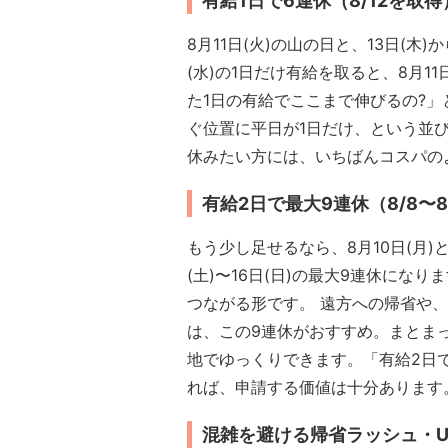
有給1日で6連休（8/12を取得
8月11日(火)の山の日と、13日(木
(水)の1日だけ有給を取ると、8月11
た1日の有給でここまで伸びるの?
ぐ位置に平日が1日だけ、という並
休みたい方には、いちばんコスパの
有給2日で最大9連休（8/8〜8
もう少し足せるなら、8月10日(月)と
(土)〜16日(日)の最大9連休にな
つながる形です。 遠方への帰省や
は、この9連休がおすすめ。まとま
地でゆっくりできます。「有給2日
れば、申請する価値は十分あります
混雑を避ける帰省ラッシュ・