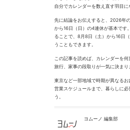
自分でカレンダーを数え直す羽目に
先に結論をお伝えすると、2026年
から16日（日）の4連休が基本で
ることで、8月8日（土）から16日
うこともできます。
この記事を読めば、カレンダーを何
旅行、家事の段取りが一気に決まり
東京など一部地域で時期が異なるお
営業スケジュールまで、暮らしに必
う。
ヨムーノ 編集部