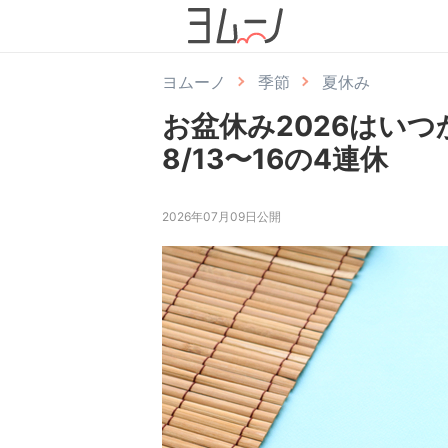
ヨムーノ
季節
夏休み
お盆休み2026はい
8/13〜16の4連休
2026年07月09日公開