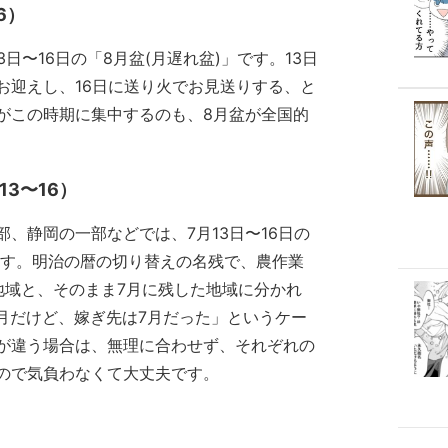
6）
日〜16日の「8月盆(月遅れ盆)」です。13日
お迎えし、16日に送り火でお見送りする、と
がこの時期に集中するのも、8月盆が全国的
13〜16）
、静岡の一部などでは、7月13日〜16日の
ます。明治の暦の切り替えの名残で、農作業
地域と、そのまま7月に残した地域に分かれ
月だけど、嫁ぎ先は7月だった」というケー
が違う場合は、無理に合わせず、それぞれの
ので気負わなくて大丈夫です。