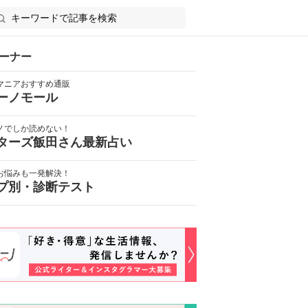
ーナー
マニアおすすめ通販
ーノモール
ノでしか読めない！
ターズ飯田さん最新占い
お悩みも一発解決！
プ別・診断テスト