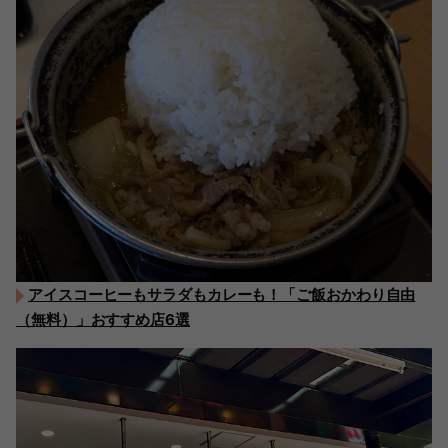
アイスコーヒーもサラダもカレーも！「ご飯おかわり自由
（無料）」おすすめ店6選