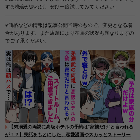
する機会があれば、ぜひ一度試してみてください。
※価格などの情報は記事公開当時のもので、変更となる場
合があります。また店舗により在庫の状況も異なりますの
でご了承ください。
【弟溺愛の両親に高級ホテルの予約は“家族だけ”と言われる
が！？】実話をもとにした、恋愛漫画やスカッとストーリー