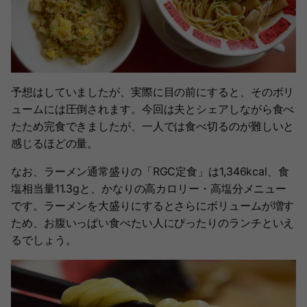
予想はしていましたが、実際に目の前にすると、そのボリ
ュームには圧倒されます。今回は夫とシェアしながら食べ
たため完食できましたが、一人では食べ切るのが難しいと
感じるほどの量。
なお、ラーメン通常盛りの「RGC定食」は1,346kcal、食
塩相当量11.3gと、かなりの高カロリー・高塩分メニュー
です。ラーメンを大盛りにするとさらにボリュームが増す
ため、お腹いっぱい食べたい人にぴったりのランチといえ
るでしょう。