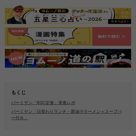
もくじ
バーミヤン「RGC定食」実食レポ
バーミヤン「日替わりランチ・醤油小ラーメン＋スープバ
ー付き」