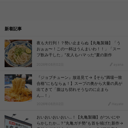
新着記事
夜も大行列！？勢い止まらぬ【丸亀製麺】「う
おぉぉ〜！この一杯はうんまいわ！！」「スー
プ飲み干した」"友人もハマった"夏の新作
2026年08月02日
ayana
『ジョブチューン』放送見て→【そら"満場一致
合格"にもならぁ！】スープの奥から大量の具が
出てきて「腹はち切れそうなのに止まら
ん…！」
2026年08月02日
Hayate
おいおいおいおい…！【丸亀製麺】がついにや
らかしたか…？"丸亀ガチ勢"も首を傾げた新作→