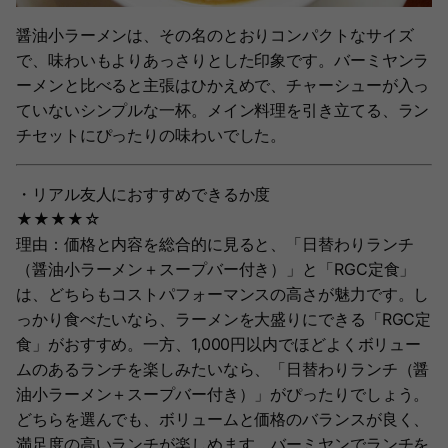
醤油小ラーメンは、その名のとおりコンパクトなサイズ
で、味わいもよりあっさりとした印象です。バーミヤンラ
ーメンと比べると主張はひかえめで、チャーシューが入っ
ていないシンプルな一杯。メイン料理を引き立てる、ラン
チセットにぴったりの味わいでした。
・リアル友人におすすめできるか度
★★★★☆
理由：価格と内容を総合的に見ると、「日替わりランチ
（醤油小ラーメン＋スープバー付き）」と「RGC定食」
は、どちらもコストパフォーマンスの高さが魅力です。し
っかり食べたいなら、ラーメンを大盛りにできる「RGC定
食」がおすすめ。一方、1,000円以内でほどよくボリュー
ムのあるランチを楽しみたいなら、「日替わりランチ（醤
油小ラーメン＋スープバー付き）」がぴったりでしょう。
どちらを選んでも、ボリュームと価格のバランスが良く、
満足度の高いランチが楽しめます。バーミヤンでランチを