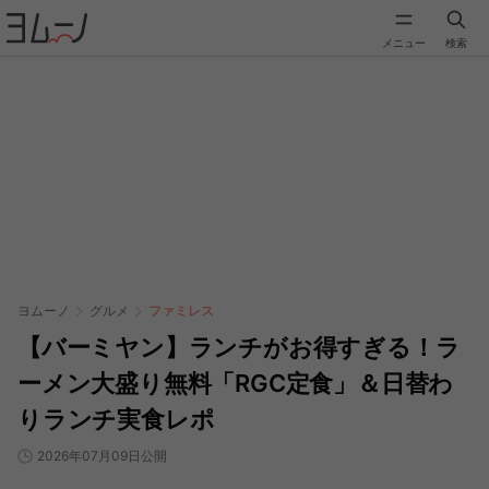
メニュー
検索
ヨムーノ
グルメ
ファミレス
【バーミヤン】ランチがお得すぎる！ラ
ーメン大盛り無料「RGC定食」＆日替わ
りランチ実食レポ
2026年07月09日公開