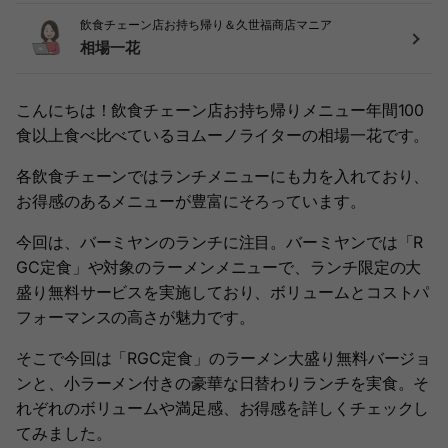
飲食チェーン店お持ち帰り＆久世福商店マニア
相場一花
こんにちは！飲食チェーン店お持ち帰りメニュー年間100
食以上食べ比べているヨムーノライターの相場一花です。
各飲食チェーンではランチメニューにも力を入れており、
お得感のあるメニューが豊富にそろっています。
今回は、バーミヤンのランチに注目。バーミヤンでは「R
GC定食」や対象のラーメンメニューで、ランチ限定の大
盛り無料サービスを実施しており、ボリュームとコストパ
フォーマンスの高さが魅力です。
そこで今回は「RGC定食」のラーメン大盛り無料バージョ
ンと、小ラーメン付きの豪華な日替わりランチを実食。そ
れぞれのボリュームや満足感、お得感を詳しくチェックし
てみました。