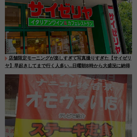
店舗限定モーニングが楽しすぎて写真撮りすぎた【サイゼリ
ヤ】早起きしてまで行く人多い…日曜朝8時から大盛況に納得