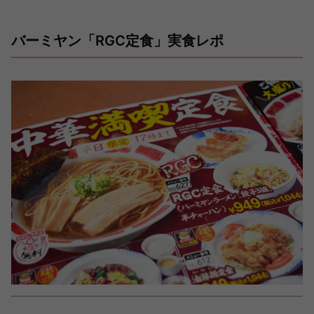
バーミヤン「RGC定食」実食レポ