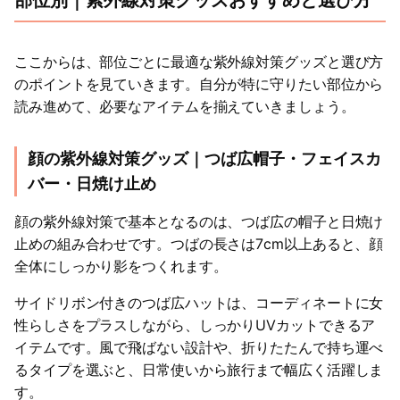
部位別｜紫外線対策グッズおすすめと選び方
ここからは、部位ごとに最適な紫外線対策グッズと選び方
のポイントを見ていきます。自分が特に守りたい部位から
読み進めて、必要なアイテムを揃えていきましょう。
顔の紫外線対策グッズ｜つば広帽子・フェイスカ
バー・日焼け止め
顔の紫外線対策で基本となるのは、つば広の帽子と日焼け
止めの組み合わせです。つばの長さは7cm以上あると、顔
全体にしっかり影をつくれます。
サイドリボン付きのつば広ハットは、コーディネートに女
性らしさをプラスしながら、しっかりUVカットできるア
イテムです。風で飛ばない設計や、折りたたんで持ち運べ
るタイプを選ぶと、日常使いから旅行まで幅広く活躍しま
す。