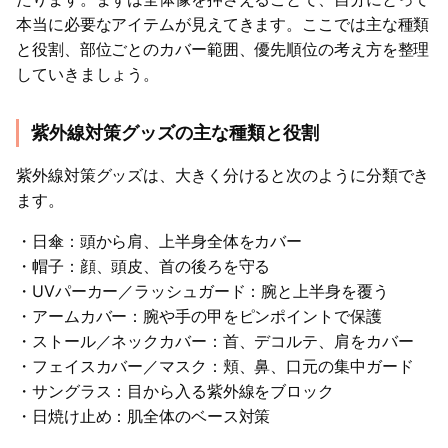
本当に必要なアイテムが見えてきます。ここでは主な種類
と役割、部位ごとのカバー範囲、優先順位の考え方を整理
していきましょう。
紫外線対策グッズの主な種類と役割
紫外線対策グッズは、大きく分けると次のように分類でき
ます。
・日傘：頭から肩、上半身全体をカバー
・帽子：顔、頭皮、首の後ろを守る
・UVパーカー／ラッシュガード：腕と上半身を覆う
・アームカバー：腕や手の甲をピンポイントで保護
・ストール／ネックカバー：首、デコルテ、肩をカバー
・フェイスカバー／マスク：頬、鼻、口元の集中ガード
・サングラス：目から入る紫外線をブロック
・日焼け止め：肌全体のベース対策