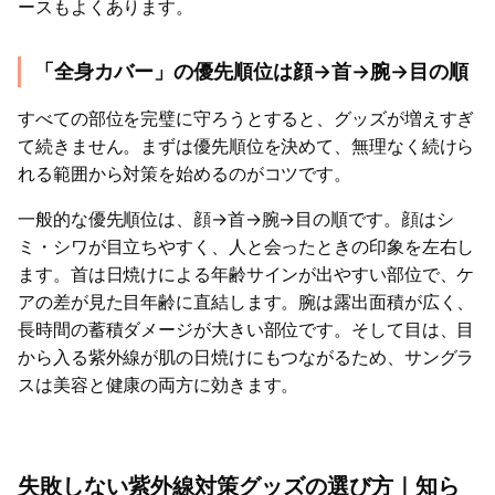
ースもよくあります。
「全身カバー」の優先順位は顔→首→腕→目の順
すべての部位を完璧に守ろうとすると、グッズが増えすぎ
て続きません。まずは優先順位を決めて、無理なく続けら
れる範囲から対策を始めるのがコツです。
一般的な優先順位は、顔→首→腕→目の順です。顔はシ
ミ・シワが目立ちやすく、人と会ったときの印象を左右し
ます。首は日焼けによる年齢サインが出やすい部位で、ケ
アの差が見た目年齢に直結します。腕は露出面積が広く、
長時間の蓄積ダメージが大きい部位です。そして目は、目
から入る紫外線が肌の日焼けにもつながるため、サングラ
スは美容と健康の両方に効きます。
失敗しない紫外線対策グッズの選び方｜知ら