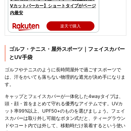
Vカットパーカー】ショートタイプがページ
内最安
楽天で購入
ゴルフ・テニス・屋外スポーツ｜フェイスカバー
とUV手袋
ゴルフやテニスのように長時間屋外で過ごすスポーツで
は、汗をかいても落ちない物理的な遮光が決め手になりま
す。
キャップとフェイスカバーが一体化した4wayタイプは、
頭・顔・首をまとめて守れる優秀なアイテムです。UVカ
ット率99%以上、UPF50+のものを選びましょう。フェイ
スカバーは取り外し可能なボタン式だと、ティーグラウン
ドやコート内では外して、移動時だけ装着するという使い