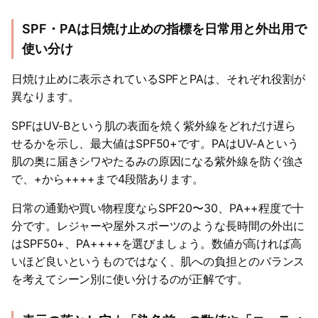
SPF・PAは日焼け止めの指標を日常用と外出用で
使い分け
日焼け止めに表示されているSPFとPAは、それぞれ役割が
異なります。
SPFはUV-Bという肌の表面を焼く紫外線をどれだけ遅ら
せるかを示し、最大値はSPF50+です。PAはUV-Aという
肌の奥に届きシワやたるみの原因になる紫外線を防ぐ強さ
で、+から++++まで4段階あります。
日常の通勤や買い物程度ならSPF20〜30、PA++程度で十
分です。レジャーや屋外スポーツのような長時間の外出に
はSPF50+、PA++++を選びましょう。数値が高ければ高
いほど良いというものではなく、肌への負担とのバランス
を考えてシーン別に使い分けるのが正解です。