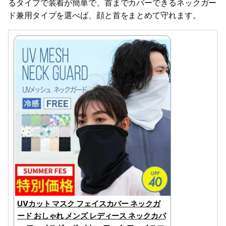
るタイプで装着が簡単で、首までカバーできるネックガー
ド兼用タイプを選べば、顔と首をまとめて守れます。
UVカット マスク フェイスカバー ネックガ
ード おしゃれ メンズ レディース ネックカバ