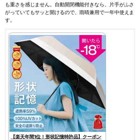
も重さを感じません。自動開閉機能付きなら、片手がふさ
がっていてもサッと開けるので、雨晴兼用で一年中使えま
す。
【楽天年間1位！形状記憶特許品】クーポン