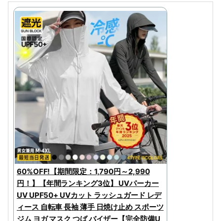
60%OFF!【期間限定：1,790円～2,990
円！】【年間ランキング3位】 UVパーカー
UV UPF50+ UVカット ラッシュガード レデ
ィース 自転車 長袖 薄手 日焼け止め スポーツ
ジム ヨガ マスク つば バイザー【完全防備U