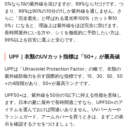
0%なら10の紫外線を浴びますが、99%なら1だけです。つ
まり、99%は90%の10分の1しか紫外線を通しません。さ
らに「完全遮光」と呼ばれる遮光率100%（カット率10
0%）になると、理論上は紫外線をほぼ完全に防げます。
長時間屋外にいる方や、シミを徹底的に予防したい方は、
99%以上を目安に選ぶと安心です。
UPF｜衣類のUVカット指標は「50+」が最高値
UPFは「Ultraviolet Protection Factor」の略で、衣類の
紫外線防御力を示す国際的な指標です。15、30、50、50
+の4段階があり、50+が最高ランクです。
UPF50+は、紫外線を50分の1以下に抑える性能を意味し
ます。日本の夏に屋外で長時間過ごすなら、UPF50+のア
イテムを選んでおけば間違いありません。UVパーカーや
ラッシュガード、アームカバーを買うときは、まずこの表
示を確認するクセをつけましょう。