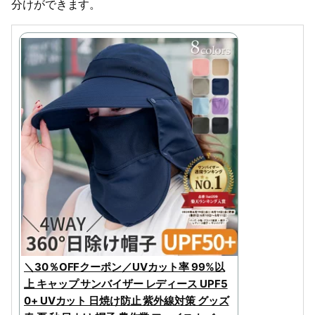
分けができます。
＼30％OFFクーポン／UVカット率 99%以
上 キャップ サンバイザー レディース UPF5
0+ UVカット 日焼け防止 紫外線対策 グッズ