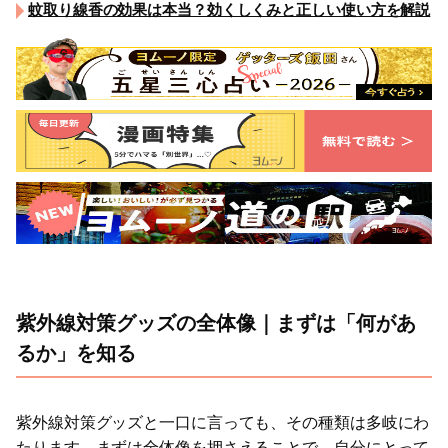
蚊取り線香の効果は本当？効くしくみと正しい使い方を解説
紫外線対策グッズの全体像｜まずは「何があ
るか」を知る
紫外線対策グッズと一口に言っても、その種類は多岐にわ
たります。まずは全体像を押さえることで、自分にとって