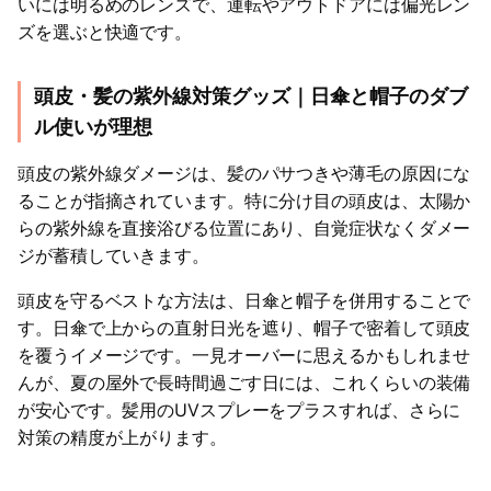
いには明るめのレンズで、運転やアウトドアには偏光レン
ズを選ぶと快適です。
頭皮・髪の紫外線対策グッズ｜日傘と帽子のダブ
ル使いが理想
頭皮の紫外線ダメージは、髪のパサつきや薄毛の原因にな
ることが指摘されています。特に分け目の頭皮は、太陽か
らの紫外線を直接浴びる位置にあり、自覚症状なくダメー
ジが蓄積していきます。
頭皮を守るベストな方法は、日傘と帽子を併用することで
す。日傘で上からの直射日光を遮り、帽子で密着して頭皮
を覆うイメージです。一見オーバーに思えるかもしれませ
んが、夏の屋外で長時間過ごす日には、これくらいの装備
が安心です。髪用のUVスプレーをプラスすれば、さらに
対策の精度が上がります。