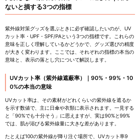
ないと損する3つの指標
紫外線対策グッズを選ぶときに必ず確認したいのが、UV
カット率・UPF・SPF/PAという3つの指標です。これらの
意味を正しく理解しているかどうかで、グッズ選びの精度
が大きく変わります。ここでは、それぞれの指標の本当の
意味と、表示の落とし穴について解説します。
UVカット率（紫外線遮蔽率）｜90%・99%・10
0%の本当の意味
UVカット率は、その素材がどれくらいの紫外線を遮るか
を示す数値で、主に日傘や衣類に表示されます。一見する
と「90%でも十分そう」に思えますが、実は90%と99%
では、肌が浴びる紫外線量に大きな差があります。
たとえば100の紫外線が降り注ぐ場所で、UVカット率9