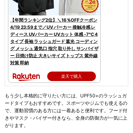
【年間ランキング2位】＼16％OFFクーポン
4/19 23:59まで／UV パーカー 接触冷感 レ
ディース UVパーカー UVカット 体感 -7℃ 4
タイプ 長袖 ラッシュガード 遮光 コーディン
グ メッシュ 通気口 指穴 取り外し サンバイザ
ー 日焼け防止 大きいサイズ トップス 紫外線
対策 即納
楽天で購入
もう少し本格的に守りたい方には、UPF50+のラッシュガ
ードタイプもおすすめです。スポーツやジムでも使えるの
で、運動習慣のある方には一着あると便利です。フード付
きやマスク・バイザー付きなら、全身の防御力が一気に上
がります。