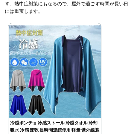
す。熱中症対策にもなるので、屋外で過ごす時間が長い日
には重宝します。
冷感ポンチョ 冷感ストール 冷感タオル 冷却
吸水 冷感 速乾 長時間連続使用 軽量 紫外線遮