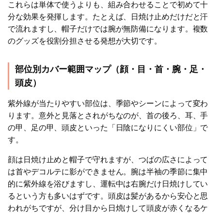
これらは単体で使うよりも、組み合わせることで初めて十
分な効果を発揮します。たとえば、日焼け止めだけだと汗
で流れますし、帽子だけでは腕が無防備になります。複数
のグッズを役割分担させる発想が大切です。
部位別カバー範囲マップ（顔・目・首・腕・足・
頭皮）
紫外線が当たりやすい部位は、季節やシーンによって変わ
ります。意外と見落とされがちなのが、首の後ろ、耳、手
の甲、足の甲、頭皮といった「日陰になりにくい部位」で
す。
顔は日焼け止めと帽子で守れますが、つばの広さによって
は首やデコルテに影ができません。腕は半袖の季節に集中
的に紫外線を浴びますし、運転中は右腕だけ日焼けしてい
るという方も多いはずです。頭皮は髪があるから安心と思
われがちですが、分け目から日焼けして頭皮が赤くなるケ