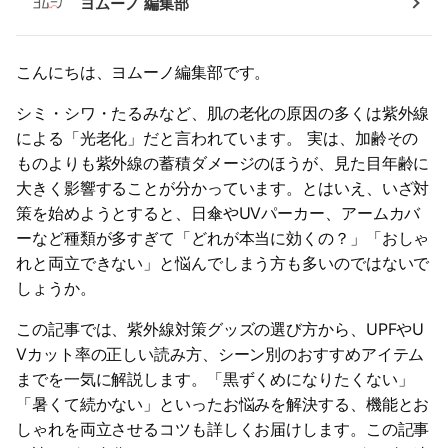
ヨムーノ 編集部
こんにちは、ヨムーノ編集部です。
シミ・シワ・たるみなど、肌の老化の原因の多くは紫外線
による「光老化」だと言われています。 実は、加齢その
ものよりも紫外線の蓄積ダメージのほうが、見た目年齢に
大きく影響することが分かっています。とはいえ、いざ対
策を始めようとすると、日傘やUVパーカー、アームカバ
ーなど種類が多すぎて「どれが本当に効くの？」「おしゃ
れと両立できない」と悩んでしまう方も多いのではないで
しょうか。
この記事では、紫外線対策グッズの選び方から、UPFやU
Vカット率の正しい読み方、シーン別のおすすめアイテム
までを一気に解説します。「黒ずくめになりたくない」
「暑くて続かない」といったお悩みを解決する、機能とお
しゃれを両立させるコツも詳しくお届けします。この記事