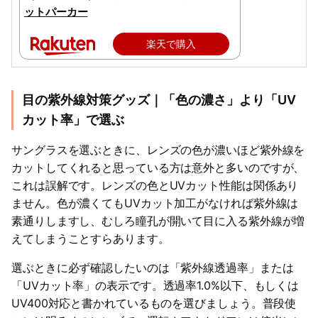
ットパーカー
楽天で購入
目の紫外線対策グッズ｜「色の濃さ」より「UV
カット率」で選ぶ
サングラスを選ぶときに、レンズの色が濃いほど紫外線を
カットしてくれると思っている方は意外と多いのですが、
これは誤解です。レンズの色とUVカット性能は関係あり
ません。色が濃くてもUVカット加工がなければ紫外線は
素通りしますし、むしろ瞳孔が開いて目に入る紫外線が増
えてしまうことすらあります。
選ぶときに必ず確認したいのは「紫外線透過率」または
「UVカット率」の表示です。透過率1.0%以下、もしくは
UV400対応と書かれているものを選びましょう。普段使