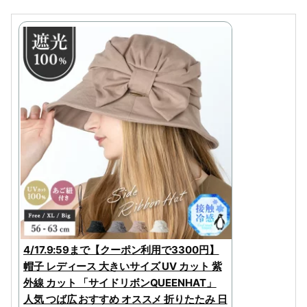
4/17.9:59まで【クーポン利用で3300円】
帽子 レディース 大きいサイズ UV カット 紫
外線 カット 「サイドリボンQUEENHAT」
人気 つば広 おすすめ オススメ 折りたたみ 日