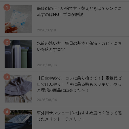
保冷剤の正しい捨て方・替えどきは？シンクに
流すのはNG！プロが解説
2026/07/18
水筒の洗い方｜毎日の基本と茶渋・カビ・にお
いを落とすコツ
2026/08/06
【日傘やめて、コレに乗り換えて！】電気代ゼ
ロでひんやり！「車に乗る時もスッキリ」やっ
と理想の商品に出会えた〜！
2026/08/04
車外用サンシェードのおすすめ度は？使って感
じたメリット・デメリット