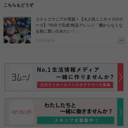
こちらもどうぞ
コストコマニアが実践！【大人気ミニサイズのチ
ーズ】“10分で完成”絶品アレンジ「棚からなくな
る前に買い占めたい！」
2026/05/19
PR