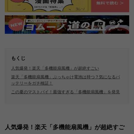
もくじ
人気爆発！楽天「多機能扇風機」が超絶すごい
楽天「多機能扇風機」ぶっちゃけ電池は持つ？気になるバ
ッテリーをガチ検証！
この夏のマストバイ！最強すぎる「多機能扇風機」を発見
人気爆発！楽天「多機能扇風機」が超絶すご