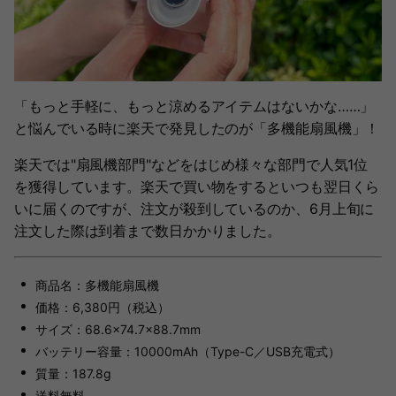
「もっと手軽に、もっと涼めるアイテムはないかな……」
と悩んでいる時に楽天で発見したのが「多機能扇風機」！
楽天では"扇風機部門"などをはじめ様々な部門で人気1位
を獲得しています。楽天で買い物をするといつも翌日くら
いに届くのですが、注文が殺到しているのか、6月上旬に
注文した際は到着まで数日かかりました。
商品名：多機能扇風機
価格：6,380円（税込）
サイズ：68.6×74.7×88.7mm
バッテリー容量：10000mAh（Type-C／USB充電式）
質量：187.8g
送料無料