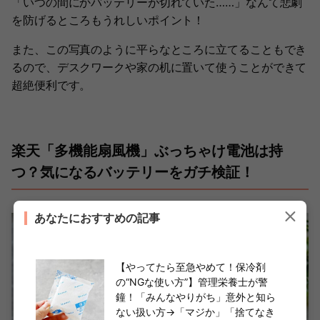
「いつの間にかバッテリーが切れていた……」なんて悲劇
を防げるところもうれしいポイント！
また、この写真のように平らなところに立てることもでき
るので、デスクワークや家の机に置いて使うことができて
超絶便利です。
楽天「多機能扇風機」ぶっちゃけ電池は持
つ？気になるバッテリーをガチ検証！
あなたにおすすめの記事
【やってたら至急やめて！保冷剤
の“NGな使い方”】管理栄養士が警
鐘！「みんなやりがち」意外と知ら
ない扱い方→「マジか」「捨てなき