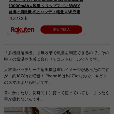
10000mAh大容量 クリップファン 6WAY
首掛け扇風機 卓上 ハンディ 軽量 USB充電
コンパクト
楽天で購入
「多機能扇風機」は無段階で風量を調整できるので、その
時々の気温や体感に合わせてコントロールできます。
大容量バッテリーの扇風機は重いイメージがあったのです
が、約187.8gと軽量！iPhone16は約170gなので、今どき
のスマホよりも軽いです。
首にかけたり、長時間手に持って使っていても、まったく
手が疲れないんです。