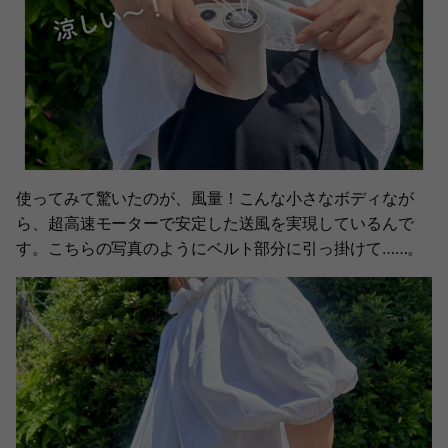
使ってみて驚いたのが、風量！こんな小さなボディなが
ら、超高速モーターで安定した送風を実現しているんで
す。こちらの写真のようにベルト部分に引っ掛けて……。