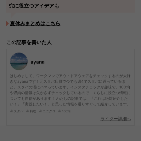
究に役立つアイデアも
夏休みまとめはこちら
この記事を書いた人
ayana
はじめまして。ワークマンでアウトドアウェアをチェックするのが大好
きなayanaです！元スタバ店員で今でも週4でスタバに通っているほ
ど、スタバの沼にハマっています。インスタチェックが趣味で、100均
や収納の情報は欠かさずチェックしているので、くらしに役立つ情報に
ついても自信があります！ わたしの記事では、「これは絶対紹介した
い！」「実践したい！」と思った情報を選りすぐって紹介しています。
スタバ
料理
ユニクロ
100均
ライター詳細へ