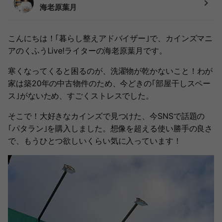
海老原葉月
こんにちは！｢暮らし整えアドバイザー｣で、カインズマニ
アのくふうLive!ライターの海老原葉月です。
寒くなってくると困るのが、洗濯物が乾かないこと！わが
家は築20年の中古物件のため、今どきの｢部屋干しスペー
ス｣がないため、すごくストレスでした。
そこで！大好きなカインズで見つけた、今SNSで話題の
｢パタラン｣を購入しました。想像を超える使い勝手の良さ
で、もうひとつ欲しいくらい気に入っています！