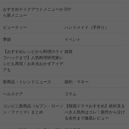
おすすめテイクアウトメニューか
DIY
ら新メニュー
ビューティー
ハンドメイド（手作り）
季節
イベント
【おすすめレシピから料理のライ
雑貨
フハックまで】人気料理研究家レ
シピも再現！お弁当おかずアイデ
アも
新商品・トレンドニュース
節約・マネー
ヘルスケア
コラム
コンビニ新商品（セブン・ローソ
【韓国ドラマおすすめ】絶対見る
ン・ファミマ）まとめ
べき人気作はコレ！新作から泣け
る名作まで徹底レビュー