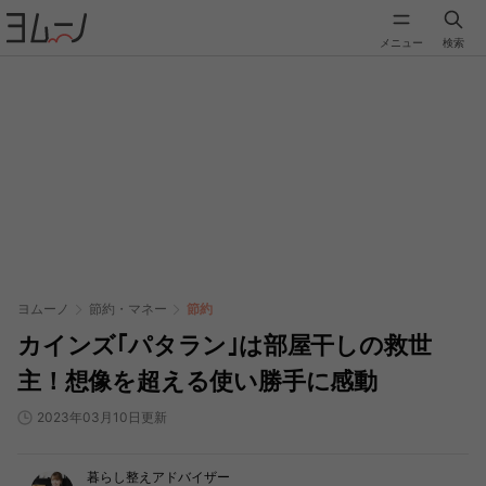
メニュー
検索
ヨムーノ
節約・マネー
節約
カインズ｢パタラン｣は部屋干しの救世
主！想像を超える使い勝手に感動
2023年03月10日更新
暮らし整えアドバイザー