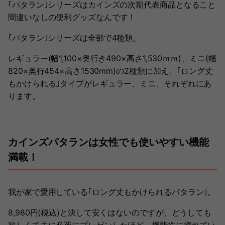
｢パタラン｣シリーズはカインズの次期代表商品となること
間違いなしの便利グッズなんです！
｢パタラン｣シリーズは全部で4種類。
レギュラー(幅1,100×奥行き490×高さ1,530ｍｍ)、ミニ(幅
820×奥行454×高さ1530mm)の2種類に加え、｢ロング丈
もかけられる｣タイプがレギュラー、ミニ、それぞれにあ
ります。
カインズパタランは女性でも使いやすい機能
満載！
我が家で愛用している｢ロング丈もかけられるパタラン｣。
8,980円(税込)と決して安くはないのですが、どうしても