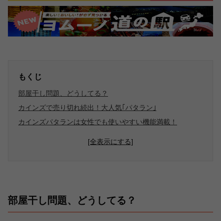
もくじ
部屋干し問題、どうしてる？
カインズで売り切れ続出！大人気｢パタラン｣
カインズパタランは女性でも使いやすい機能満載！
[全表示にする]
部屋干し問題、どうしてる？