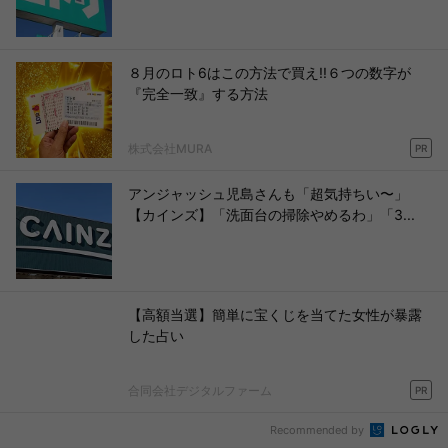
８月のロト6はこの方法で買え!!６つの数字が
『完全一致』する方法
株式会社MURA
PR
アンジャッシュ児島さんも「超気持ちい〜」
【カインズ】「洗面台の掃除やめるわ」「3...
【高額当選】簡単に宝くじを当てた女性が暴露
した占い
合同会社デジタルファーム
PR
Recommended by