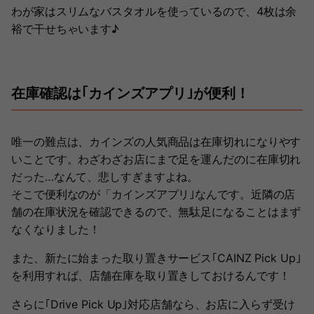
わが家はスリムなバスタオルを使っているので、4枚は余
裕で干せちゃいます♪
在庫確認は｢カインズアプリ｣が便利！
唯一の難点は、カインズの人気商品は在庫切れになりやす
いことです。わざわざお店にまで足を運んだのに在庫切れ
だった…なんて、悲しすぎますよね。
そこで便利なのが「カインズアプリ｣なんです。近隣の店
舗の在庫状況を確認できるので、無駄足になることはまず
なくなりました！
また、新たに始まった取り置きサービス｢CAINZ Pick Up｣
を利用すれば、店舗在庫を取り置きしておけるんです！
さらに｢Drive Pick Up｣対応店舗なら、お店に入らず受け