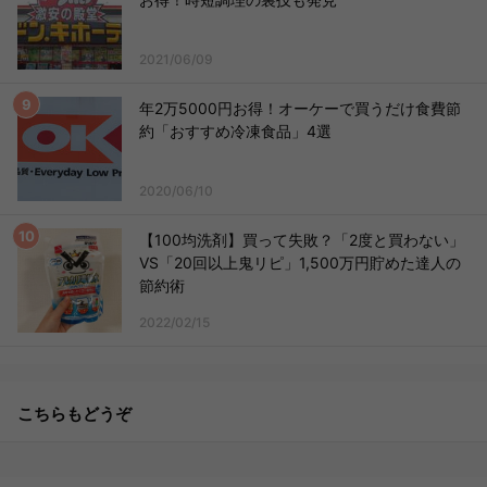
2021/06/09
年2万5000円お得！オーケーで買うだけ食費節
約「おすすめ冷凍食品」4選
2020/06/10
【100均洗剤】買って失敗？「2度と買わない」
VS「20回以上鬼リピ」1,500万円貯めた達人の
節約術
2022/02/15
こちらもどうぞ