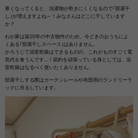
寒くなってくると、洗濯物が乾きにくくなるので｢部屋干
し｣が増えますよね～！みなさんはどこに干しています
か？
わが家は築20年の中古物件のため、今どきのおうちによ
くある｢部屋干しスペース｣はありません。
かろうじて浴室乾燥はできるものの、これがものすごく電
気代を食うんです…！節約を頑張っている身としては、浴
室乾燥はなるべく使いたくありません。
部屋干しする際はカーテンレールや布団用のランドリーラ
ックに吊るしています。