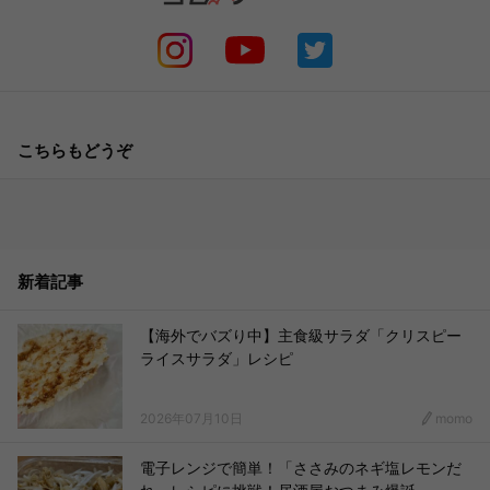
こちらもどうぞ
新着記事
【海外でバズり中】主食級サラダ「クリスピー
ライスサラダ」レシピ
2026年07月10日
momo
電子レンジで簡単！「ささみのネギ塩レモンだ