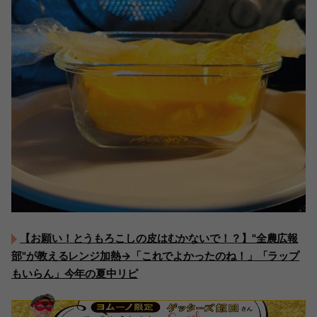
【お願い！とうもろこしの皮はむかないで！？】"全農広報
部"が教えるレンジ加熱→「これでよかったのね！」「ラップ
もいらん」今年の夏中リピ