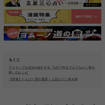
もくじ
アイラップ公式Xが紹介する『5分で作るプルプルだし巻き
卵』のレシピ
【実食】たんぱく質が豊富！上品なだし巻き卵