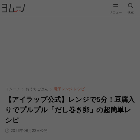
メニュー
検索
ヨムーノ
おうちごはん
電子レンジ レシピ
【アイラップ公式】レンジで5分！豆腐入
りでプルプル「だし巻き卵」の超簡単レ
シピ
2026年06月22日公開