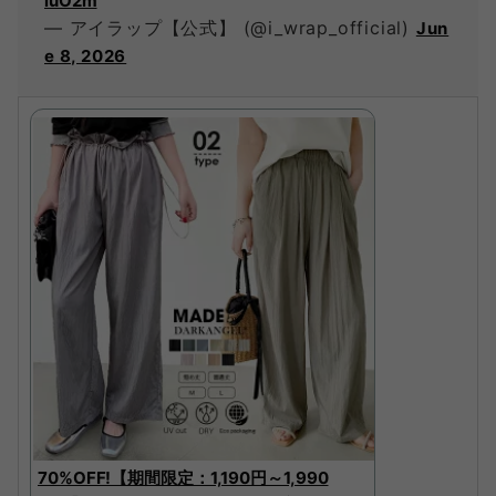
luO2m
— アイラップ【公式】 (@i_wrap_official)
Jun
e 8, 2026
70%OFF!【期間限定：1,190円～1,990