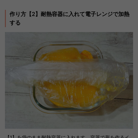
作り方【2】耐熱容器に入れて電子レンジで加熱
する
【1】を袋のまま耐熱容器に入れます。容器で形を作るイ