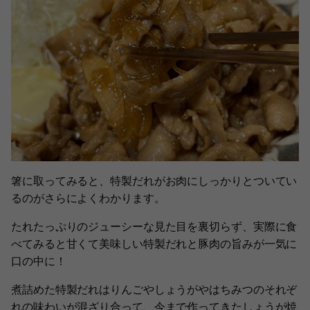
箸に取ってみると、特製だれがお肉にしっかりとついてい
るのがさらによくわかります。
たれたっぷりのジューシーな見た目を裏切らず、実際に食
べてみると甘くて美味しい特製だれと豚肉の旨みが一気に
口の中に！
煮詰めた特製だれはりんごやしょうがやはちみつのそれぞ
れの味わいが混ざり合って、今まで作ってきたしょうが焼