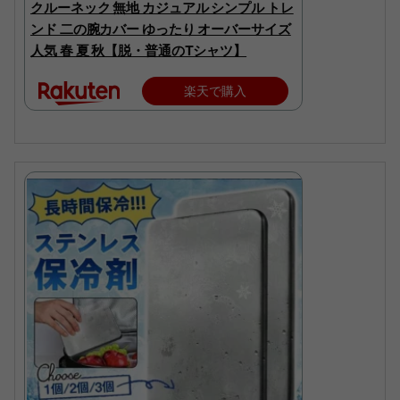
クルーネック 無地 カジュアル シンプル トレ
ンド 二の腕カバー ゆったり オーバーサイズ
人気 春 夏 秋【脱・普通のTシャツ】
楽天で購入