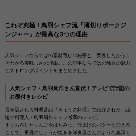
これぞ究極！鳥羽シェフ流「薄切りポークジ
ンジャー」が最高な3つの理由
人気シェフならではの素材選びの秘密と、実践したからこ
そわかる美味しさの理由。この記事ならではの独自の魅力
とストロングポイントをまとめました。
人気シェフ・鳥羽周作さん直伝！テレビで話題の
お墨付きレシピ
長年愛される料理番組『きょうの料理』で紹介された、話
題の料理人・鳥羽周作シェフ考案のレシピ。
すりおろしたりんごやはちみつ、仕上げのバターを加える
ことで、家庭のしょうが焼きを洋食屋さんのような奥深く