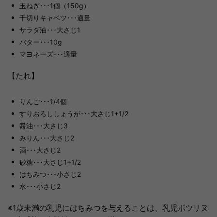
玉ねぎ･･･1個（150g）
千切りキャベツ･･･適量
サラダ油･･･大さじ1
バター･･･10g
マヨネーズ･･･適量
【たれ】
りんご･･･1/4個
すりおろししょうが･･･大さじ1+1/2
醤油･･･大さじ3
みりん･･･大さじ2
酒･･･大さじ2
砂糖･･･大さじ1+1/2
はちみつ･･･小さじ2
水･･･小さじ2
※1歳未満の乳児にはちみつを与えることは、乳児ボツリヌ