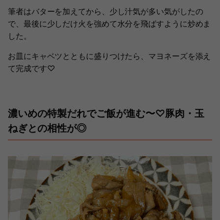
筆者はバターを加えてから、少し汁気が多い気がしたの
で、最後に少しだけ火を強めて水分を飛ばすように炒めま
した。
お皿にキャベツとともに盛りつけたら、マヨネーズを添え
て完成です♡
濃いめの特製だれでご飯が進む〜♡豚肉・玉
ねぎとの相性が◎