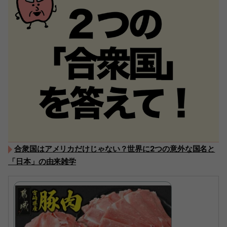
合衆国はアメリカだけじゃない？世界に2つの意外な国名と
「日本」の由来雑学