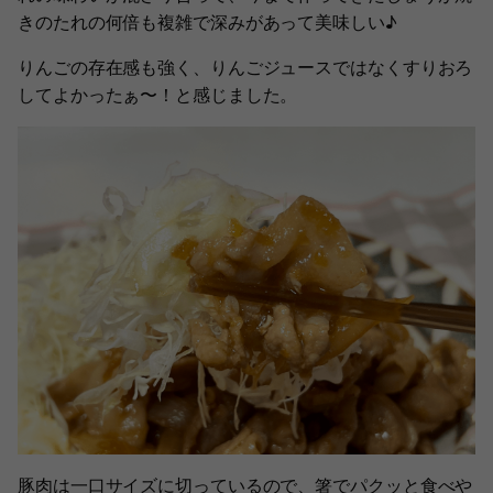
きのたれの何倍も複雑で深みがあって美味しい♪
りんごの存在感も強く、りんごジュースではなくすりおろ
してよかったぁ〜！と感じました。
豚肉は一口サイズに切っているので、箸でパクッと食べや