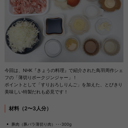
今回は、NHK『きょうの料理』で紹介された鳥羽周作シェ
フの「薄切りポークジンジャー」！
ポイントとして「すりおろしりんご」を加えた、とびきり
美味しい特製だれも必見です！
材料（2〜3人分）
豚肉（豚バラ薄切り肉）･･･300g