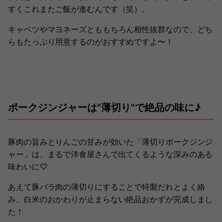
すくこれまたご飯が進むんです（笑）。
キャベツやマヨネーズとももちろん相性抜群なので、どち
らもたっぷり用意するのがおすすめですよ〜！
ポークジンジャーは"薄切り"で絶品の味に♪
豚肉の旨みとりんごの甘みが効いた「薄切りポークジンジ
ャー」は、まるで洋食屋さんで出てくるような深みのある
味わいに♡
あえて豚バラ肉の薄切りにすることで特製だれとよく絡
み、白米のおかわりが止まらない絶品おかずが完成しまし
た！