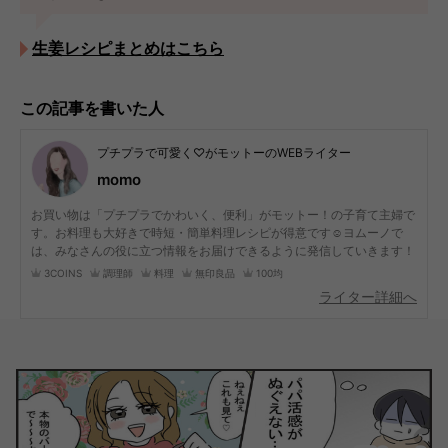
生姜レシピまとめはこちら
この記事を書いた人
プチプラで可愛く♡がモットーのWEBライター
momo
お買い物は「プチプラでかわいく、便利」がモットー！の子育て主婦で
す。お料理も大好きで時短・簡単料理レシピが得意です☺︎ヨムーノで
は、みなさんの役に立つ情報をお届けできるように発信していきます！
3COINS
調理師
料理
無印良品
100均
ライター詳細へ