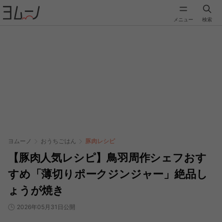
メニュー
検索
ヨムーノ
おうちごはん
豚肉レシピ
【豚肉人気レシピ】鳥羽周作シェフおす
すめ「薄切りポークジンジャー」絶品し
ょうが焼き
2026年05月31日公開