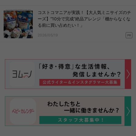
コストコマニアが実践！【大人気ミニサイズのチ
ーズ】“10分で完成”絶品アレンジ「棚からなくな
る前に買い占めたい！」
2026/05/19
PR