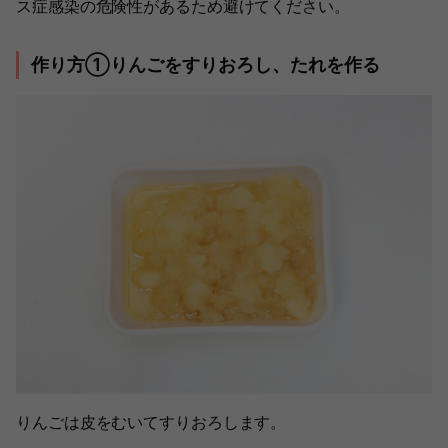
ス症感染の危険性があるため避けてください。
作り方①りんごをすりおろし、たれを作る
りんごは皮をむいてすりおろします。