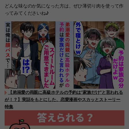
どんな味なのか気になった方は、ぜひ薄切り肉を使って作
ってみてくださいね♪
【弟溺愛の両親に高級ホテルの予約は“家族だけ”と言われる
が！？】実話をもとにした、恋愛漫画やスカッとストーリー
特集