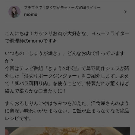
プチプラで可愛く♡がモットーのWEBライター
momo
こんにちは！ガッツリお肉が大好きな、ヨムーノライター
で調理師のmomoです♪
いつもの「しょうが焼き」、どんなお肉で作っています
か？
今回はテレビ番組『きょうの料理』で鳥羽周作シェフが紹
介した「薄切りポークジンジャー」をご紹介します。あえ
て「豚バラ薄切り肉」を使うことで、特製だれが驚くほど
絡んで柔らかな口当たりに！
すりおろしりんごやはちみつを加えた、洋食屋さんのよう
に奥深い味わいがたまらない、ご飯が止まらなくなる絶品
レシピです。