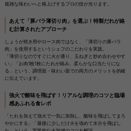
複雑な味わいへと格上げするプロの技が光ります。
あえて「豚バラ薄切り肉」を選ぶ！特製だれが絡
む計算されたアプローチ
しょうが焼き用やロース肉ではなく、「薄切りの豚バラ
肉」を使用するというシェフのこだわりを実践。
「薄切りなのですぐに火が通り、玉ねぎと炒め合わせやす
い」「お肉1枚1枚にたれが絡み、柔らかな口当たりにな
る」という、調理面・味わい面での両方のメリットを的確
に伝えています。
強火で酸味を飛ばす！リアルな調理のコツと臨場
感あふれる食レポ
「たれを加えて強火で一気に加熱し、酸味を飛ばしてまろ
やかにする」「最後に少しだけ火を強めて水分を飛ばし
た」という、実践的な火加減のコツを解説。