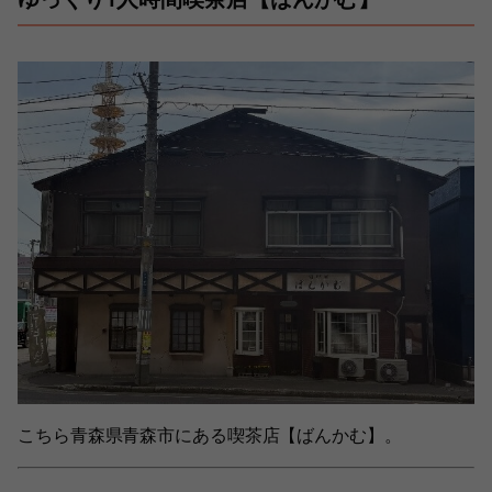
こちら青森県青森市にある喫茶店【ばんかむ】。