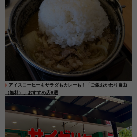
アイスコーヒーもサラダもカレーも！「ご飯おかわり自由
（無料）」おすすめ店6選