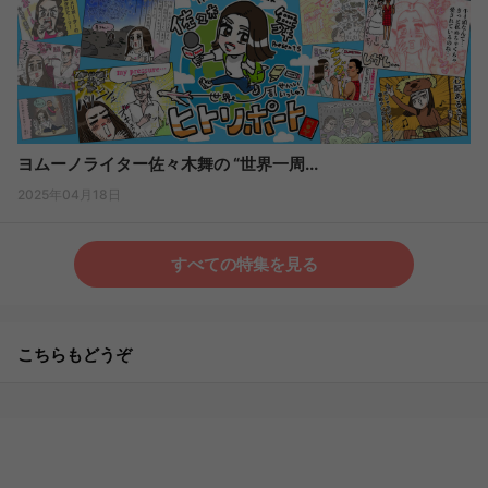
ヨムーノライター佐々木舞の “世界一周...
2025年04月18日
すべての特集を見る
こちらもどうぞ