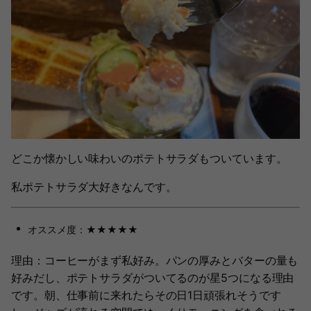
どこか懐かしい味わいのポテトサラダもついています。
私ポテトサラダ大好きなんです。
オススメ度：★★★★★
理由：コーヒーがまず私好み。パンの厚みとバターの量も
好みだし、ポテトサラダがついてるのが星5つになる理由
です。朝、仕事前に来れたらその日1日頑張れそうです