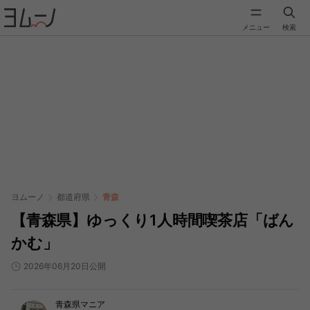
メニュー
検索
ヨムーノ
都道府県
青森
【青森県】ゆっくり1人時間喫茶店「ばん
かむ」
2026年06月20日公開
青森県マニア