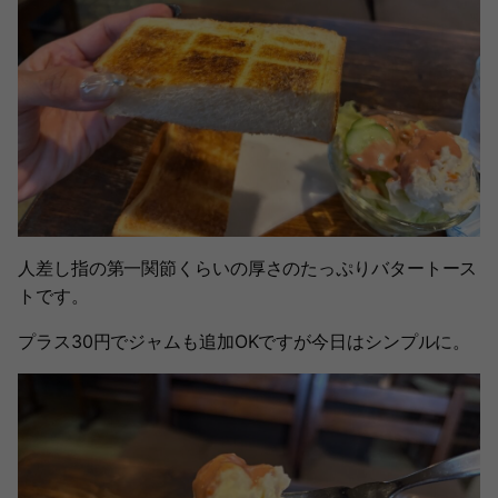
人差し指の第一関節くらいの厚さのたっぷりバタートース
トです。
プラス30円でジャムも追加OKですが今日はシンプルに。