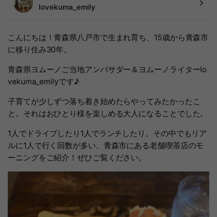
lovekuma_emily
こんにちは！青森県八戸市で生まれ育ち、15歳から青森市
に移り住み30年。
青森県ヨムーノご当地アンバサダー＆ヨムーノライターlo
vekuma_emilyです♪
子育てが少しずつ落ち着き始めたらやってみたかったこ
と。それはおひとり様を楽しめる大人になることでした。
1人でドライブしたり1人でランチしたり。その中でもリア
ルに1人で行く回数が多い、青森市にある老舗喫茶店のモ
ーニングをご紹介！ぜひご覧ください。