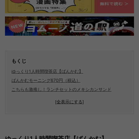
もくじ
ゆっくり1人時間喫茶店【ばんかむ】
ばんかむモーニング670円（税込）
こちらも激推し！ランチセットのメキシカンサンド
[全表示にする]
ゆっくり1人時間喫茶店【ばんかむ】