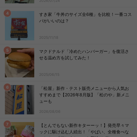
2026/07/24
すき家「牛丼のサイズ全6種」を比較！一番コス
パがいいのは？
2025/11/18
マクドナルド「冷めたハンバーガー」を復活さ
せる温め方を試してみた！
2025/06/15
「松屋」新作・テスト販売メニューから人気お
すすめまで【2026年8月版】「松のや」新メニ
ューも
2026/08/06
【とんでもない新作キターーッ！】発売早々マ
ックに駆け込む人続出！「やばい、全種食べな