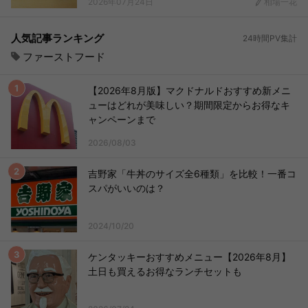
2026年07月24日
相場一花
人気記事ランキング
24時間PV集計
ファーストフード
【2026年8月版】マクドナルドおすすめ新メニ
ューはどれが美味しい？期間限定からお得なキ
ャンペーンまで
2026/08/03
吉野家「牛丼のサイズ全6種類」を比較！一番コ
スパがいいのは？
2024/10/20
ケンタッキーおすすめメニュー【2026年8月】
土日も買えるお得なランチセットも