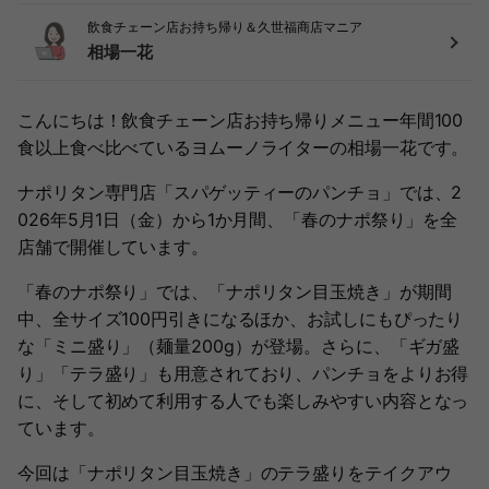
飲食チェーン店お持ち帰り＆久世福商店マニア
相場一花
こんにちは！飲食チェーン店お持ち帰りメニュー年間100
食以上食べ比べているヨムーノライターの相場一花です。
ナポリタン専門店「スパゲッティーのパンチョ」では、2
026年5月1日（金）から1か月間、「春のナポ祭り」を全
店舗で開催しています。
「春のナポ祭り」では、「ナポリタン目玉焼き」が期間
中、全サイズ100円引きになるほか、お試しにもぴったり
な「ミニ盛り」（麺量200g）が登場。さらに、「ギガ盛
り」「テラ盛り」も用意されており、パンチョをよりお得
に、そして初めて利用する人でも楽しみやすい内容となっ
ています。
今回は「ナポリタン目玉焼き」のテラ盛りをテイクアウ