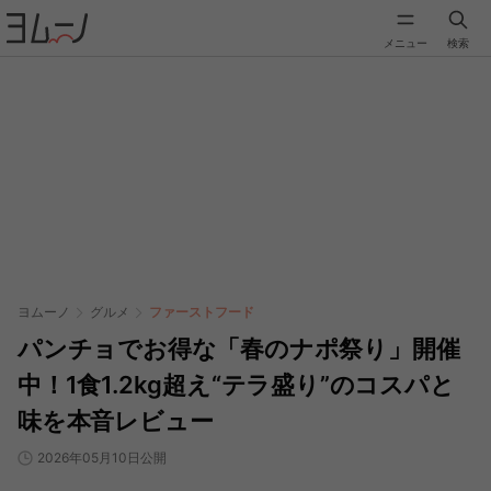
メニュー
検索
ヨムーノ
グルメ
ファーストフード
パンチョでお得な「春のナポ祭り」開催
中！1食1.2kg超え“テラ盛り”のコスパと
味を本音レビュー
2026年05月10日公開