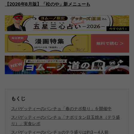
【2026年8月版】「松のや」新メニューも
もくじ
スパゲッティーのパンチョ「春のナポ祭り」を開催中
スパゲッティーのパンチョ「ナポリタン目玉焼き（テラ盛
り）」実食レポ
スパゲッティーのパンチョのテラ盛りは約3～4人前