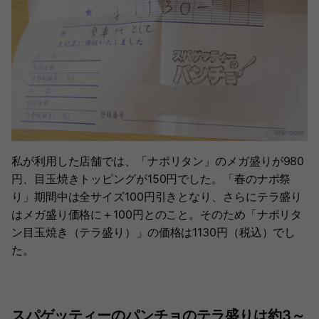
私が利用した店舗では、「ナポリタン」のメガ盛りが980
円、目玉焼きトッピングが150円でした。「春のナポ祭
り」期間中は全サイズ100円引きとなり、さらにテラ盛り
はメガ盛り価格に＋100円とのこと。そのため「ナポリタ
ン目玉焼き（テラ盛り）」の価格は1130円（税込）でし
た。
スパゲッティーのパンチョのテラ盛りは約3～