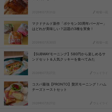
2026年07月31日
相場一花
マクドナルド新作「ポケモン30周年バーガー」
はどれが美味しい？話題の3種を実食！
2026年07月30日
相場一花
【SUBWAYモーニング】580円から楽しめるサ
ンドセット＆人気クッキーを食べてみた
2026年07月27日
ウェイライ
コスパ最強【PRONTO】贅沢モーニング！ハム
チーズトーストセット
2026年07月27日
ウェイライ