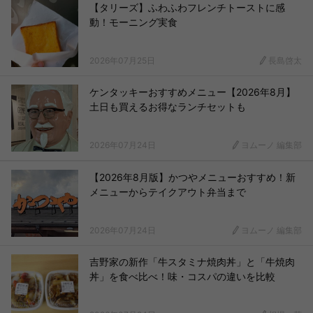
【タリーズ】ふわふわフレンチトーストに感
動！モーニング実食
2026年07月25日
長島啓太
ケンタッキーおすすめメニュー【2026年8月】
土日も買えるお得なランチセットも
2026年07月24日
ヨムーノ 編集部
【2026年8月版】かつやメニューおすすめ！新
メニューからテイクアウト弁当まで
2026年07月24日
ヨムーノ 編集部
吉野家の新作「牛スタミナ焼肉丼」と「牛焼肉
丼」を食べ比べ！味・コスパの違いを比較