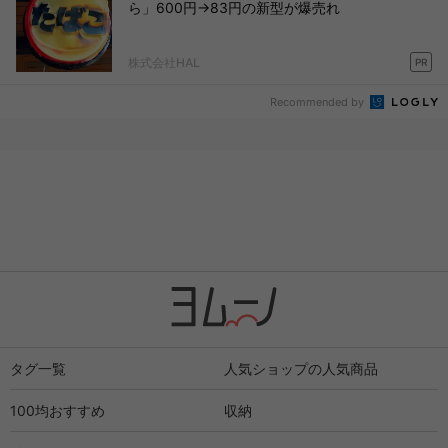
ら」600円→83円の新型が爆売れ
株式会社HAL
PR
Recommended by
タグ一覧
人気ショップの人気商品
100均おすすめ
収納