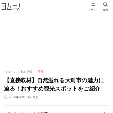
メニュー
検索
ヨムーノ
都道府県
長野
【直接取材】自然溢れる大町市の魅力に
迫る！おすすめ観光スポットをご紹介
2025年09月04日更新