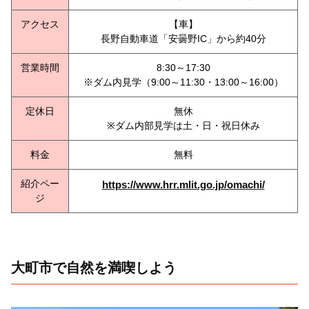
アクセス
【車】
長野自動車道「安曇野IC」から約40分
営業時間
8:30～17:30
※ダム内見学（9:00～11:30・13:00～16:00）
定休日
無休
※ダム内部見学は土・日・祝日休み
料金
無料
紹介ペー
https://www.hrr.mlit.go.jp/omachi/
ジ
大町市で自然を満喫しよう