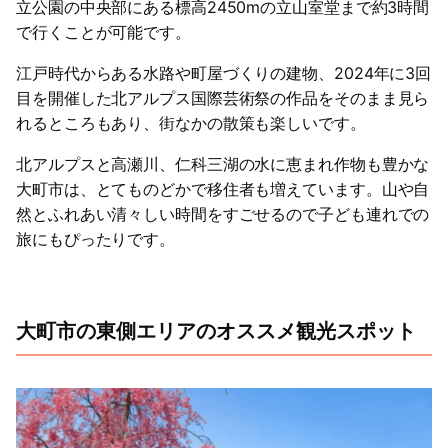
立公園の中央部にある標高2450mの立山室堂まで約3時間
で行くことが可能です。
江戸時代からある水路や町屋づくりの建物、2024年に3回
目を開催した北アルプス国際芸術祭の作品をそのまま見ら
れるところもあり、街なかの散策も楽しいです。
北アルプスと高瀬川、仁科三湖の水に恵まれ作物も豊かな
大町市は、とてものどかで移住者も増えています。山や自
然とふれあい清々しい時間をすごせるので子ども連れでの
旅にもぴったりです。
大町市の東側エリアのオススメ観光スポット