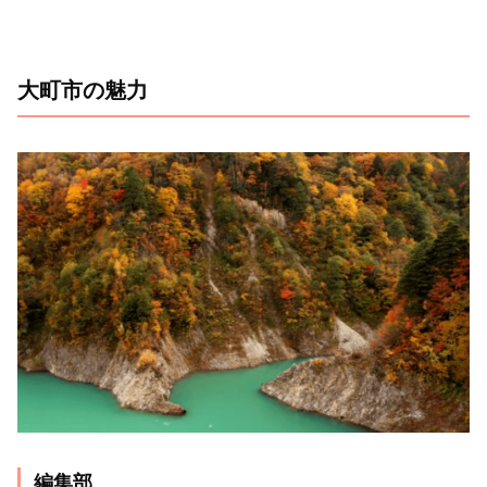
大町市の魅力
編集部