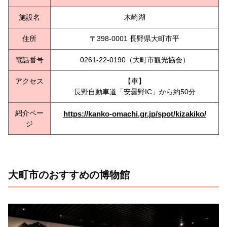
施設名
木崎湖
住所
〒398-0001 長野県大町市平
電話番号
0261-22-0190（大町市観光協会）
アクセス
【車】
長野自動車道「安曇野IC」から約50分
紹介ペー
https://kanko-omachi.gr.jp/spot/kizakiko/
ジ
大町市のおすすめの博物館