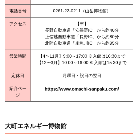
電話番号
0261-22-0211（山岳博物館）
アクセス
【車】
長野自動車道「安曇野IC」から約40分
上信越自動車道「長野IC」から約80分
北陸自動車道「糸魚川IC」から約95分
営業時間
【4〜11月】9:00～17:00 ※入館は16:30まで
【12〜3月】10:00～16:00 ※入館は15:30まで
定休日
月曜日・祝日の翌日
紹介ペー
https://www.omachi-sanpaku.com/
ジ
大町エネルギー博物館