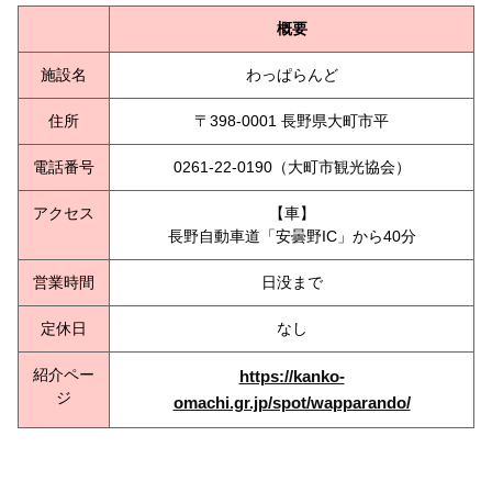
概要
施設名
わっぱらんど
住所
〒398-0001 長野県大町市平
電話番号
0261-22-0190（大町市観光協会）
アクセス
【車】
長野自動車道「安曇野IC」から40分
営業時間
日没まで
定休日
なし
紹介ペー
https://kanko-
ジ
omachi.gr.jp/spot/wapparando/