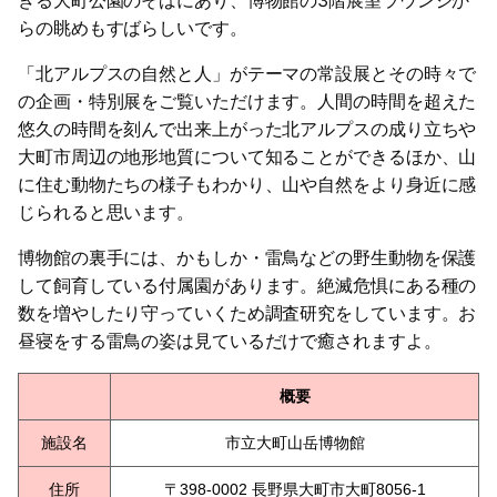
らの眺めもすばらしいです。
「北アルプスの自然と人」がテーマの常設展とその時々で
の企画・特別展をご覧いただけます。人間の時間を超えた
悠久の時間を刻んで出来上がった北アルプスの成り立ちや
大町市周辺の地形地質について知ることができるほか、山
に住む動物たちの様子もわかり、山や自然をより身近に感
じられると思います。
博物館の裏手には、かもしか・雷鳥などの野生動物を保護
して飼育している付属園があります。絶滅危惧にある種の
数を増やしたり守っていくため調査研究をしています。お
昼寝をする雷鳥の姿は見ているだけで癒されますよ。
概要
施設名
市立大町山岳博物館
住所
〒398-0002 長野県大町市大町8056-1