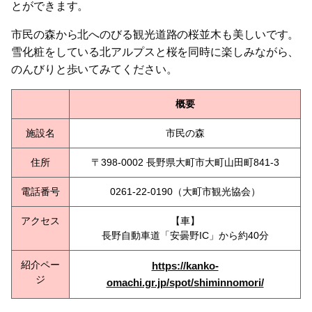
とができます。
市民の森から北へのびる観光道路の桜並木も美しいです。
雪化粧をしている北アルプスと桜を同時に楽しみながら、
のんびりと歩いてみてください。
概要
施設名
市民の森
住所
〒398-0002 長野県大町市大町山田町841-3
電話番号
0261-22-0190（大町市観光協会）
アクセス
【車】
長野自動車道「安曇野IC」から約40分
紹介ペー
https://kanko-
ジ
omachi.gr.jp/spot/shiminnomori/