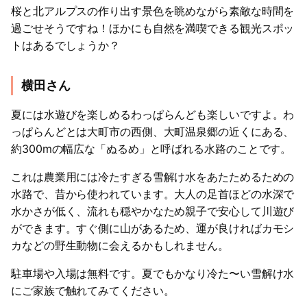
桜と北アルプスの作り出す景色を眺めながら素敵な時間を
過ごせそうですね！ほかにも自然を満喫できる観光スポッ
トはあるでしょうか？
横田さん
夏には水遊びを楽しめるわっぱらんども楽しいですよ。わ
っぱらんどとは大町市の西側、大町温泉郷の近くにある、
約300mの幅広な「ぬるめ」と呼ばれる水路のことです。
これは農業用には冷たすぎる雪解け水をあたためるための
水路で、昔から使われています。大人の足首ほどの水深で
水かさが低く、流れも穏やかなため親子で安心して川遊び
ができます。すぐ側に山があるため、運が良ければカモシ
カなどの野生動物に会えるかもしれません。
駐車場や入場は無料です。夏でもかなり冷た〜い雪解け水
にご家族で触れてみてください。