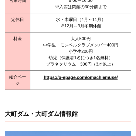
営業時間
9:00～16:30
※入館は閉館の30分前まで
定休日
水・木曜日（4月～11月）
※12月～3月冬期休館
料金
大人500円
中学生・モンベルクラブメンバー400円
小学生200円
幼児（保護者1名につき1名無料）
プラネタリウム：300円（3才以上）
紹介ペー
https://q-epage.com/omachiemuse/
ジ
大町ダム・大町ダム情報館