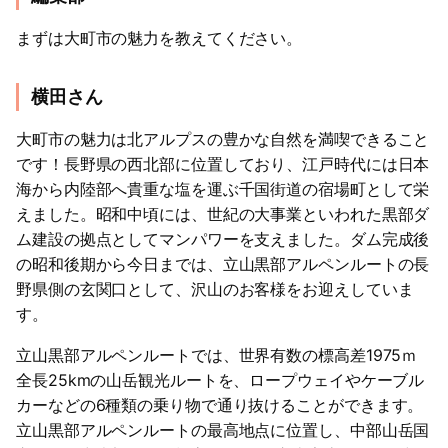
まずは大町市の魅力を教えてください。
横田さん
大町市の魅力は北アルプスの豊かな自然を満喫できること
です！長野県の西北部に位置しており、江戸時代には日本
海から内陸部へ貴重な塩を運ぶ千国街道の宿場町として栄
えました。昭和中頃には、世紀の大事業といわれた黒部ダ
ム建設の拠点としてマンパワーを支えました。ダム完成後
の昭和後期から今日までは、立山黒部アルペンルートの長
野県側の玄関口として、沢山のお客様をお迎えしていま
す。
立山黒部アルペンルートでは、世界有数の標高差1975ｍ
全長25kmの山岳観光ルートを、ロープウェイやケーブル
カーなどの6種類の乗り物で通り抜けることができます。
立山黒部アルペンルートの最高地点に位置し、中部山岳国