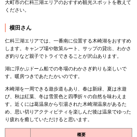
大町市の仁科三湖エリアのおすすめ観光スポットを教えて
ください。
横田さん
仁科三湖エリアでは、一番南に位置する木崎湖をおすすめ
します。キャンプ場や散策ルート、サップの貸出、わかさ
ぎ釣りなど親子でトライできることが沢山あります。
湖に浮かぶドーム船での冬場のわかさぎ釣りも楽しいで
す。暖房つきであたたかいのです。
木崎湖を一周できる遊歩道もあり、春は新緑、夏は水遊
び、秋は紅葉、冬は雪景色と四季折々の自然を味わえま
す。近くには葛温泉から引湯された木崎湖温泉があるた
め、思い切りアクティビティを楽しんだ後は温泉でゆった
り疲れを癒していただけると思います。
概要