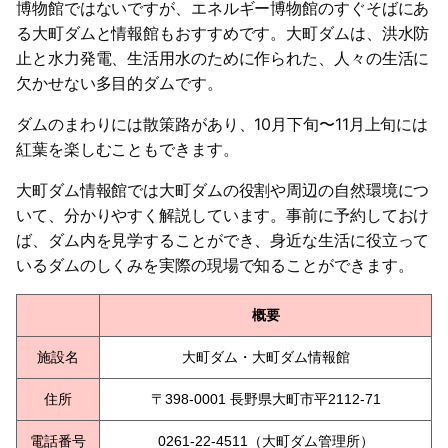
博物館ではないですが、エネルギー博物館のすぐそばにあ
る大町ダムと情報館もおすすめです。大町ダムは、洪水防
止と水力発電、生活用水のために作られた、人々の生活に
欠かせない多目的ダムです。
ダムのまわりには散策路があり、10月下旬〜11月上旬には
紅葉を楽しむこともできます。
大町ダム情報館では大町ダムの役割や周辺の自然環境につ
いて、分かりやすく解説しています。事前に予約しておけ
ば、ダム内を見学することができ、身近な生活に役立って
いるダムのしくみを実際の現場で知ることができます。
概要
施設名
大町ダム・大町ダム情報館
住所
〒398-0001 長野県大町市平2112-71
電話番号
0261-22-4511（大町ダム管理所）