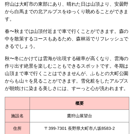
狩山は大町市の東部にあり、晴れた日は山頂より、安曇野
から白馬までの北アルプスをゆっくり眺めることができま
す。
春〜秋までは山頂付近まで車で行くことができます。森の
中を散策するコースもあるため、森林浴でリフレッシュで
きるでしょう。
秋〜冬にかけては雲海が出現する確率が高くなり、雲海の
作り出す絶景を楽しむこともできるスポットです。冬期は
山頂まで車で行くことはできませんが、ふもとの大町公園
からも山々を見ることができます。雪化粧をしたアルプス
が朝焼けに染まる美しさには、すーっと心が洗われます。
概要
施設名
鷹狩山展望台
住所
〒399-7301 長野県大町市八坂8583-2