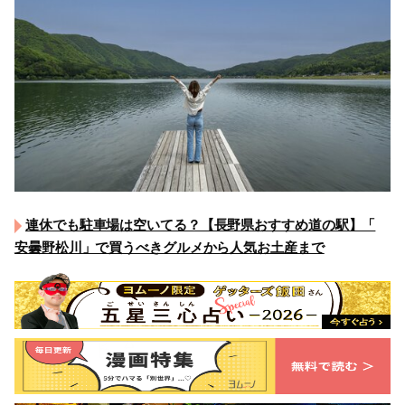
連休でも駐車場は空いてる？【長野県おすすめ道の駅】「
安曇野松川」で買うべきグルメから人気お土産まで