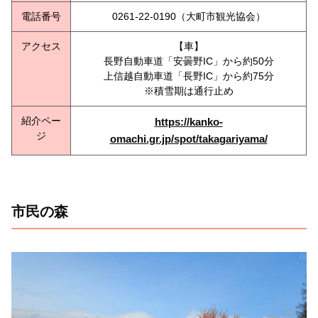
電話番号
0261-22-0190（大町市観光協会）
アクセス
【車】
長野自動車道「安曇野IC」から約50分
上信越自動車道「長野IC」から約75分
※積雪期は通行止め
紹介ペー
https://kanko-
ジ
omachi.gr.jp/spot/takagariyama/
市民の森