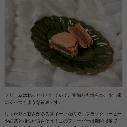
クリームはねっとりとしていて、舌触りも滑らか。少し歯
にくっつくような質感です。
しっかりと甘さがあるスイーツなので、ブラックコーヒー
や紅茶と相性が良さそう！このフレーバーは期間限定で