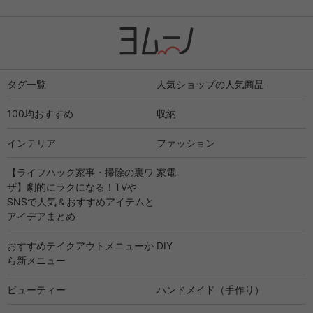
タグ一覧
人気ショップの人気商品
100均おすすめ
収納
インテリア
ファッション
【ライフハック家事・掃除の裏ワ
家電
ザ】劇的にラクになる！TVや
SNSで人気＆おすすめアイテムと
アイデアまとめ
おすすめテイクアウトメニューか
DIY
ら新メニュー
ビューティー
ハンドメイド（手作り）