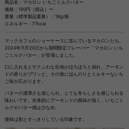
商品名：マカロン いちごミルクバター
価格：190円（税込）〜
重量（標準製品重量）：18g/個
エネルギー：77kcal
マックカフェのショーケースに並んでいるマカロンたち。
2024年11月20日から期間限定フレーバー「マカロン いち
ごミルクバター」が登場しました。
口に入れるとサクふわな生地がほろほろと崩れ、アーモン
ドの香りがブワッと。その後にほんのりとミルキーないち
ご味が広がります。
バターの濃厚さも感じられ、とても冬らしさを感じられる
味わいです。全体的にアーモンドの風味が強く、いちごミ
ルクやバター感は少なめ。
後味は割とすっきりしている印象です。