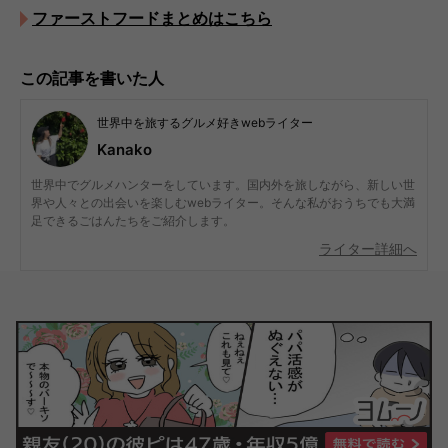
ファーストフードまとめはこちら
この記事を書いた人
世界中を旅するグルメ好きwebライター
Kanako
世界中でグルメハンターをしています。国内外を旅しながら、新しい世
界や人々との出会いを楽しむwebライター。そんな私がおうちでも大満
足できるごはんたちをご紹介します。
ライター詳細へ