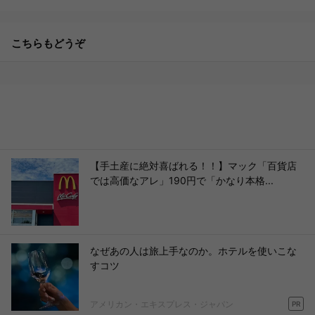
こちらもどうぞ
【手土産に絶対喜ばれる！！】マック「百貨店
では高価なアレ」190円で「かなり本格...
なぜあの人は旅上手なのか。ホテルを使いこな
すコツ
アメリカン・エキスプレス・ジャパン
PR