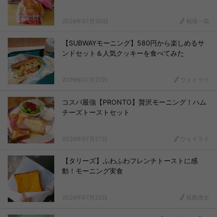
2026年07月30日
相場一花
【SUBWAYモーニング】580円から楽しめるサ
ンドセット＆人気クッキーを食べてみた
2026年07月27日
ウェイライ
コスパ最強【PRONTO】贅沢モーニング！ハム
チーズトーストセット
2026年07月27日
ウェイライ
【タリーズ】ふわふわフレンチトーストに感
動！モーニング実食
2026年07月25日
長島啓太