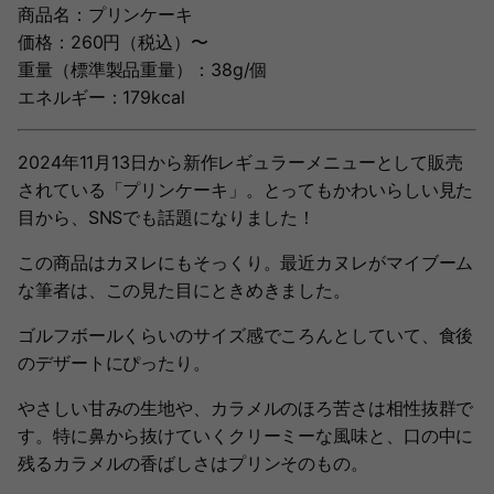
商品名：プリンケーキ
価格：260円（税込）〜
重量（標準製品重量）：38g/個
エネルギー：179kcal
2024年11月13日から新作レギュラーメニューとして販売
されている「プリンケーキ」。とってもかわいらしい見た
目から、SNSでも話題になりました！
この商品はカヌレにもそっくり。最近カヌレがマイブーム
な筆者は、この見た目にときめきました。
ゴルフボールくらいのサイズ感でころんとしていて、食後
のデザートにぴったり。
やさしい甘みの生地や、カラメルのほろ苦さは相性抜群で
す。特に鼻から抜けていくクリーミーな風味と、口の中に
残るカラメルの香ばしさはプリンそのもの。