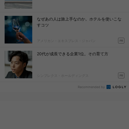
なぜあの人は旅上手なのか。ホテルを使いこな
すコツ
アメリカン・エキスプレス・ジャパン
PR
20代が成長できる企業1位。その育て方
シンプレクス・ホールディングス
PR
Recommended by