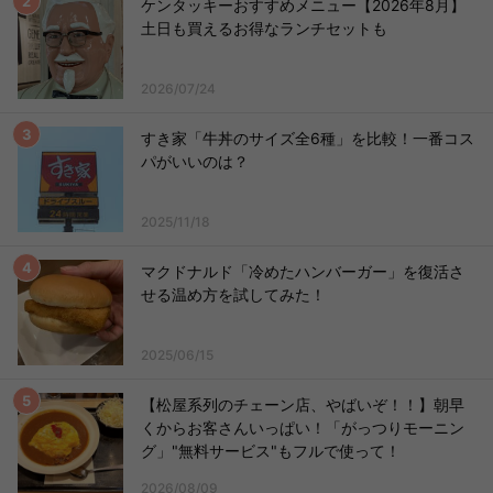
ケンタッキーおすすめメニュー【2026年8月】
土日も買えるお得なランチセットも
2026/07/24
すき家「牛丼のサイズ全6種」を比較！一番コス
パがいいのは？
2025/11/18
マクドナルド「冷めたハンバーガー」を復活さ
せる温め方を試してみた！
2025/06/15
【松屋系列のチェーン店、やばいぞ！！】朝早
くからお客さんいっぱい！「がっつりモーニン
グ」"無料サービス"もフルで使って！
2026/08/09