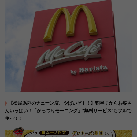
【松屋系列のチェーン店、やばいぞ！！】朝早くからお客さ
んいっぱい！「がっつりモーニング」"無料サービス"もフルで
使って！