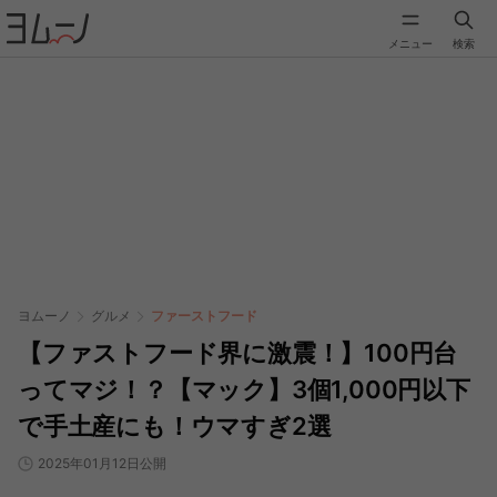
メニュー
検索
ヨムーノ
グルメ
ファーストフード
【ファストフード界に激震！】100円台
ってマジ！？【マック】3個1,000円以下
で手土産にも！ウマすぎ2選
2025年01月12日公開