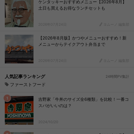
ケンタッキーおすすめメニュー【2026年8月】
土日も買えるお得なランチセットも
2026年07月24日
ヨムーノ 編集部
【2026年8月版】かつやメニューおすすめ！新
メニューからテイクアウト弁当まで
2026年07月24日
ヨムーノ 編集部
人気記事ランキング
24時間PV集計
ファーストフード
吉野家「牛丼のサイズ全6種類」を比較！一番コ
スパがいいのは？
2024/10/20