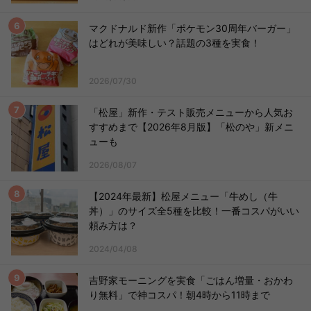
マクドナルド新作「ポケモン30周年バーガー」
はどれが美味しい？話題の3種を実食！
2026/07/30
「松屋」新作・テスト販売メニューから人気お
すすめまで【2026年8月版】「松のや」新メニ
ューも
2026/08/07
【2024年最新】松屋メニュー「牛めし（牛
丼）」のサイズ全5種を比較！一番コスパがいい
頼み方は？
2024/04/08
吉野家モーニングを実食「ごはん増量・おかわ
り無料」で神コスパ！朝4時から11時まで