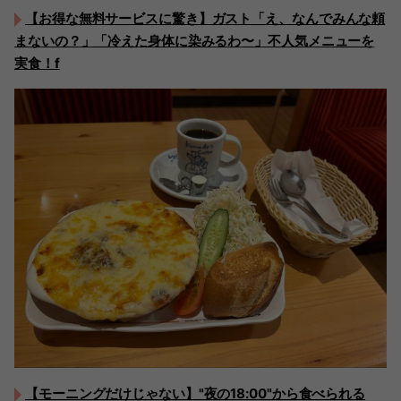
【お得な無料サービスに驚き】ガスト「え、なんでみんな頼
まないの？」「冷えた身体に染みるわ〜」不人気メニューを
実食！f
【モーニングだけじゃない】"夜の18:00"から食べられる