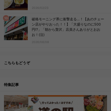
2026/02/23
破格モーニング界に衝撃走る…！【あのチェー
ン店がやりおった！！】「大盛りなのに500
円!?」「朝から贅沢」店員さんありがとおお
お！(泣)
2026/08/08
こちらもどうぞ
特集記事