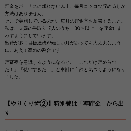
貯金をボーナスに頼れない以上、毎月コツコツ貯めるしか
方法はありません。
そこで実施しているのが、毎月の貯金率を意識すること。
私は、夫婦の手取り収入のうち「30％以上」を貯金にま
わすようにしています。
出費が多く目標達成が難しい月があっても大丈夫なよう
に、あえて高めの割合です。
貯蓄率を意識するようになると、「これだけ貯められ
た！」「使いすぎた！」と家計に自然と気づくようになり
ました。
【やりくり術②】特別費は「準貯金」から出
す