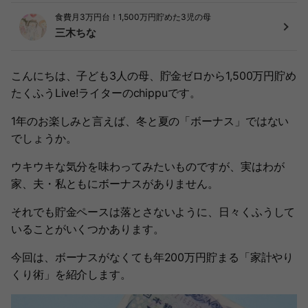
食費月3万円台！1,500万円貯めた3児の母
三木ちな
こんにちは、子ども3人の母、貯金ゼロから1,500万円貯め
たくふうLive!ライターのchippuです。
1年のお楽しみと言えば、冬と夏の「ボーナス」ではない
でしょうか。
ウキウキな気分を味わってみたいものですが、実はわが
家、夫・私ともにボーナスがありません。
それでも貯金ペースは落とさないように、日々くふうして
いることがいくつかあります。
今回は、ボーナスがなくても年200万円貯まる「家計やり
くり術」を紹介します。