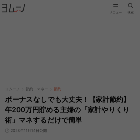
メニュー
検索
ヨムーノ
節約・マネー
節約
ボーナスなしでも大丈夫！【家計節約】
年200万円貯める主婦の「家計やりくり
術」マネするだけで簡単
2023年11月14日公開