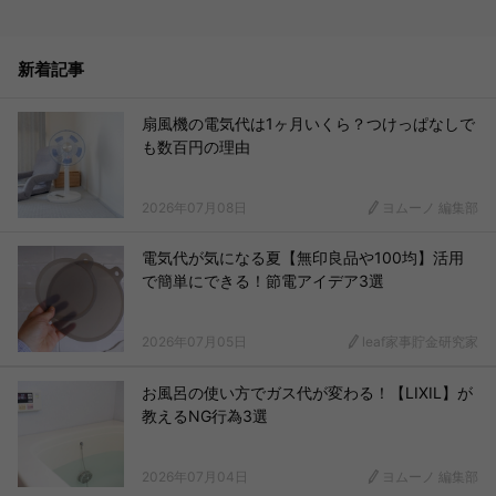
新着記事
扇風機の電気代は1ヶ月いくら？つけっぱなしで
も数百円の理由
2026年07月08日
ヨムーノ 編集部
電気代が気になる夏【無印良品や100均】活用
で簡単にできる！節電アイデア3選
2026年07月05日
leaf家事貯金研究家
お風呂の使い方でガス代が変わる！【LIXIL】が
教えるNG行為3選
2026年07月04日
ヨムーノ 編集部