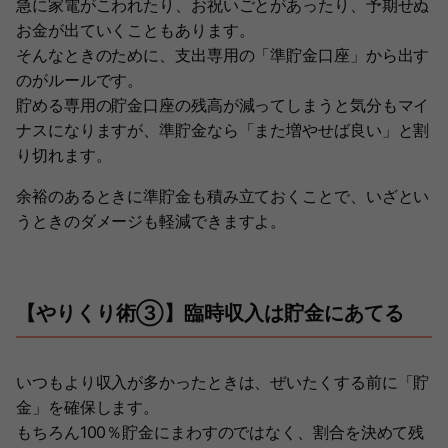
急に家電がこわれたり、お祝いごとがあったり、予期せぬ
お金が出ていくこともあります。
そんなときのために、支出専用の「準貯金口座」から出す
のがルールです。
貯める専用の貯金口座の残高が減ってしまうと気分もマイ
ナスになりますが、準貯金なら「また増やせば良い」と割
り切れます。
余裕のあるときに準貯金も積み立ておくことで、いざとい
うときのダメージも軽減できますよ。
【やりくり術③】臨時収入は貯金にあてる
いつもより収入が多かったときは、ぜいたくする前に「貯
金」を確保します。
もちろん100％貯金にまわすのではなく、割合を決めて残