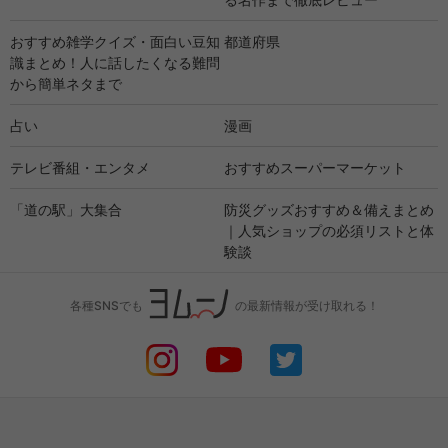
おすすめ雑学クイズ・面白い豆知
都道府県
識まとめ！人に話したくなる難問
から簡単ネタまで
占い
漫画
テレビ番組・エンタメ
おすすめスーパーマーケット
「道の駅」大集合
防災グッズおすすめ＆備えまとめ
｜人気ショップの必須リストと体
験談
各種SNSでも
の最新情報が受け取れる！