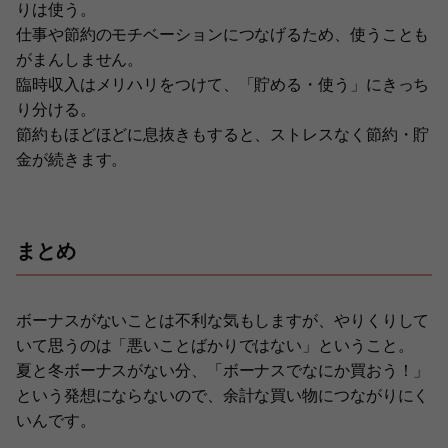
りは使う。
仕事や節約のモチベーションにつなげるため、使うことも
がまんしません。
臨時収入はメリハリをつけて、「貯める・使う」にきっち
り分ける。
節約もほどほどに息抜きもすると、ストレスなく節約・貯
金が続きます。
まとめ
ボーナスがないことは不利な気もしますが、やりくりして
いて思うのは「悪いことばかりではない」ということ。
夏と冬ボーナスがない分、「ボーナスでなにか買おう！」
という発想にならないので、余計な買い物につながりにく
いんです。