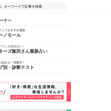
ーナー
マニアおすすめ通販
ーノモール
ノでしか読めない！
ターズ飯田さん最新占い
お悩みも一発解決！
プ別・診断テスト