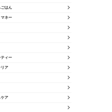
ちごはん
・マネー
ーティー
テリア
スケア