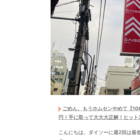
ごめん、もうホムセンやめて【10
円！手に取って大大大正解！ヒット
こんにちは。ダイソーに週2回は最低