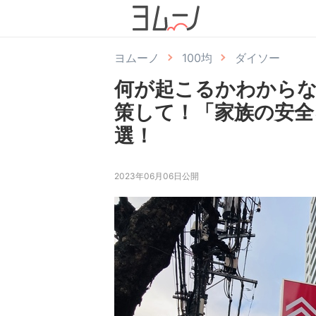
ヨムーノ
100均
ダイソー
何が起こるかわからな
策して！「家族の安全
選！
2023年06月06日公開