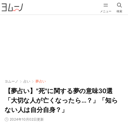
メニュー
検索
ヨムーノ
占い
夢占い
【夢占い】"死"に関する夢の意味30選
「大切な人が亡くなったら…？」「知ら
ない人は自分自身？」
2024年10月02日更新