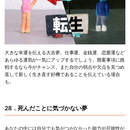
大きな幸運を伝える大吉夢。仕事運、金銭運、恋愛運など
あらゆる運気が一気にアップするでしょう。懸案事項に挑
戦するなら今がチャンス。また自分の弱点や欠点を見つめ
直して新しく生き直す好機であることを伝えている場合
も。
28．死んだことに気づかない夢
あなたの中には自分でも気がつかなかった能力や可能性が