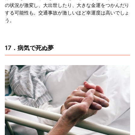
の状況が激変し、大出世したり、大きな金運をつかんだり
する可能性も。交通事故が激しいほど幸運度は高いでしょ
う。
17．病気で死ぬ夢