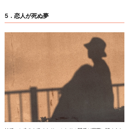
5．恋人が死ぬ夢