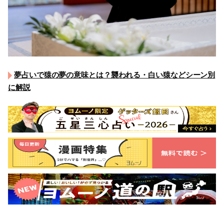
夢占いで猿の夢の意味とは？襲われる・白い猿などシーン別
に解説