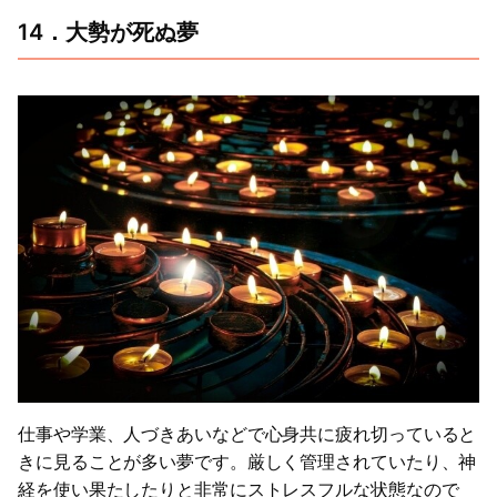
14．大勢が死ぬ夢
仕事や学業、人づきあいなどで心身共に疲れ切っていると
きに見ることが多い夢です。厳しく管理されていたり、神
経を使い果たしたりと非常にストレスフルな状態なので