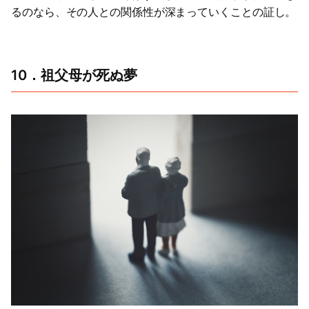
るのなら、その人との関係性が深まっていくことの証し。
10．祖父母が死ぬ夢