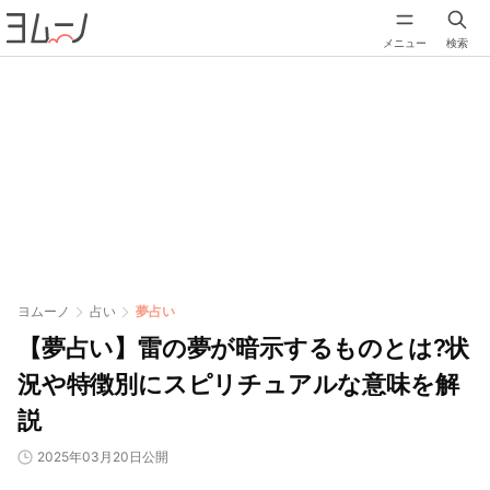
メニュー
検索
ヨムーノ
占い
夢占い
【夢占い】雷の夢が暗示するものとは?状
況や特徴別にスピリチュアルな意味を解
説
2025年03月20日公開