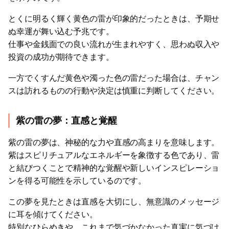
とくに明るく輝く黄色の雷が印象的だったときは、予期せ
ぬ幸運が舞い込む予兆です。
仕事や金銭面での良い流れが生まれやすく、思わぬ収入や
投資の成功が期待できます。
一方でくすんだ黄色や濁った色の雷だった場合は、チャン
スは訪れるものの行動や決定は慎重に判断してください。
紫の雷の夢：直感と覚醒
紫の雷の夢は、神秘的な力や直感の高まりを意味します。
紫はスピリチュアルなエネルギーを象徴する色であり、雷
と結びつくことで精神的な覚醒や新しいインスピレーショ
ンを得る可能性を示しているのです。
この夢を見たときは直感を大切にし、無意識のメッセージ
に耳を傾けてください。
特別なひらめきや、これまで気づかなかった真実に気づけ