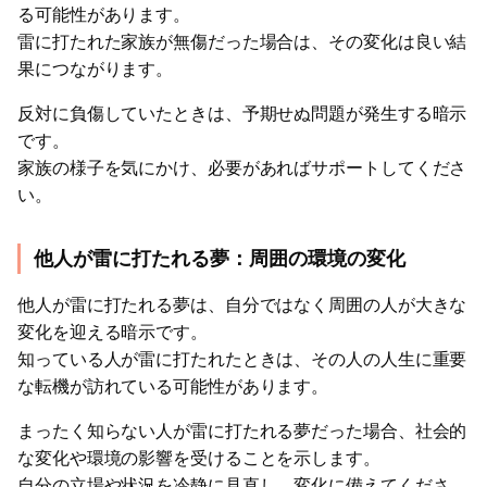
る可能性があります。
雷に打たれた家族が無傷だった場合は、その変化は良い結
果につながります。
反対に負傷していたときは、予期せぬ問題が発生する暗示
です。
家族の様子を気にかけ、必要があればサポートしてくださ
い。
他人が雷に打たれる夢：周囲の環境の変化
他人が雷に打たれる夢は、自分ではなく周囲の人が大きな
変化を迎える暗示です。
知っている人が雷に打たれたときは、その人の人生に重要
な転機が訪れている可能性があります。
まったく知らない人が雷に打たれる夢だった場合、社会的
な変化や環境の影響を受けることを示します。
自分の立場や状況を冷静に見直し、変化に備えてくださ