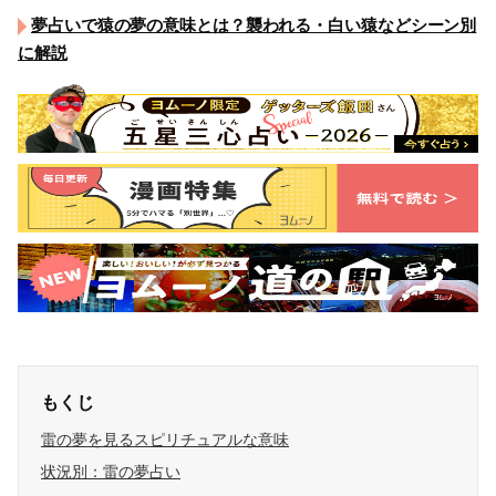
夢占いで猿の夢の意味とは？襲われる・白い猿などシーン別
に解説
もくじ
雷の夢を見るスピリチュアルな意味
状況別：雷の夢占い