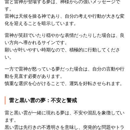
雷と雷神が登場する夢は、神様からの強いメッセージで
す。
雷神は天候を操る神であり、自分の考えや行動が大きな変
化を迎えることを暗示しています。
雷神が笑顔でいたり穏やかな表情だったりした場合は、良
い方向へ導かれるサインです。
願いが叶いやすい時期なので、積極的に行動してくださ
い。
一方で雷神が怒っている夢だった場合は、自分の言動や行
動を見直す必要があります。
慎重な選択を心がけることで、運気を好転させられます。
雷と黒い雲の夢：不安と警戒
雷と黒い雲が一緒に現れる夢は、不安や混乱を象徴してい
ます。
黒い雲は先行きの不透明さを意味し、突発的な問題やトラ