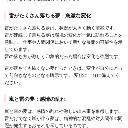
雷がたくさん落ちる夢：急激な変化
雷がたくさん落ちる夢は、状況が大きく動く前兆です。
雷が連続して落ちる夢は環境の変化が一気に訪れることを
意味し、仕事や人間関係において新たな展開の可能性を示
しています。
雷の落ち方が激しく印象的だった場合は変化も強烈です。
雷が落ちても怖くない夢だったときは、変化が自分にとっ
て前向きなものとなる暗示です。 変化に十分に備えてく
ださい。
嵐と雷の夢：感情の乱れ
嵐と雷の夢は、感情の乱れや激しい出来事を象徴します。
雷だけでなく嵐が伴う夢は、精神的な混乱や対人関係の問
題が発生するおそれを示しているのです。