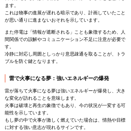
ます。
これは物事の進展が遅れる暗示であり、計画していたこと
が思い通りに進まないおそれを示しています。
また停電は「情報が遮断される」ことも象徴するため、人
間関係での誤解やコミュニケーション不足に注意が必要で
す。
冷静に対応し周囲としっかり意思疎通を取ることが、トラ
ブルを防ぐ鍵となります。
雷で火事になる夢：強いエネルギーの爆発
雷が落ちて火事になる夢は強いエネルギーが爆発し、大き
な変化が訪れることを意味します。
火事は破壊と再生の象徴でもあり、今の状況が一変する可
能性を示しています。
もし夢の中で火事が激しく燃えていた場合は、情熱や目標
に対する強い意志が現れるサインです。