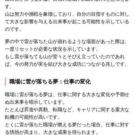
す。
山は努力や挑戦を象徴しており、自分の目指すものに対し
て大きな影響を与える出来事が起こる可能性を示している
のです。
夢の中で雷が落ちた山が崩れるような場面があった際は、
一度リセットが必要な状況を示しています。
もし雷が落ちても山が堂々とそびえ立っていたのであれ
ば、今の努力が実を結び大きな成功につながる兆しです。
職場に雷が落ちる夢：仕事の変化
職場に雷が落ちる夢は、仕事に関する大きな変化や予期せ
ぬ出来事を暗示しています。
たとえば昇進や異動、転職など、キャリアに関する重大な
転機の可能性が高いです。
とくに雷が落ちた職場が燃える夢だった場合、仕事に対す
る情熱が高まり、大きな成果を得られます。