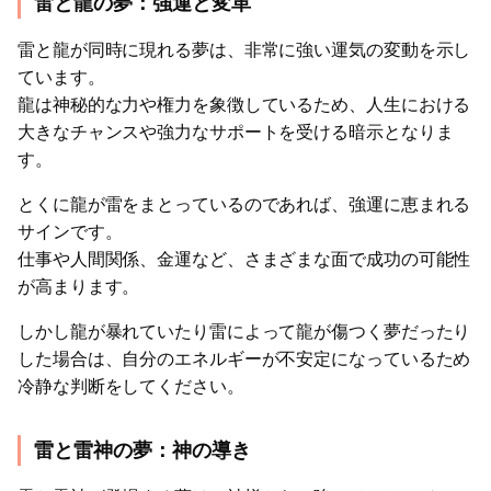
雷と龍の夢：強運と変革
雷と龍が同時に現れる夢は、非常に強い運気の変動を示し
ています。
龍は神秘的な力や権力を象徴しているため、人生における
大きなチャンスや強力なサポートを受ける暗示となりま
す。
とくに龍が雷をまとっているのであれば、強運に恵まれる
サインです。
仕事や人間関係、金運など、さまざまな面で成功の可能性
が高まります。
しかし龍が暴れていたり雷によって龍が傷つく夢だったり
した場合は、自分のエネルギーが不安定になっているため
冷静な判断をしてください。
雷と雷神の夢：神の導き