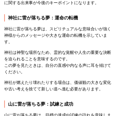
に関する出来事が今後のキーポイントになります。
神社に雷が落ちる夢：運命の転機
神社に雷が落ちる夢は、スピリチュアルな意味合いが強く
神様からのメッセージや大きな運命の転機を示していま
す。
神社は神聖な場所なため、霊的な覚醒や人生の重要な決断
を迫られることを意味するのです。
この夢を見たときは、自分の直感や内なる声に耳を傾けて
ください。
神社が燃えたり壊れたりする場合は、価値観の大きな変化
や古い考えを捨てて新しい道へ進む必要があります。
山に雷が落ちる夢：試練と成功
山に雷が落ちる夢は、目標の達成や試練の訪れを意味しま