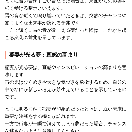
とくに雷の音がすごい音だった場合は、周囲からの影響を
強く受ける暗示といえます。
雷の音が近くで鳴り響いていたときは、突然のチャンスや
驚くような出来事が訪れる予兆です。
一方で遠くに雷の音が聞こえる夢だった際は、これから起
こる変化の前兆を示しています。
稲妻が光る夢：直感の高まり
稲妻が光る夢は、直感やインスピレーションの高まりを意
味します。
雷の光はひらめきや大きな気づきを象徴するため、自分の
中でなにか新しい考えが芽生えていることを示しているの
です。
とくに明るく輝く稲妻が印象的だったときは、近い未来に
重要な決断をする機会が訪れます。
一方で稲妻が一瞬で消えてしまう夢だった場合、チャンス
を逃さないように意識してください。