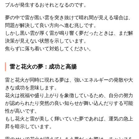
ブルが発生するおそれとなるのです。
夢の中で雷が黒い雲を突き抜けて晴れ間が見える場合は、
問題が解決して良い方向へ進む兆しです。
しかし黒い雲が厚く雷が鳴り響く夢だったときは、まだ解
決策が見えない状態を示しています。
焦らずに落ち着いて対処してください。
雷と花火の夢：成功と高揚
雷と花火が同時に現れる夢は、強いエネルギーの発散や大
きな成功を意味します。
花火は祝福や盛り上がりを象徴しているため、自分の努力
が認められたり突然の良い知らせが舞い込んだりする可能
性が高いです。
もし花火と雷が美しく輝いていた夢であれば、運気の急上
昇を暗示しています。