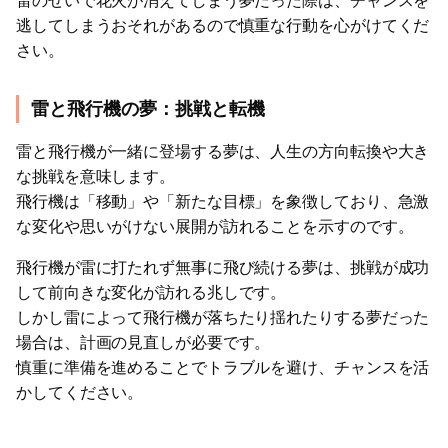
雷のせいで花火が消えてしまう夢だった際は、チャンスを
逃してしまうおそれがあるので慎重な行動を心がけてくだ
さい。
雷と飛行機の夢：挑戦と転機
雷と飛行機が一緒に登場する夢は、人生の方向転換や大き
な挑戦を意味します。
飛行機は「移動」や「新たな目標」を象徴しており、急激
な変化や思いがけない展開が訪れることを示すのです。
飛行機が雷に打たれず無事に飛び続ける夢は、挑戦が成功
して前向きな変化が訪れる兆しです。
しかし雷によって飛行機が落ちたり揺れたりする夢だった
場合は、計画の見直しが必要です。
慎重に準備を進めることでトラブルを避け、チャンスを活
かしてください。