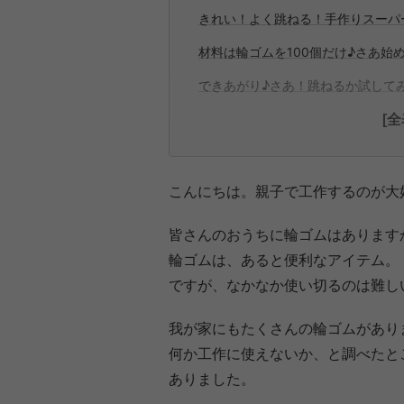
きれい！よく跳ねる！手作りスーパ
材料は輪ゴムを100個だけ♪さあ始
できあがり♪さあ！跳ねるか試して
[
こんにちは。親子で工作するのが大好
皆さんのおうちに輪ゴムはあります
輪ゴムは、あると便利なアイテム。
ですが、なかなか使い切るのは難し
我が家にもたくさんの輪ゴムがあり
何か工作に使えないか、と調べたと
ありました。