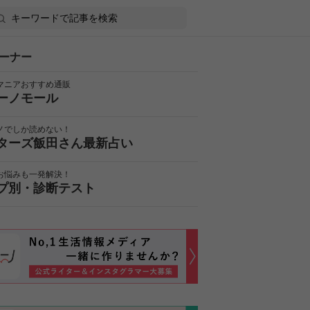
ーナー
マニアおすすめ通販
ーノモール
ノでしか読めない！
ターズ飯田さん最新占い
お悩みも一発解決！
プ別・診断テスト