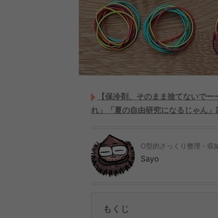
【保冷剤、そのまま捨てないでー
れ」「夏の自由研究になるじゃん」
O型的ざっくり整理・収納
Sayo
もくじ