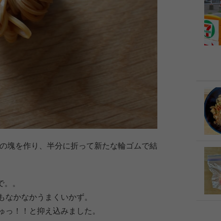
つの塊を作り、半分に折って新たな輪ゴムで結
で。。
もなかなかうまくいかず。
ゅっ！！と抑え込みました。