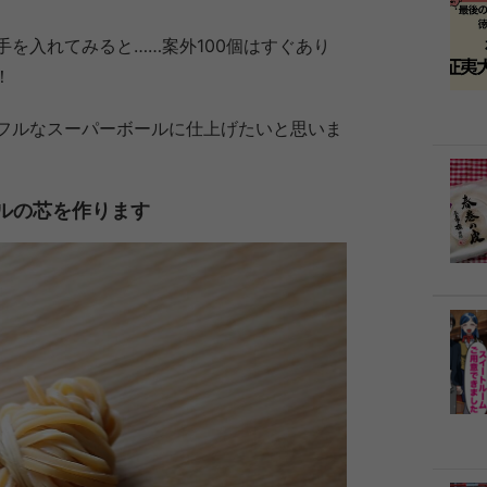
を入れてみると……案外100個はすぐあり
！
フルなスーパーボールに仕上げたいと思いま
ルの芯を作ります