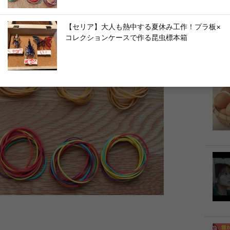
【セリア】大人も熱中する夏休み工作！プラ板×
コレクションケースで作る昆虫標本箱