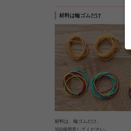
材料は輪ゴムだけ
材料は、輪ゴムだけ。
100個用意してください。