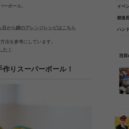
パーボール。
イベ
都道
ら目から鱗のアレンジレシピはこちら
ハン
た方法を参考にしています。
した！
注目
手作りスーパーボール！