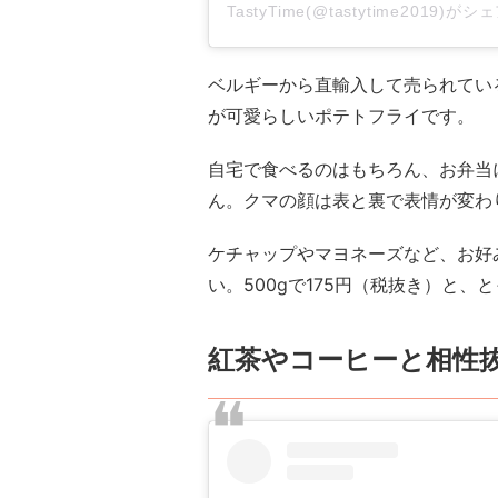
TastyTime(@tastytime2019)
ベルギーから直輸入して売られてい
が可愛らしいポテトフライです。
自宅で食べるのはもちろん、お弁当
ん。クマの顔は表と裏で表情が変わ
ケチャップやマヨネーズなど、お好
い。500gで175円（税抜き）と、
紅茶やコーヒーと相性