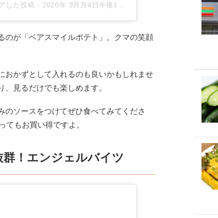
がシェアした投稿
-
2020年 3月月4日午後10時23分PST
るのが「ベアスマイルポテト」。クマの笑顔
におかずとして入れるのも良いかもしれませ
り、見るだけでも楽しめます。
みのソースをつけてぜひ食べてみてくださ
とってもお買い得ですよ。
抜群！エンジェルバイツ