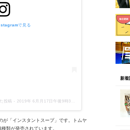
stagramで見る
新着
アした投稿
-
2019年 6月月17日午後9時32分PDT
のが「インスタントスープ」です。トムヤ
3種類が発売されています。