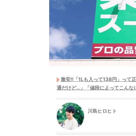
激安!!「1Lも入って138円」っ
通だけど…」「値段によってこんな
川島ヒロヒト