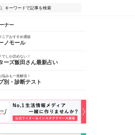
ーナー
マニアおすすめ通販
ーノモール
ノでしか読めない！
ターズ飯田さん最新占い
お悩みも一発解決！
プ別・診断テスト