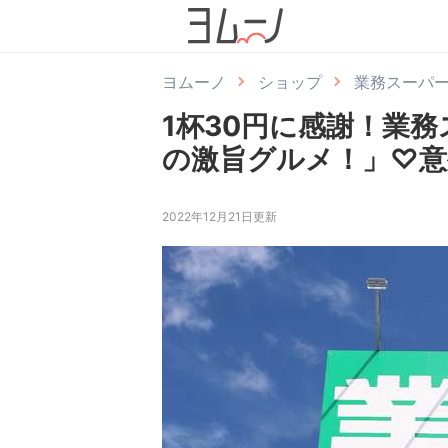
ヨムーノ
ショップ
業務スーパ
1杯30円に感謝！業
の激旨グルメ！」♡意外
2022年12月21日更新