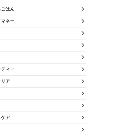
ちごはん
・マネー
ーティー
テリア
スケア