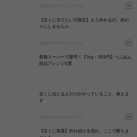
合同会社デジタルファーム
PR
【宝くじ当てたい方限定】もう外れるの、終わ
りにしませんか
合同会社デジタルファーム
PR
業務スーパーで驚愕！【1kg・369円】つぶあん
絶品アレンジ5選
宝くじ当たる人だけがやっていること、教えま
す
合同会社デジタルファーム
PR
【宝くじ落選】外れ続ける流れ、ここで断ちま