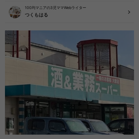
100均マニアの3児ママWebライター
つくもはる