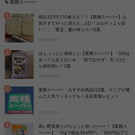
業務スーパー
税込321円で10食入り！？【業務スーパー】人
気すぎてやっと買えた…(泣)「カルディより安
い！」「重宝」夏の神コスパ3選
2026/08/01
ほんっっとに美味しい【業務スーパー】「500g
あっても足りないw」「秒でおかず」見つけた
ら絶対買い！3選
2026/08/04
業務スーパー「おすすめ商品122選」マニアが選
んだ人気ランキングも！全品実食レビュー
2025/11/29
高い野菜買うのちょっと待ったーー！【業務ス
ーパー】「1kgで税込354円!?」「200円以下で