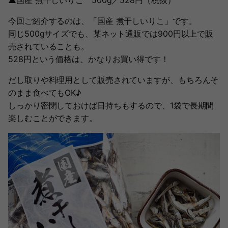
▲国産 煮干しいりこ 500g／528円（税抜）
今回ご紹介するのは、「国産 煮干しいりこ」です。
同じ500gサイズでも、某ネット通販では900円以上で販
売されていることも。
528円という価格は、かなりお買い得です！
だし取りや料理用として販売されていますが、もちろんそ
のまま食べてもOK♪
しっかり密閉しておけば日持ちもするので、1袋で長期間
楽しむことができます。