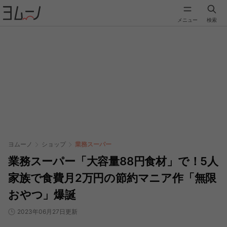
メニュー
検索
ヨムーノ
ショップ
業務スーパー
業務スーパー「大容量88円食材」で！5人
家族で食費月2万円の節約マニア作「無限
おやつ」爆誕
2023年06月27日更新