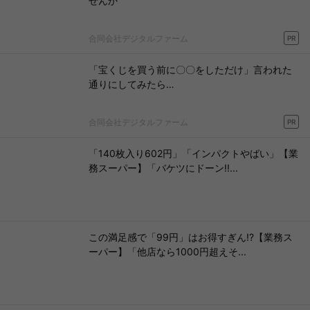
せんか
合同会社デジタルファーム
PR
「宝くじを買う前に〇〇をしただけ」言われた
通りにしてみたら…
合同会社デジタルファーム
PR
「140枚入り602円」「インパクトやばい」【業
務スーパー】「バケツにドーン!!...
この満足感で「99円」はお得すぎん!?【業務ス
ーパー】「他店なら1000円超えそ...