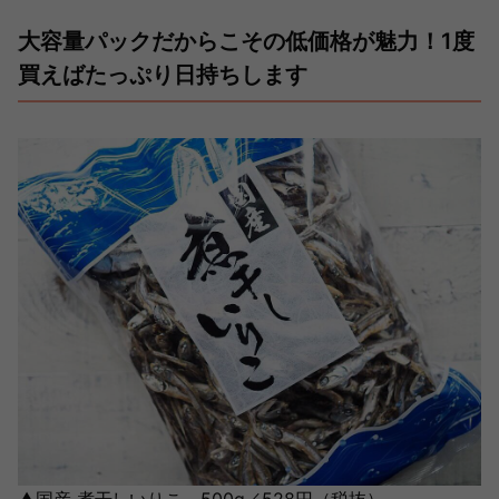
大容量パックだからこその低価格が魅力！1度
買えばたっぷり日持ちします