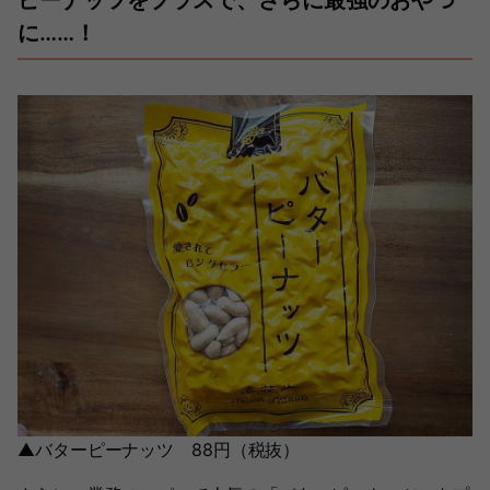
ピーナッツをプラスで、さらに最強のおやつ
に……！
▲バターピーナッツ 88円（税抜）