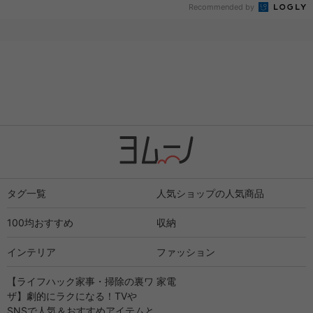
Recommended by
タグ一覧
人気ショップの人気商品
100均おすすめ
収納
インテリア
ファッション
【ライフハック家事・掃除の裏ワ
家電
ザ】劇的にラクになる！TVや
SNSで人気＆おすすめアイテムと