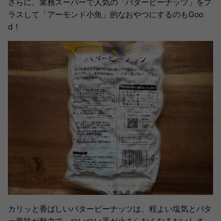
さらに、業務スーパーで人気の「バターピーナッツ」をプ
ラスして「アーモンド小魚」的なおやつにするのもGoo
d！
カリッと香ばしいバターピーナッツは、程よい塩気とバタ