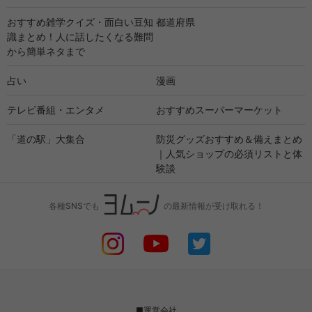
おすすめ雑学クイズ・面白い豆知
都道府県
識まとめ！人に話したくなる難問
から簡単ネタまで
占い
漫画
テレビ番組・エンタメ
おすすめスーパーマーケット
「道の駅」大集合
防災グッズおすすめ＆備えまとめ
｜人気ショップの必須リストと体
験談
各種SNSでも
の最新情報が受け取れる！
■運営会社