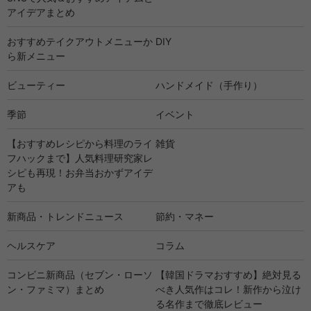
アイデアまとめ
おすすめテイクアウトメニューか
DIY
ら新メニュー
ビューティー
ハンドメイド（手作り）
季節
イベント
【おすすめレシピから料理のライ
雑貨
フハックまで】人気料理研究家レ
シピも再現！お弁当おかずアイデ
アも
新商品・トレンドニュース
節約・マネー
ヘルスケア
コラム
コンビニ新商品（セブン・ローソ
【韓国ドラマおすすめ】絶対見る
ン・ファミマ）まとめ
べき人気作はコレ！新作から泣け
る名作まで徹底レビュー