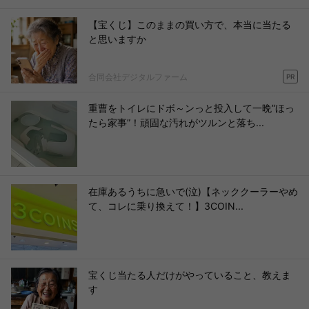
【宝くじ】このままの買い方で、本当に当たる
と思いますか
合同会社デジタルファーム
PR
重曹をトイレにドボ～ンっと投入して一晩”ほっ
たら家事”！頑固な汚れがツルンと落ち...
在庫あるうちに急いで(泣)【ネッククーラーやめ
て、コレに乗り換えて！】3COIN...
宝くじ当たる人だけがやっていること、教えま
す