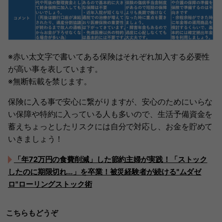
※赤い太文字で書いてある保険はそれぞれ加入する必要性
が高い事を表しています。
※無断転載を禁じます。
保険に入る事で安心に繋がりますが、安心のためにいらな
い保障や特約に入っている人も多いので、生活予備資金を
蓄えちょっとしたリスクには自分で対応し、お金を貯めて
いきましょう！
「年72万円の食費削減」した節約主婦が実践！「ストック
したのに期限切れ…」を卒業！被災経験者が続ける"ムダゼ
ロ"ローリングストック術
こちらもどうぞ