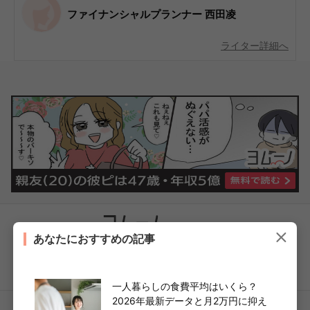
ファイナンシャルプランナー 西田凌
ライター詳細へ
各種SNSでも
の最新情報が受け取れる！
あなたにおすすめの記事
一人暮らしの食費平均はいくら？
2026年最新データと月2万円に抑え