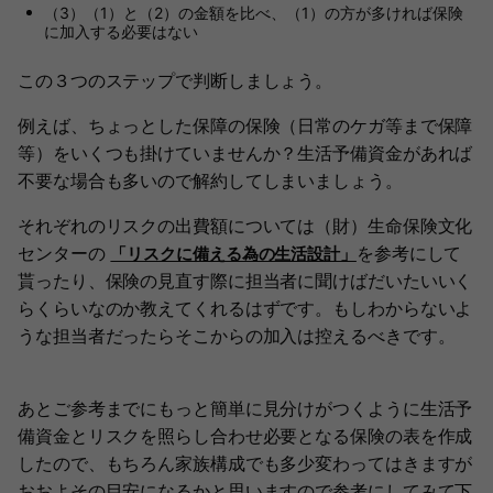
（3）（1）と（2）の金額を比べ、（1）の方が多ければ保険
に加入する必要はない
この３つのステップで判断しましょう。
例えば、ちょっとした保障の保険（日常のケガ等まで保障
等）をいくつも掛けていませんか？生活予備資金があれば
不要な場合も多いので解約してしまいましょう。
それぞれのリスクの出費額については（財）生命保険文化
センターの
を参考にして
「リスクに備える為の生活設計」
貰ったり、保険の見直す際に担当者に聞けばだいたいいく
らくらいなのか教えてくれるはずです。もしわからないよ
うな担当者だったらそこからの加入は控えるべきです。
あとご参考までにもっと簡単に見分けがつくように生活予
備資金とリスクを照らし合わせ必要となる保険の表を作成
したので、もちろん家族構成でも多少変わってはきますが
おおよその目安になるかと思いますので参考にしてみて下