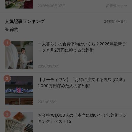
2026年06月07日
青髪のテツ
人気記事ランキング
24時間PV集計
節約
一人暮らしの食費平均はいくら？2026年最新デ
ータと月2万円に抑える節約術
2026/03/07
【サーティワン】「お得に注文する裏ワザ4選」
1,000万円貯めた人の節約術
2021/05/21
お金持ち1,000人の「本当に効いた！節約術ラン
キング」ベスト15