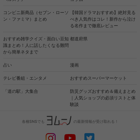
コンビニ新商品（セブン・ローソ
【韓国ドラマおすすめ】絶対見る
ン・ファミマ）まとめ
べき人気作はコレ！新作から泣け
る名作まで徹底レビュー
おすすめ雑学クイズ・面白い豆知
都道府県
識まとめ！人に話したくなる難問
から簡単ネタまで
占い
漫画
テレビ番組・エンタメ
おすすめスーパーマーケット
「道の駅」大集合
防災グッズおすすめ＆備えまとめ
｜人気ショップの必須リストと体
験談
各種SNSでも
の最新情報が受け取れる！