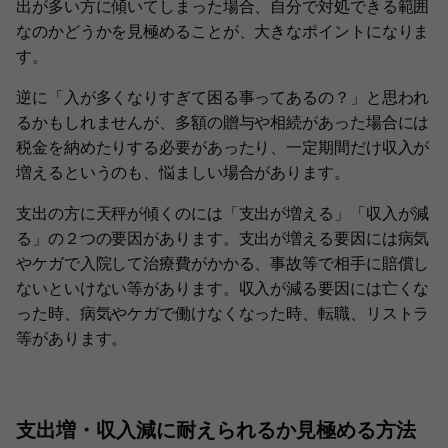
出が多い方に傾いてしまった場合、自分で対処できる範囲
なのかどうかを見極めることが、大きなポイントになりま
す。
逆に「入が多くなりすぎて困る事ってあるの？」と思われ
るかもしれませんが、多額の贈与や相続があった場合には
税金を納めたりする必要があったり、一定期間だけ収入が
増えるというのも、悩ましい場合があります。
支出の方に天秤が傾くのには「支出が増える」「収入が減
る」の２つの要因があります。支出が増える要因には病気
やケガで入院して治療費がかかる、事故等で相手に賠償し
ないといけない等があります。収入が減る要因には亡くな
った時、病気やケガで働けなくなった時、転職、リストラ
等があります。
支出増・収入減に耐えられるか見極める方法