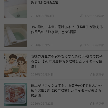
教えるNG行為3選
2026年07月04日
ヨムーノ 編集部
その節約、本当に意味ある？【LIXIL】が教える
お風呂の「節水術」とNG習慣
2026年06月27日
ヨムーノ 編集部
老後のお金の不安をなくすために65歳までにや
ること【20年お金持ちを取材したライターが解
説】
2026年06月24日
村越克子
値上がりラッシュでも、食費を死守する人がや
めた習慣5選【20年取材したライターが教える
節約術】
2026年06月22日
村越克子