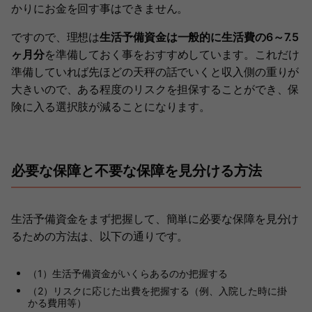
かりにお金を回す事はできません。
ですので、理想は
生活予備資金は一般的に生活費の6～7.5
ヶ月分
を準備しておく事をおすすめしています。これだけ
準備していれば先ほどの天秤の話でいくと収入側の重りが
大きいので、ある程度のリスクを担保することができ、保
険に入る選択肢が減ることになります。
必要な保障と不要な保障を見分ける方法
生活予備資金をまず把握して、簡単に必要な保障を見分け
るための方法は、以下の通りです。
（1）生活予備資金がいくらあるのか把握する
（2）リスクに応じた出費を把握する（例、入院した時に掛
かる費用等）