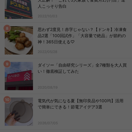
人こっそり告白
2022/10/03
思わず2度見！赤字じゃない？【ドンキ】冷凍食
品2選「100回試作」「大容量で絶品」が節約の
神！365日使える♡
2022/05/28
ダイソー「自由研究シリーズ」全7種類を大人買
い！徹底検証してみた
2020/08/19
電気代が気になる夏【無印良品や100均】活用
で簡単にできる！節電アイデア3選
2026/07/05