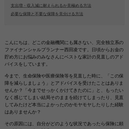
支出増・収入減に耐えられるか見極める方法
必要な保障と不要な保障を見分ける方法
こんにちは、どこの金融機関にも属さない、完全独立系の
ファイナンシャルプランナー西田凌です。日頃からお金の
貯め方にお悩みのみなさんにベストな家計の見直しのアド
バイスをしています。
今まで、生命保険や医療保険等を見直した時に、「この保
障を減らしましょう」とアドバイスを受けたことはありま
せんか？「今までせっかくかけてきたのに」と、もったい
なく感じてしまい結局そのままを続けてしまったり、見直
してみたけど本当によかったのかモヤモヤしたりした経験
はありませんか？
その原因には、自分がどのような状況であったら保険に頼