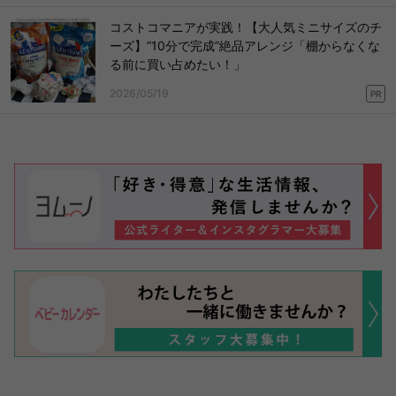
コストコマニアが実践！【大人気ミニサイズのチ
ーズ】“10分で完成”絶品アレンジ「棚からなくな
る前に買い占めたい！」
2026/05/19
PR