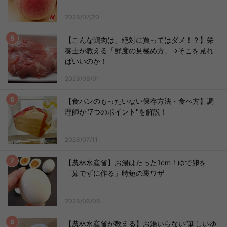
2026/07/20
【こんな鶏肉は、絶対に買ってはダメ！？】栄
養士が教える「鮮度の見極め方」→そこを見れ
ばいいのか！
2026/08/01
【食パンのもったいない保存方法・食べ方】調
理師が"7つのポイント"を解説！
2026/07/11
【農林水産省】お湯はたった1cm！ゆで卵を
「茹でずに作る」時短の裏ワザ
2026/06/06
【農林水産省が教える】お湯いらない“新しいゆ