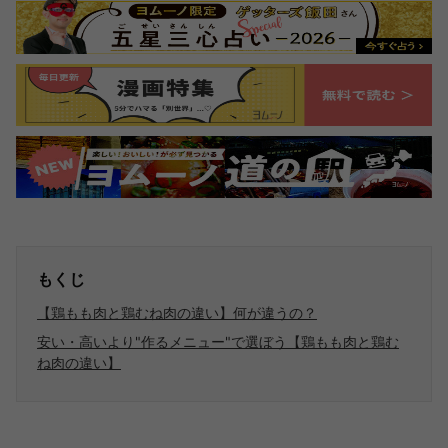
もくじ
【鶏もも肉と鶏むね肉の違い】何が違うの？
安い・高いより"作るメニュー"で選ぼう【鶏もも肉と鶏む
ね肉の違い】