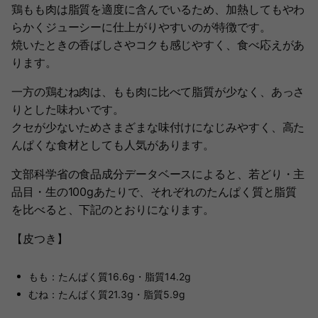
鶏もも肉は脂質を適度に含んでいるため、加熱してもやわ
らかくジューシーに仕上がりやすいのが特徴です。
焼いたときの香ばしさやコクも感じやすく、食べ応えがあ
ります。
一方の鶏むね肉は、もも肉に比べて脂質が少なく、あっさ
りとした味わいです。
クセが少ないためさまざまな味付けになじみやすく、高た
んぱくな食材としても人気があります。
文部科学省の食品成分データベースによると、若どり・主
品目・生の100gあたりで、それぞれのたんぱく質と脂質
を比べると、下記のとおりになります。
【皮つき】
もも：たんぱく質16.6g・脂質14.2g
むね：たんぱく質21.3g・脂質5.9g