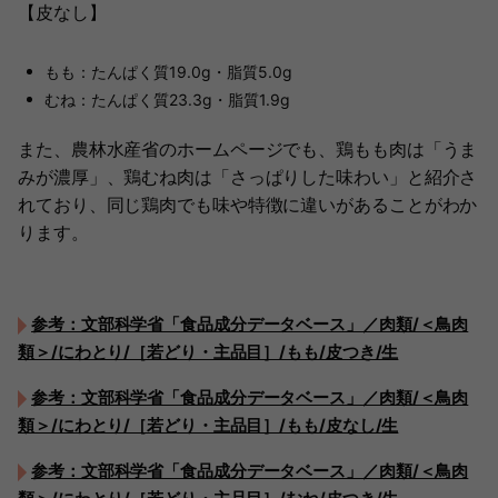
【皮なし】
もも：たんぱく質19.0g・脂質5.0g
むね：たんぱく質23.3g・脂質1.9g
また、農林水産省のホームページでも、鶏もも肉は「うま
みが濃厚」、鶏むね肉は「さっぱりした味わい」と紹介さ
れており、同じ鶏肉でも味や特徴に違いがあることがわか
ります。
参考：文部科学省「食品成分データベース」／肉類/＜鳥肉
類＞/にわとり/［若どり・主品目］/もも/皮つき/生
参考：文部科学省「食品成分データベース」／肉類/＜鳥肉
類＞/にわとり/［若どり・主品目］/もも/皮なし/生
参考：文部科学省「食品成分データベース」／肉類/＜鳥肉