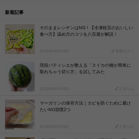
新着記事
そのままレンチンはNG！【冷凍枝豆のおいしい
食べ方】温め方のコツを八百屋が解説！
2026年08月09日
青髪のテツ
現役パティシエが教える「スイカの種が簡単に
取れちゃう切り方」を試してみた
2026年08月09日
三木ちな
マーガリンの保存方法｜カビを防ぐために避け
たいNG習慣2つ
2026年08月09日
三木ちな