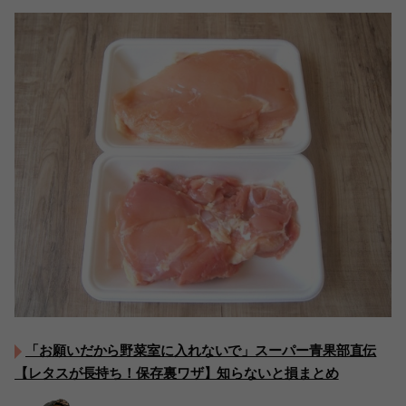
「お願いだから野菜室に入れないで」スーパー青果部直伝
【レタスが長持ち！保存裏ワザ】知らないと損まとめ