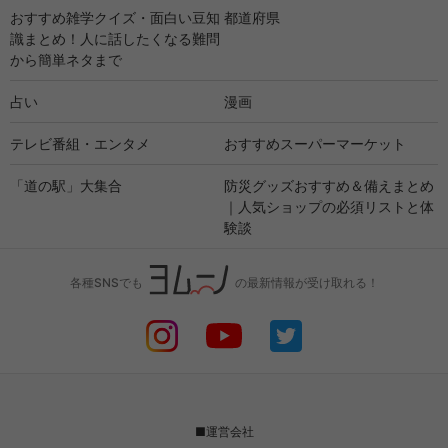
おすすめ雑学クイズ・面白い豆知
都道府県
識まとめ！人に話したくなる難問
から簡単ネタまで
占い
漫画
テレビ番組・エンタメ
おすすめスーパーマーケット
「道の駅」大集合
防災グッズおすすめ＆備えまとめ
｜人気ショップの必須リストと体
験談
各種SNSでも
の最新情報が受け取れる！
■運営会社