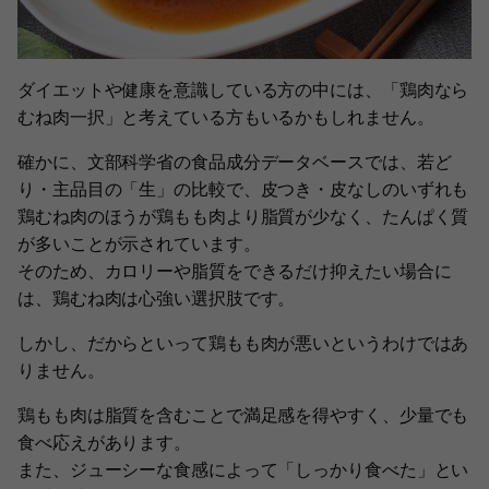
ダイエットや健康を意識している方の中には、「鶏肉なら
むね肉一択」と考えている方もいるかもしれません。
確かに、文部科学省の食品成分データベースでは、若ど
り・主品目の「生」の比較で、皮つき・皮なしのいずれも
鶏むね肉のほうが鶏もも肉より脂質が少なく、たんぱく質
が多いことが示されています。
そのため、カロリーや脂質をできるだけ抑えたい場合に
は、鶏むね肉は心強い選択肢です。
しかし、だからといって鶏もも肉が悪いというわけではあ
りません。
鶏もも肉は脂質を含むことで満足感を得やすく、少量でも
食べ応えがあります。
また、ジューシーな食感によって「しっかり食べた」とい