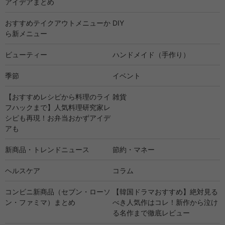
アイデアまとめ
おすすめテイクアウトメニューか
DIY
ら新メニュー
ビューティー
ハンドメイド（手作り）
季節
イベント
【おすすめレシピから料理のライ
雑貨
フハックまで】人気料理研究家レ
シピも再現！お弁当おかずアイデ
アも
新商品・トレンドニュース
節約・マネー
ヘルスケア
コラム
コンビニ新商品（セブン・ローソ
【韓国ドラマおすすめ】絶対見る
ン・ファミマ）まとめ
べき人気作はコレ！新作から泣け
る名作まで徹底レビュー