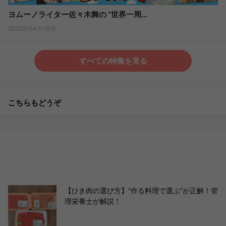
ヨムーノライター佐々木舞の “世界一周...
2025年04月18日
すべての特集を見る
こちらもどうぞ
【ひき肉の選び方】“作る料理で選ぶ”が正解！管
理栄養士が解説！