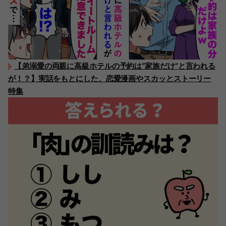
【弟溺愛の両親に高級ホテルの予約は“家族だけ”と言われる
が！？】実話をもとにした、恋愛漫画やスカッとストーリー
特集