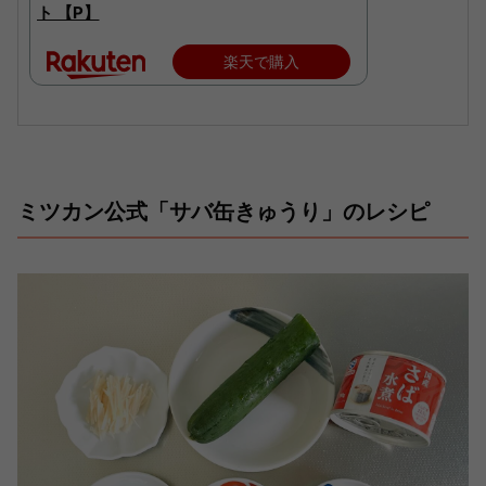
ト 【P】
楽天で購入
ミツカン公式「サバ缶きゅうり」のレシピ