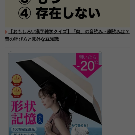
【おもしろい漢字雑学クイズ】「肉」の音読み・訓読みは？
昔の呼び方と意外な豆知識