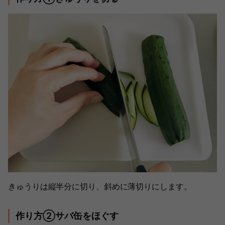
きゅうりは縦半分に切り、斜めに薄切りにします。
作り方②サバ缶をほぐす