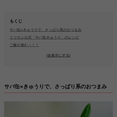
もくじ
サバ缶×きゅうりで、さっぱり系のおつまみ
ミツカン公式「サバ缶きゅうり」のレシピ
ご飯が進む～！！
[全表示にする]
サバ缶×きゅうりで、さっぱり系のおつまみ