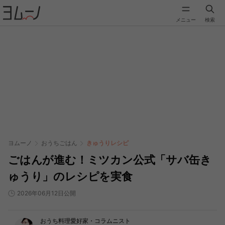
メニュー
検索
ヨムーノ
おうちごはん
きゅうりレシピ
ごはんが進む！ミツカン公式「サバ缶き
ゅうり」のレシピを実食
2026年06月12日公開
おうち料理愛好家・コラムニスト