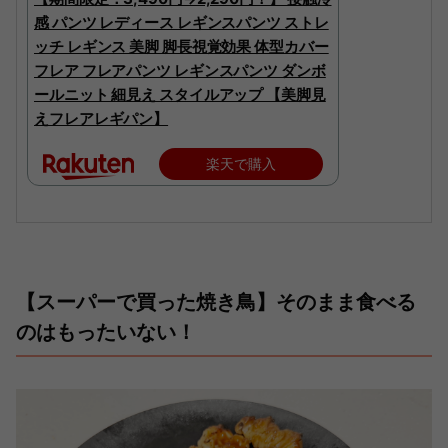
感 パンツ レディース レギンスパンツ ストレ
ッチ レギンス 美脚 脚長視覚効果 体型カバー
フレア フレアパンツ レギンスパンツ ダンボ
ールニット 細見え スタイルアップ 【美脚見
えフレアレギパン】
楽天で購入
【スーパーで買った焼き鳥】そのまま食べる
のはもったいない！