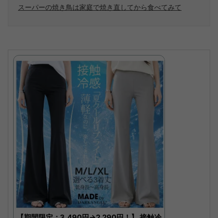
スーパーの焼き鳥は家庭で焼き直してから食べてみて
【期間限定：3,490円→2,290円！】 接触冷