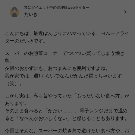
常にダイエット中の調理師webライター
だいき
こんにちは、最近ぼんじりにハマっている、ヨムーノライ
ターのだいきです。
スーパーのお惣菜コーナーでついつい買ってしまう焼き
鳥。
夕飯のおかずにも、おつまみにも便利ですよね。
我が家では、週1くらいでなんだかんだ買っちゃいます
（笑）。
しかし実は、私も昔やっていた「もったいない食べ方」が
あります。
そのまま食べると「かたい……」、電子レンジだけで温め
ると「な〜んかおいしくない」と感じることもあります。
今回はそんな、スーパーの焼き鳥で避けたい食べ方や、お