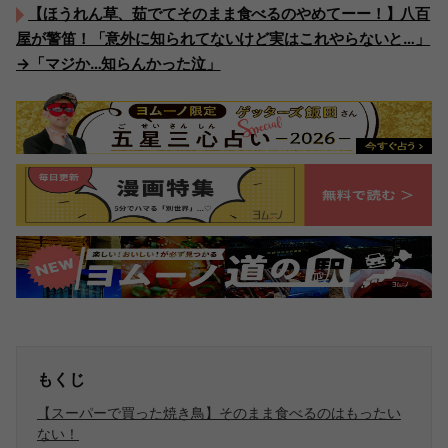
【ほうれん草、茹でてそのまま食べるのやめてーー！】八百
屋が警笛！「意外に知られてないけど実はこれやらないと…」
→「マジか…知らんかった泣」
もくじ
【スーパーで買った焼き鳥】そのまま食べるのはもったい
ない！