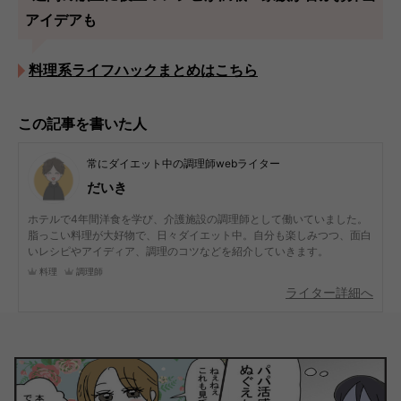
アイデアも
料理系ライフハックまとめはこちら
この記事を書いた人
常にダイエット中の調理師webライター
だいき
ホテルで4年間洋食を学び、介護施設の調理師として働いていました。
脂っこい料理が大好物で、日々ダイエット中。自分も楽しみつつ、面白
いレシピやアイディア、調理のコツなどを紹介していきます。
料理
調理師
ライター詳細へ