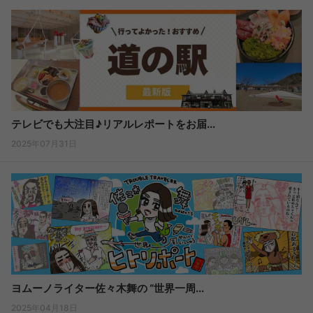
テレビでも大注目♪リアルレポートをお届...
2025年07月31日
ヨムーノライター佐々木舞の “世界一周...
2025年04月18日