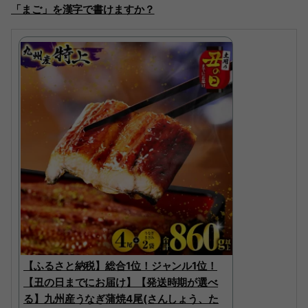
「まご」を漢字で書けますか？
【ふるさと納税】総合1位！ジャンル1位！
【丑の日までにお届け】【発送時期が選べ
る】九州産うなぎ蒲焼4尾(さんしょう、た