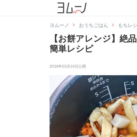
ヨムーノ
おうちごはん
もちレ
【お餅アレンジ】絶品
簡単レシピ
2026年05月24日公開