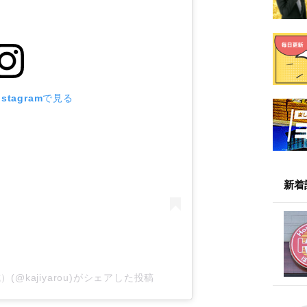
stagramで見る
新着
(@kajiyarou)がシェアした投稿