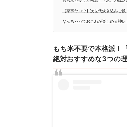
もち米不要で本格派！「おこわ風炊
【家事ヤロウ】次世代炊き込みご飯
なんちゃっておこわが楽しめる神レ
もち米不要で本格派！
絶対おすすめな3つの