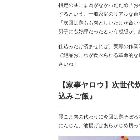
指定の豚こま肉がなかったため「お
するという、一般家庭のリアルな台
「次回は鶏もも肉としいたけが合い
男子にも好評だったという感想が、
仕込みだけ済ませれば、実際の作業
で絶品おこわが食べられる革命的な
さいね！
【家事ヤロウ】次世代炊
込みご飯』
豚こま肉の代わりに今回は鶏そぼろ
にんじん、油揚げはあらかじめ切っ