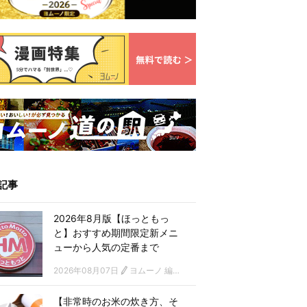
記事
2026年8月版【ほっともっ
と】おすすめ期間限定新メニ
ューから人気の定番まで
2026年08月07日
ヨムーノ 編集部
【非常時のお米の炊き方、そ