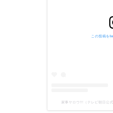
この投稿をIn
家事ヤロウ!!!（テレビ朝日公式）