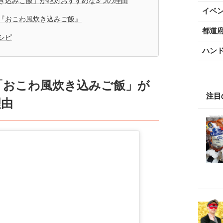
き込みご飯」が絶対おすすめな3つの理由
イベ
『おこわ風炊き込みご飯』
都道
シピ
ハン
「おこわ風炊き込みご飯」が
注目
理由