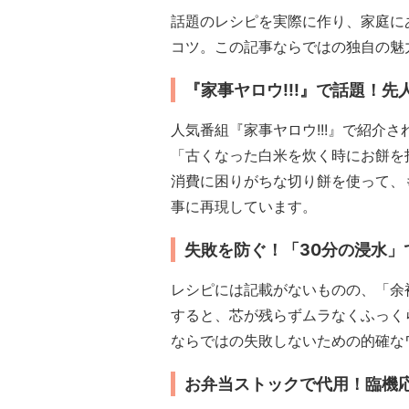
話題のレシピを実際に作り、家庭に
コツ。この記事ならではの独自の魅
『家事ヤロウ!!!』で話題！
人気番組『家事ヤロウ!!!』で紹介
「古くなった白米を炊く時にお餅を
消費に困りがちな切り餅を使って、
事に再現しています。
失敗を防ぐ！「30分の浸水
レシピには記載がないものの、「余
すると、芯が残らずムラなくふっく
ならではの失敗しないための的確な
お弁当ストックで代用！臨機