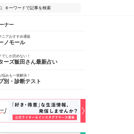
ーナー
マニアおすすめ通販
ーノモール
ノでしか読めない！
ターズ飯田さん最新占い
お悩みも一発解決！
プ別・診断テスト