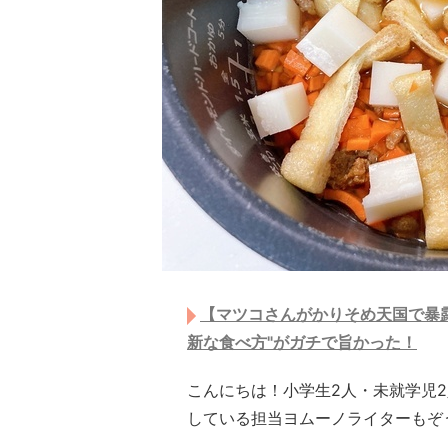
【マツコさんがかりそめ天国で暴
新な食べ方"がガチで旨かった！
こんにちは！小学生2人・未就学児
している担当ヨムーノライターもぞ