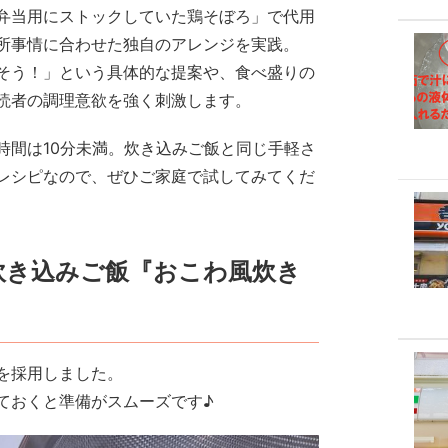
弁当用にストックしていた鶏そぼろ」で代用
所事情に合わせた独自のアレンジを実践。
そう！」という具体的な提案や、食べ盛りの
読者の調理意欲を強く刺激します。
時間は10分未満。炊き込みご飯と同じ手軽さ
レシピなので、ぜひご家庭で試してみてくだ
き込みご飯『おこわ風炊き
を採用しました。
ておくと準備がスムーズです♪