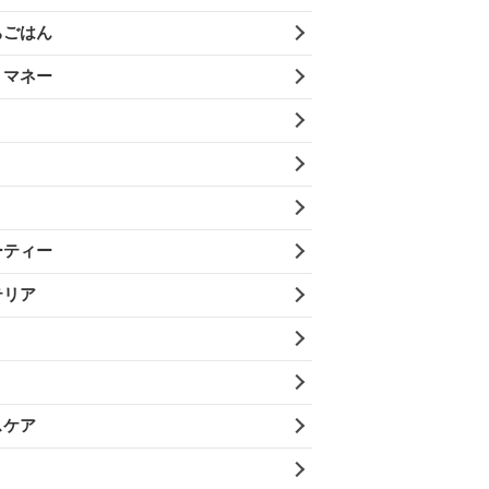
ちごはん
・マネー
ーティー
テリア
スケア