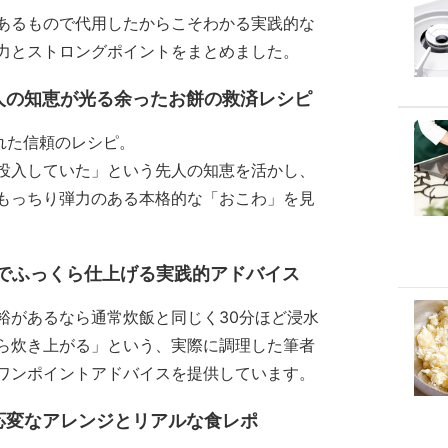
あるもので代用したからこそわかる実践的な
力とストロングポイントをまとめました。
先人の知恵が光る余ったお餅の救済レシピ
された信頼のレシピ。
投入していた」という先人の知恵を活かし、
もっちり弾力のある本格的な「おこわ」を見
」でふっくら仕上げる実践的アドバイス
裕があるなら通常炊飯と同じく30分ほど浸水
ら炊き上がる」という、実際に調理した筆者
ワンポイントアドバイスを提供しています。
応変なアレンジとリアルな食レポ