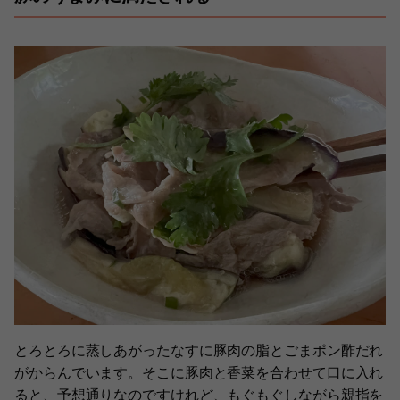
とろとろに蒸しあがったなすに豚肉の脂とごまポン酢だれ
がからんでいます。そこに豚肉と香菜を合わせて口に入れ
ると、予想通りなのですけれど、もぐもぐしながら親指を