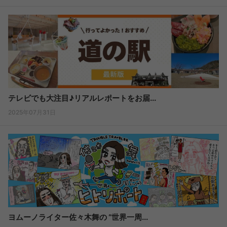
テレビでも大注目♪リアルレポートをお届...
2025年07月31日
ヨムーノライター佐々木舞の “世界一周...