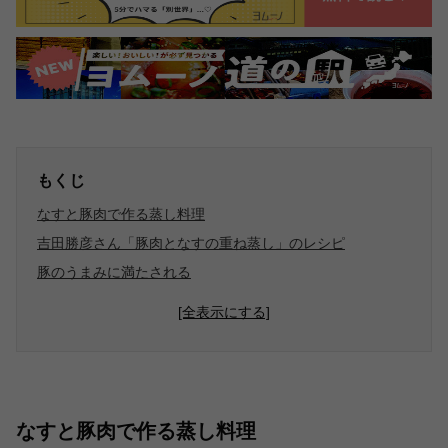
もくじ
なすと豚肉で作る蒸し料理
吉田勝彦さん「豚肉となすの重ね蒸し」のレシピ
豚のうまみに満たされる
[全表示にする]
なすと豚肉で作る蒸し料理