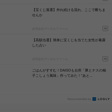
【宝くじ落選】外れ続ける流れ、ここで断ちま
せんか
合同会社デジタルファーム
PR
【高額当選】簡単に宝くじを当てた女性が暴露
した占い
合同会社デジタルファーム
PR
ごはんがすすむ！DAIGOも台所「豚とナスの柚
子こしょう風味」作ってみた！"あと...
Recommended by