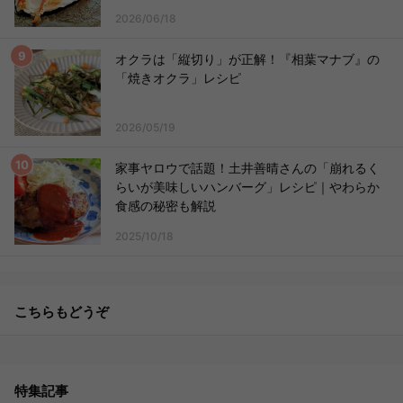
2026/06/18
オクラは「縦切り」が正解！『相葉マナブ』の
「焼きオクラ」レシピ
2026/05/19
家事ヤロウで話題！土井善晴さんの「崩れるく
らいが美味しいハンバーグ」レシピ｜やわらか
食感の秘密も解説
2025/10/18
こちらもどうぞ
特集記事