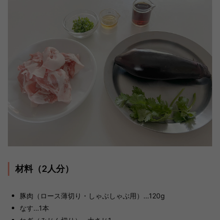
材料（2人分）
豚肉（ロース薄切り・しゃぶしゃぶ用）…120g
なす…1本