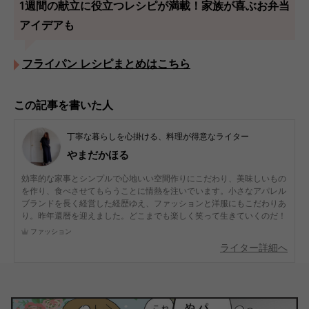
1週間の献立に役立つレシピが満載！家族が喜ぶお弁当
アイデアも
フライパン レシピまとめはこちら
この記事を書いた人
丁寧な暮らしを心掛ける、料理が得意なライター
やまだかほる
効率的な家事とシンプルで心地いい空間作りにこだわり、美味しいもの
を作り、食べさせてもらうことに情熱を注いでいます。小さなアパレル
ブランドを長く経営した経歴ゆえ、ファッションと洋服にもこだわりあ
り。昨年還暦を迎えました。どこまでも楽しく笑って生きていくのだ！
ファッション
ライター詳細へ