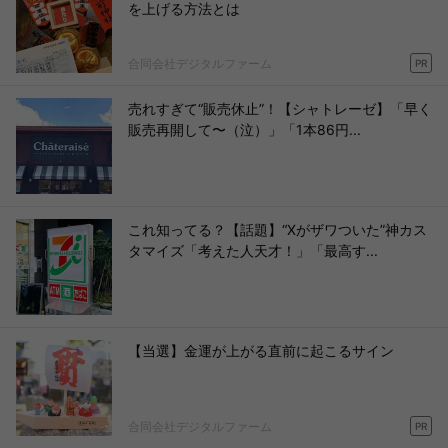
を上げる方法とは
合同会社デジタルファーム
PR
売れすぎて“販売休止”！【シャトレーゼ】「早く
販売再開して〜（泣）」「1本86円...
これ知ってる？【話題】“Xがザワついた”神カス
タマイズ「考えた人天才！」「最高す...
【当選】金運が上がる直前に起こるサイン
合同会社デジタルファーム
PR