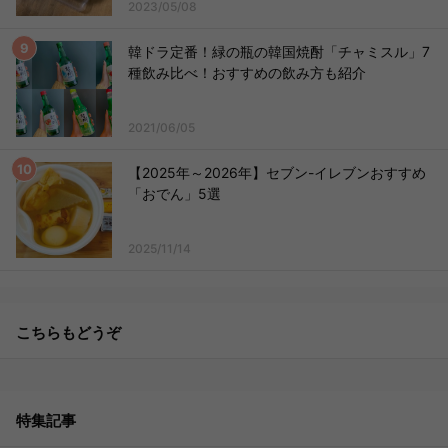
2023/05/08
韓ドラ定番！緑の瓶の韓国焼酎「チャミスル」7
種飲み比べ！おすすめの飲み方も紹介
2021/06/05
【2025年～2026年】セブン-イレブンおすすめ
「おでん」5選
2025/11/14
こちらもどうぞ
特集記事