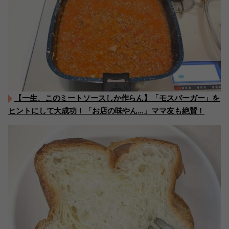
【一生、このミートソースしか作らん】「モスバーガー」を
ヒントにして大成功！「お店の味やん…」ママ友も絶賛！