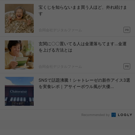
宝くじを知らないまま買う人ほど、外れ続けま
す
合同会社デジタルファーム
PR
玄関に〇〇置いてる人は金運落ちてます…金運
を上げる方法とは
合同会社デジタルファーム
PR
SNSで話題沸騰！シャトレーゼの新作アイス3選
を実食レポ｜アサイーボウル風が大優...
Recommended by