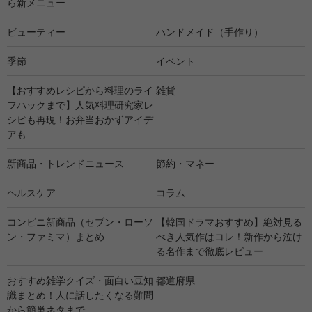
ら新メニュー
ビューティー
ハンドメイド（手作り）
季節
イベント
【おすすめレシピから料理のライ
雑貨
フハックまで】人気料理研究家レ
シピも再現！お弁当おかずアイデ
アも
新商品・トレンドニュース
節約・マネー
ヘルスケア
コラム
コンビニ新商品（セブン・ローソ
【韓国ドラマおすすめ】絶対見る
ン・ファミマ）まとめ
べき人気作はコレ！新作から泣け
る名作まで徹底レビュー
おすすめ雑学クイズ・面白い豆知
都道府県
識まとめ！人に話したくなる難問
から簡単ネタまで