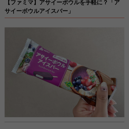
【ファミマ】アサイーボウルを手軽に？「ア
サイーボウルアイスバー」