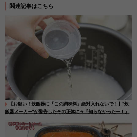
関連記事はこちら
【お願い！炊飯器に「この調味料」絶対入れないで！】"炊
飯器メーカー"が警告したその正体に→『知らなかったー！』