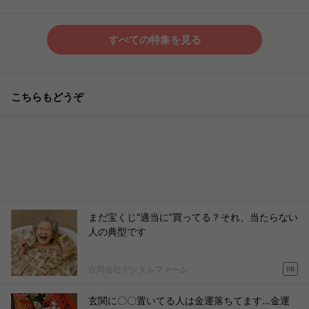
すべての特集を見る
こちらもどうぞ
まだ宝くじ“適当に”買ってる？それ、当たらない
人の典型です
合同会社デジタルファーム
PR
玄関に〇〇置いてる人は金運落ちてます…金運