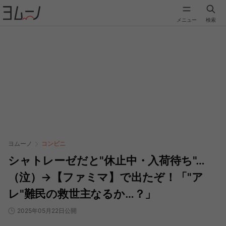
メニュー
検索
ヨムーノ
コンビニ
シャトレーゼだと"休止中・入荷待ち"…
（泣）→【ファミマ】で出たぞ！「"ア
レ"難民の救世主なるか…？」
2025年05月22日公開