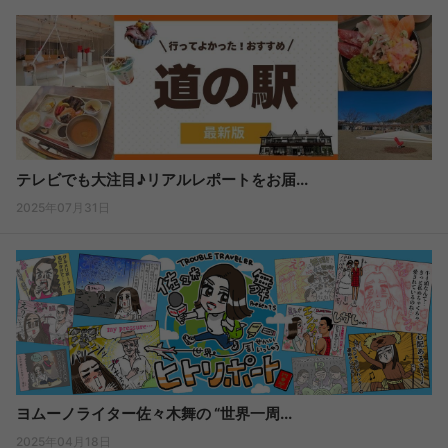
テレビでも大注目♪リアルレポートをお届...
2025年07月31日
ヨムーノライター佐々木舞の “世界一周...
2025年04月18日