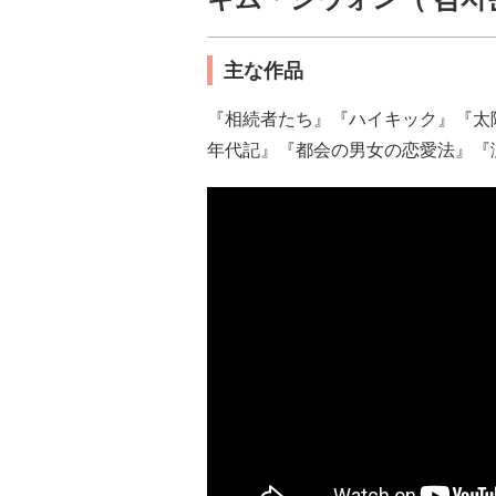
主な作品
『相続者たち』『ハイキック』『太
年代記』『都会の男女の恋愛法』『