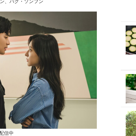
ォン 、パク・ソンフン
占配信中