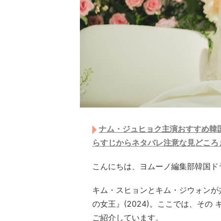
ナム・ジュヒョク主演おすすめ韓
らすじからネタバレ注意な見どころ
こんにちは、ヨムーノ編集部韓国ド
キム・スヒョンとキム・ジウォンが
の女王』(2024)。ここでは、そ
ご紹介しています。