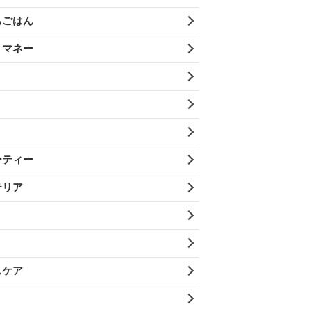
ちごはん
・マネー
ーティー
テリア
スケア