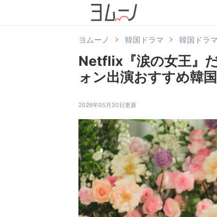
ヨムーノ
韓国ドラマ
韓国ドラ
Netflix『涙の女
ォン出演おすすめ韓国
2026年05月30日更新