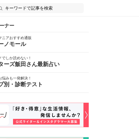
ーナー
マニアおすすめ通販
ーノモール
ノでしか読めない！
ターズ飯田さん最新占い
お悩みも一発解決！
プ別・診断テスト