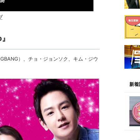
ブ
p』
E（BIGBANG） 、チョ・ジョンソク、キム・ジウ
新着