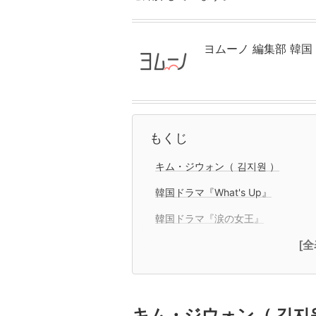
ヨムーノ 編集部 韓
もくじ
キム・ジウォン（ 김지원 ）
韓国ドラマ『What's Up』
韓国ドラマ『涙の女王』
[
キム・ジウォン（ 김지