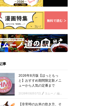
記事
2026年8月版【ほっともっ
と】おすすめ期間限定新メニ
ューから人気の定番まで
2026年08月07日
ヨムーノ 編集部
【非常時のお米の炊き方、そ