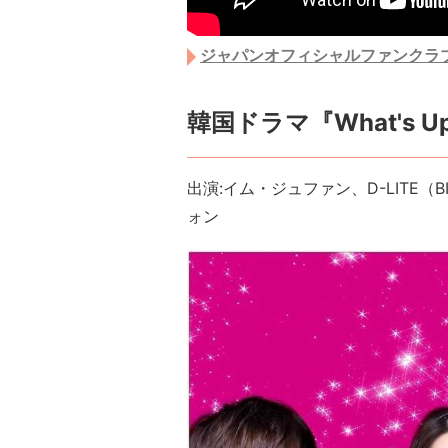
ジャパンオフィシャルファンクラ
韓国ドラマ『What's U
出 演 :イム・ジュファン 、D-LIT
ォン