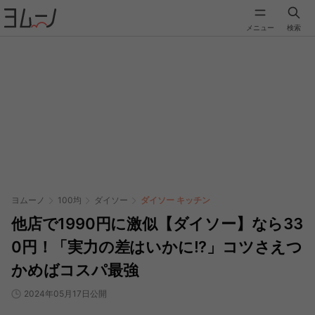
メニュー
検索
ヨムーノ
100均
ダイソー
ダイソー キッチン
他店で1990円に激似【ダイソー】なら33
0円！「実力の差はいかに!?」コツさえつ
かめばコスパ最強
2024年05月17日公開