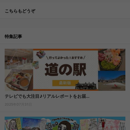
こちらもどうぞ
特集記事
テレビでも大注目♪リアルレポートをお届...
2025年07月31日