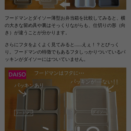
フードマンとダイソー薄型お弁当箱を比較してみると、横
の大きな留め具や裏はそっくりながらも、仕切りの形（向
き）が違うことが分かります。
さらにフタをよくよく見てみると……えぇ！？とびっく
り。フードマンの特徴でもあるフタしっかりついているパ
ッキンがダイソーにはついていません。