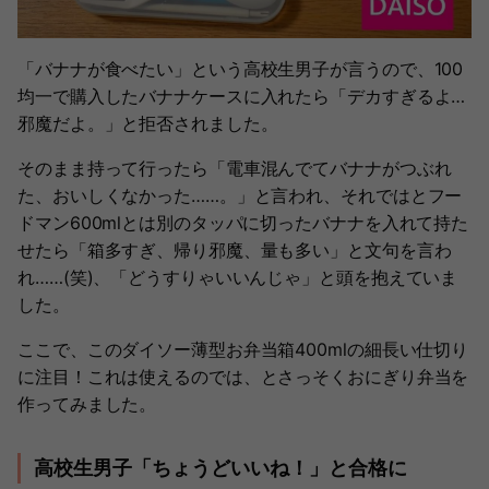
「バナナが食べたい」という高校生男子が言うので、100
均一で購入したバナナケースに入れたら「デカすぎるよ…
邪魔だよ。」と拒否されました。
そのまま持って行ったら「電車混んでてバナナがつぶれ
た、おいしくなかった……。」と言われ、それではとフー
ドマン600mlとは別のタッパに切ったバナナを入れて持た
せたら「箱多すぎ、帰り邪魔、量も多い」と文句を言わ
れ……(笑)、「どうすりゃいいんじゃ」と頭を抱えていま
した。
ここで、このダイソー薄型お弁当箱400mlの細長い仕切り
に注目！これは使えるのでは、とさっそくおにぎり弁当を
作ってみました。
高校生男子「ちょうどいいね！」と合格に