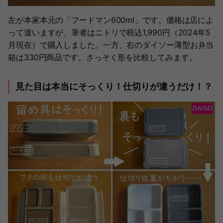
左が本家本元の「フードマン600ml」です。価格は店によ
って違いますが、筆者はニトリで税込1,990円（2024年5
月現在）で購入しました。一方、右のダイソー薄型お弁当
箱は330円商品です。さっそく形を比較してみます。
見た目は本当にそっくり！仕切りが違うだけ！？