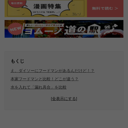
もくじ
え、ダイソーにフードマンがあるんだけど！？
本家フードマンと比較！どこが違う？
水を入れて「漏れ具合」を比較
[全表示にする]