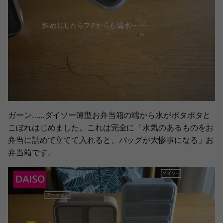
ガーン……ダイソー薄型お弁当箱の端から水がポタポタと
こぼれはじめました。これは完全に「水気のあるものをお
弁当に詰めて立てて入れると、バッグが大惨事になる」お
弁当箱です。