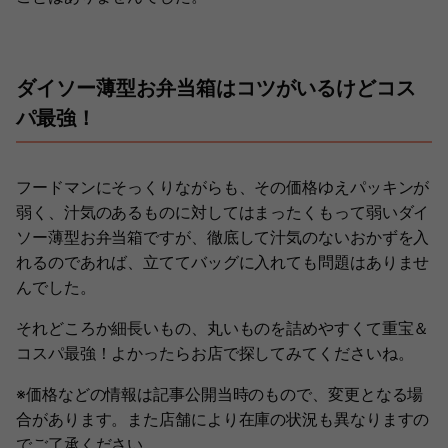
ダイソー薄型お弁当箱はコツがいるけどコス
パ最強！
フードマンにそっくりながらも、その価格ゆえパッキンが
弱く、汁気のあるものに対してはまったくもって弱いダイ
ソー薄型お弁当箱ですが、徹底して汁気のないおかずを入
れるのであれば、立ててバッグに入れても問題はありませ
んでした。
それどころか細長いもの、丸いものを詰めやすくて重宝＆
コスパ最強！よかったらお店で探してみてくださいね。
※価格などの情報は記事公開当時のもので、変更となる場
合があります。また店舗により在庫の状況も異なりますの
でご了承ください。