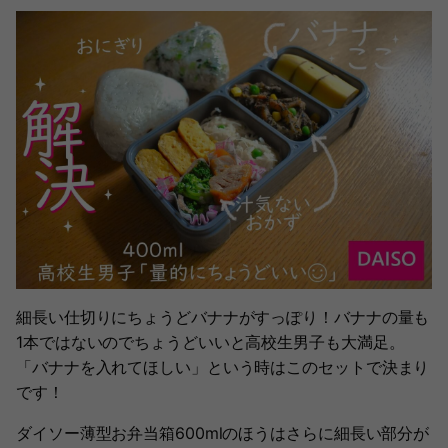
細長い仕切りにちょうどバナナがすっぽり！バナナの量も
1本ではないのでちょうどいいと高校生男子も大満足。
「バナナを入れてほしい」という時はこのセットで決まり
です！
ダイソー薄型お弁当箱600mlのほうはさらに細長い部分が